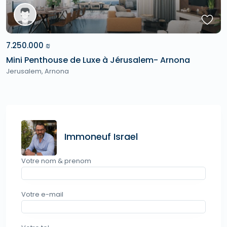
7.250.000 ₪
Mini Penthouse de Luxe à Jérusalem- Arnona
Jerusalem
,
Arnona
Immoneuf Israel
Votre nom & prenom
Votre e-mail