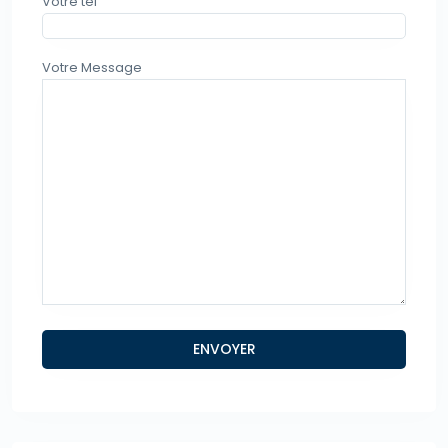
Votre tel
Votre Message