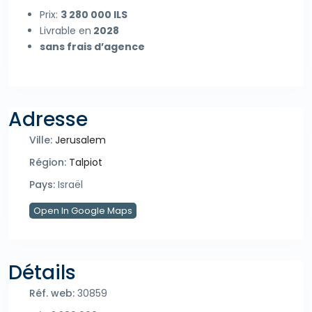
Prix:
3 280 000 ILS
Livrable en
2028
sans frais d’agence
Adresse
Ville:
Jerusalem
Région:
Talpiot
Pays:
Israël
Open In Google Maps
Détails
Réf. web:
30859