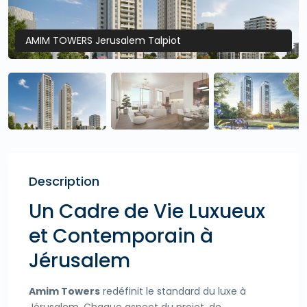
AMIM TOWERS Jerusalem Talpiot
Description
Un Cadre de Vie Luxueux
et Contemporain à
Jérusalem
Amim Towers
redéfinit le standard du luxe à