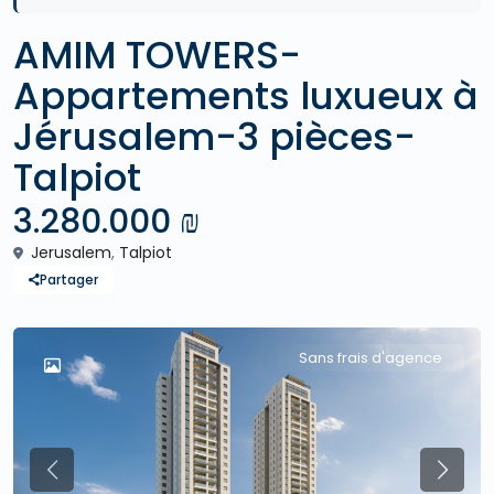
AMIM TOWERS-
Appartements luxueux à
Jérusalem-3 pièces-
Talpiot
3.280.000 ₪
Jerusalem
,
Talpiot
Partager
Sans frais d'agence
Previous
Previo