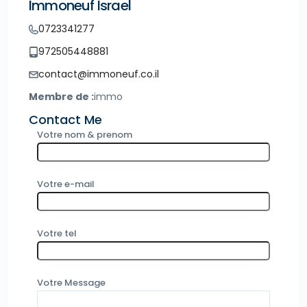
Immoneuf Israel
0723341277
972505448881
contact@immoneuf.co.il
Membre de :
immo
Contact Me
Votre nom & prenom
Votre e-mail
Votre tel
Votre Message