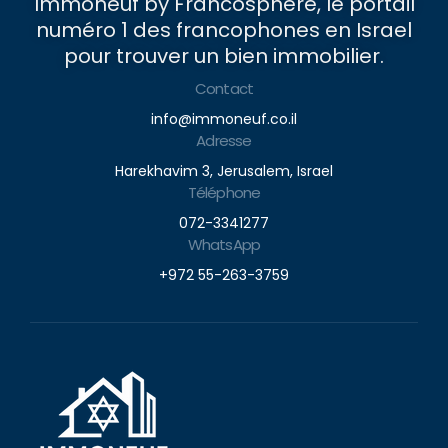
Immoneuf by Francosphere, le portail
numéro 1 des francophones en Israel
pour trouver un bien immobilier.
Contact
info@immoneuf.co.il
Adresse
Harekhavim 3, Jerusalem, Israel
Téléphone
072-3341277
WhatsApp
+972 55-263-3759