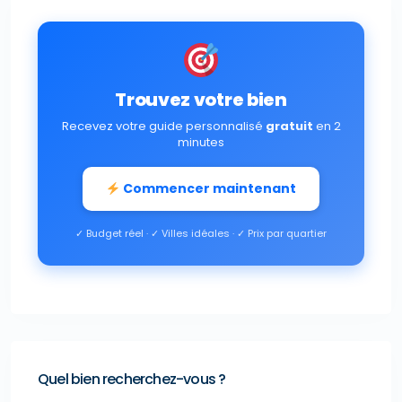
Trouvez votre bien
Recevez votre guide personnalisé
gratuit
en 2
minutes
Commencer maintenant
✓ Budget réel · ✓ Villes idéales · ✓ Prix par quartier
Quel bien recherchez-vous ?