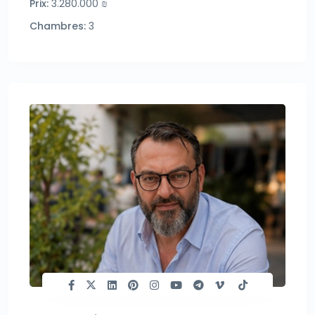
Prix:
3.280.000 ₪
Chambres:
3