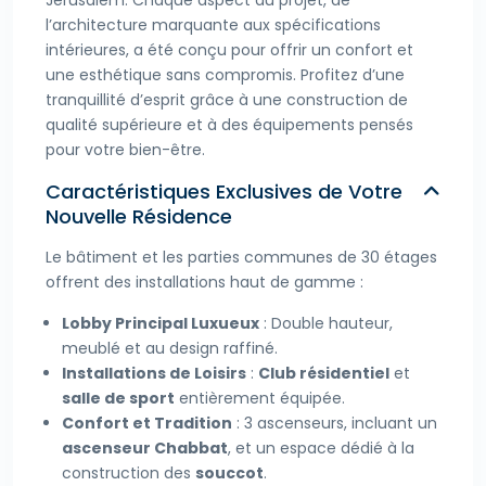
Jérusalem. Chaque aspect du projet, de
l’architecture marquante aux spécifications
intérieures, a été conçu pour offrir un confort et
une esthétique sans compromis. Profitez d’une
tranquillité d’esprit grâce à une construction de
qualité supérieure et à des équipements pensés
pour votre bien-être.
Caractéristiques Exclusives de Votre
Nouvelle Résidence
Le bâtiment et les parties communes de 30 étages
offrent des installations haut de gamme :
Lobby Principal Luxueux
: Double hauteur,
meublé et au design raffiné.
Installations de Loisirs
:
Club résidentiel
et
salle de sport
entièrement équipée.
Confort et Tradition
: 3 ascenseurs, incluant un
ascenseur Chabbat
, et un espace dédié à la
construction des
souccot
.