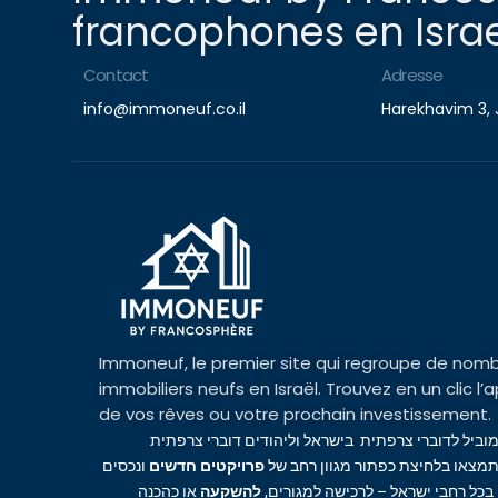
francophones en Israe
Contact
Adresse
info@immoneuf.co.il
Harekhavim 3, 
Immoneuf, le premier site qui regroupe de nomb
immobiliers neufs en Israël. Trouvez en un clic 
de vos rêves ou votre prochain investissement.
מוביל לדוברי צרפתית בישראל וליהודים דוברי צרפתית
מצאו בלחיצת כפתור מגוון רחב של
פרויקטים חדשים
ונכסים
 בכל רחבי ישראל – לרכישה למגורים
להשקעה
או כהכנה