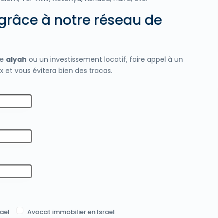
n grâce à notre réseau de
re
alyah
ou un investissement locatif, faire appel à un
et vous évitera bien des tracas.
ael
Avocat immobilier en Israel