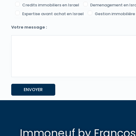
Credits immobiliers en Israel
Demenagement en Isra
Expertise avant achat en Israel
Gestion immobilière
Votre message :
Immoneuf by Francosp