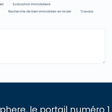
el
Evaluation immobiliere
Recherche de bien immobilier en Israel
Travaux
here, le portail numéro 1