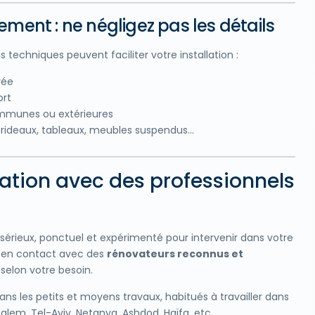
nt : ne négligez pas les détails
techniques peuvent faciliter votre installation :
vée
ort
ommunes ou extérieures
à rideaux, tableaux, meubles suspendus…
tion avec des professionnels
sérieux, ponctuel et expérimenté pour intervenir dans votre
en contact avec des
rénovateurs reconnus et
selon votre besoin.
ans les petits et moyens travaux, habitués à travailler dans
lem, Tel-Aviv, Netanya, Ashdod, Haïfa, etc.