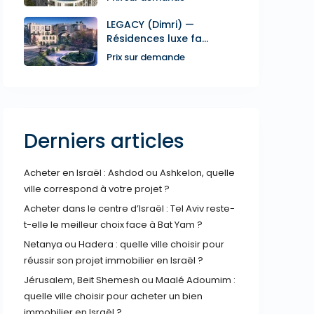
LEGACY (Dimri) —
Résidences luxe fa...
Prix sur demande
Derniers articles
Acheter en Israël : Ashdod ou Ashkelon, quelle
ville correspond à votre projet ?
Acheter dans le centre d’Israël : Tel Aviv reste-
t-elle le meilleur choix face à Bat Yam ?
Netanya ou Hadera : quelle ville choisir pour
réussir son projet immobilier en Israël ?
Jérusalem, Beit Shemesh ou Maalé Adoumim :
quelle ville choisir pour acheter un bien
immobilier en Israël ?