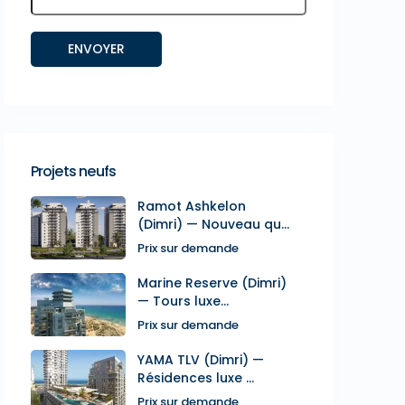
Projets neufs
Ramot Ashkelon
(Dimri) — Nouveau qu...
Prix sur demande
Marine Reserve (Dimri)
— Tours luxe...
Prix sur demande
YAMA TLV (Dimri) —
Résidences luxe ...
Prix sur demande