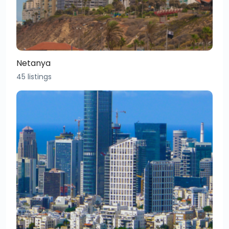
Netanya
45 listings