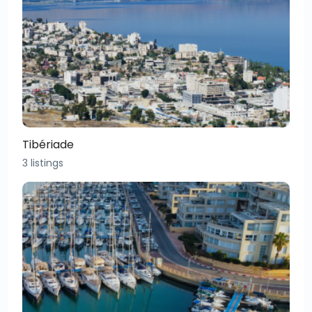
Tibériade
3 listings