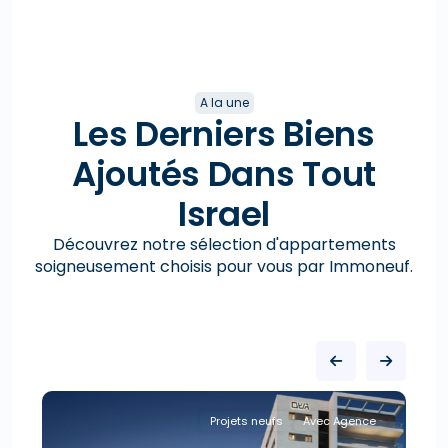
A la une
Les Derniers Biens
Ajoutés Dans Tout
Israel
Découvrez notre sélection d'appartements
soigneusement choisis pour vous par Immoneuf.
Projets neufs
Avec Agence