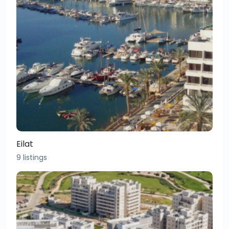
Eilat
9 listings