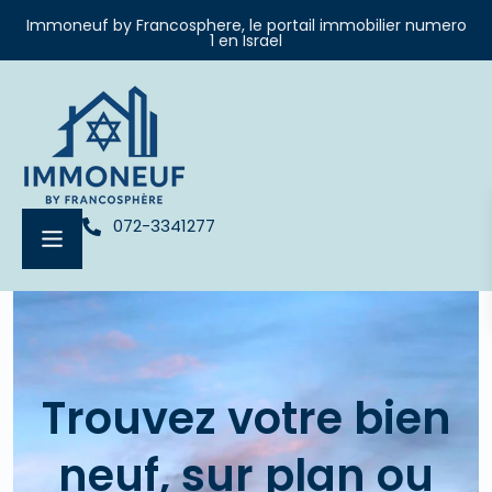
Immoneuf by Francosphere, le portail immobilier numero
1 en Israel
072-3341277
Trouvez votre bien
neuf, sur plan ou