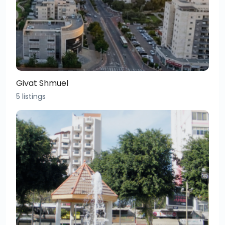
Givat Shmuel
5 listings