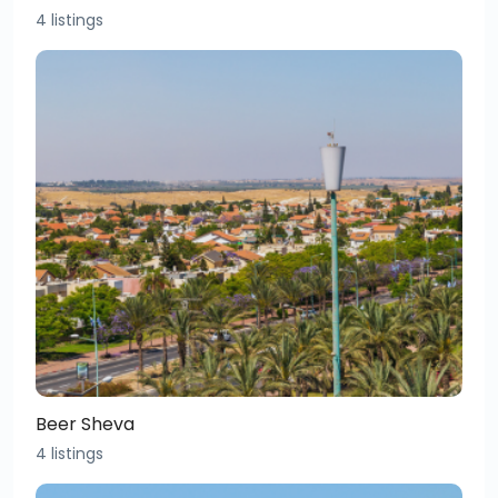
4 listings
Beer Sheva
4 listings