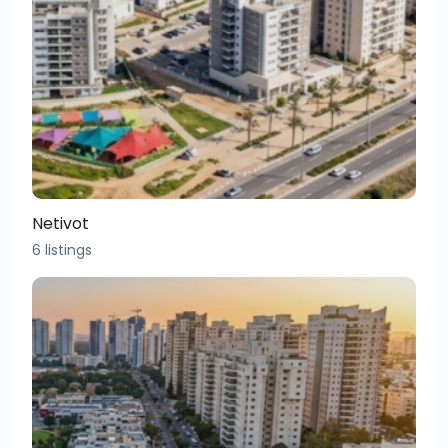
Netivot
6 listings