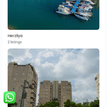
Herzliya
2 listings