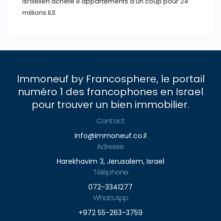
Israélien achète 8 appartements d’un coup pour 24
millions ILS
Immoneuf by Francosphere, le portail
numéro 1 des francophones en Israel
pour trouver un bien immobilier.
Contact
info@immoneuf.co.il
Adresse
Harekhavim 3, Jerusalem, Israel
Téléphone
072-3341277
WhatsApp
+972 55-263-3759