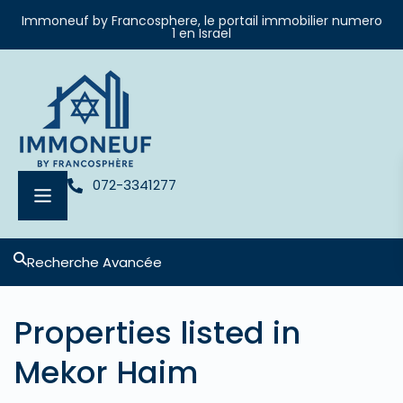
Immoneuf by Francosphere, le portail immobilier numero
1 en Israel
072-3341277
Recherche Avancée
Properties listed in
Mekor Haim