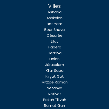
Villes
Ashdod
Ashkelon
Bat Yam
Beer Sheva
Césarée
Eilat
Hadera
Herzliya
Holon
Jérusalem
Kfar Saba
Kiryat Gat
Mitzpe Ramon
Netanya
Netivot
Petah Tikvah
Ramat Gan