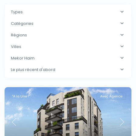
Types
Catégories
Régions
Villes
Mekor Haim
Le plus récent d'abord
"A la Une !"
Avec Agence
Previous
Next