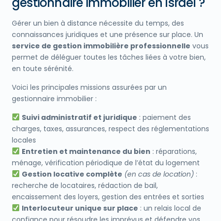
gestionnaire immobilier en Israël ?
Gérer un bien à distance nécessite du temps, des
connaissances juridiques et une présence sur place. Un
service de gestion immobilière professionnelle
vous
permet de déléguer toutes les tâches liées à votre bien,
en toute sérénité.
Voici les principales missions assurées par un
gestionnaire immobilier :
Suivi administratif et juridique
: paiement des
charges, taxes, assurances, respect des réglementations
locales
Entretien et maintenance du bien
: réparations,
ménage, vérification périodique de l’état du logement
Gestion locative complète
(en cas de location)
:
recherche de locataires, rédaction de bail,
encaissement des loyers, gestion des entrées et sorties
Interlocuteur unique sur place
: un relais local de
confiance pour résoudre les imprévus et défendre vos