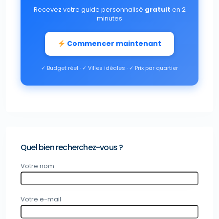
Recevez votre guide personnalisé
gratuit
en 2
minutes
Commencer maintenant
✓ Budget réel · ✓ Villes idéales · ✓ Prix par quartier
Quel bien recherchez-vous ?
Votre nom
Votre e-mail