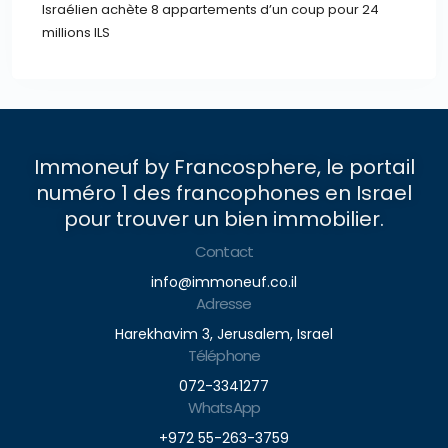
Israélien achète 8 appartements d’un coup pour 24
millions ILS
Immoneuf by Francosphere, le portail
numéro 1 des francophones en Israel
pour trouver un bien immobilier.
Contact
info@immoneuf.co.il
Adresse
Harekhavim 3, Jerusalem, Israel
Téléphone
072-3341277
WhatsApp
+972 55-263-3759