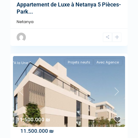
Appartement de Luxe à Netanya 5 Pièces-
Park...
Netanya
Projets neufs
Avec Agence
"A la Une !"
Previous
Next
11.500.000 ₪
11.500.000 ₪