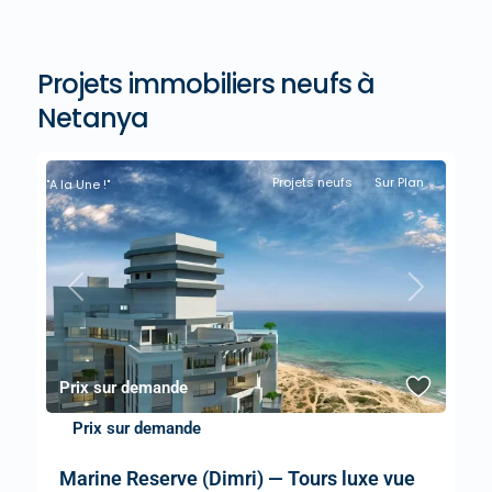
Projets immobiliers neufs à
Netanya
Projets neufs
Sur Plan
"A la Une !"
Previous
Next
Prix sur demande
Prix sur demande
Marine Reserve (Dimri) — Tours luxe vue