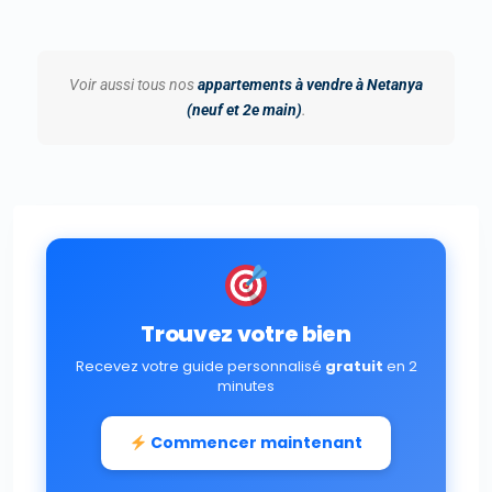
Voir aussi tous nos
appartements à vendre à Netanya
(neuf et 2e main)
.
Trouvez votre bien
Recevez votre guide personnalisé
gratuit
en 2
minutes
Commencer maintenant