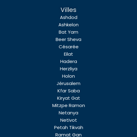
Villes
Ashdod
Ashkelon
Bat Yam
Beer Sheva
Césarée
Eilat
Hadera
Herzliya
Holon
Jérusalem
Kfar Saba
Kiryat Gat
Mitzpe Ramon
Netanya
Netivot
Petah Tikvah
Ramat Gan