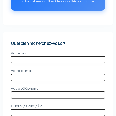
✓ Budget réel · ✓ Villes idéales · ✓ Prix par quartier
Quel bien recherchez-vous ?
Votre nom
Votre e-mail
Votre téléphone
Quelle(s) ville(s) ?