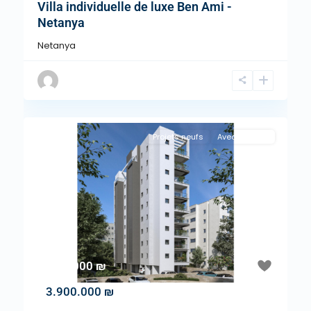
Villa individuelle de luxe Ben Ami -
Netanya
Netanya
Projets neufs
Avec Agence
"A la Une !"
Previous
Next
3.900.000 ₪
3.900.000 ₪