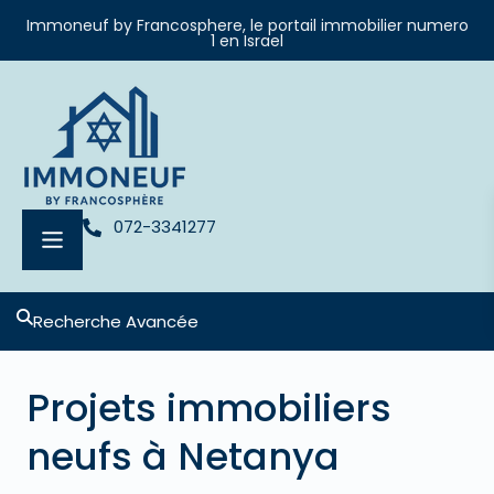
Immoneuf by Francosphere, le portail immobilier numero
1 en Israel
072-3341277
Recherche Avancée
Projets immobiliers
neufs à Netanya