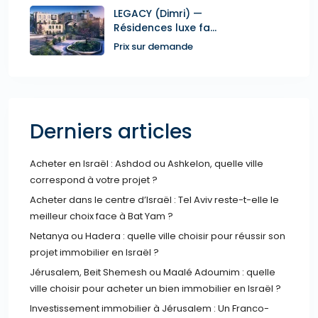
LEGACY (Dimri) —
Résidences luxe fa...
Prix sur demande
Derniers articles
Acheter en Israël : Ashdod ou Ashkelon, quelle ville
correspond à votre projet ?
Acheter dans le centre d’Israël : Tel Aviv reste-t-elle le
meilleur choix face à Bat Yam ?
Netanya ou Hadera : quelle ville choisir pour réussir son
projet immobilier en Israël ?
Jérusalem, Beit Shemesh ou Maalé Adoumim : quelle
ville choisir pour acheter un bien immobilier en Israël ?
Investissement immobilier à Jérusalem : Un Franco-