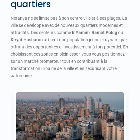
quartiers
Netanya ne se limite pas à son centre-ville et à ses plages. La
ville se développe avec de nouveaux quartiers modernes et
attractifs. Des secteurs comme
Ir Yamim
,
Ramat Poleg
ou
Kiryat Hasharon
attirent une population jeune et dynamique,
offrant des opportunités d’investissement à fort potentiel. En
choisissant ces zones en plein essor, vous vous positionnez
sur un marché prometteur tout en contribuant à la
transformation urbaine de la ville et en sécurisant votre
patrimoine.