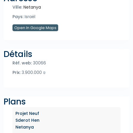
Ville:
Netanya
Pays:
Israël
Open In Google Maps
Détails
Réf. web:
30066
Prix:
3.900.000 ₪
Plans
Projet Neuf
Sderot Hen
Netanya