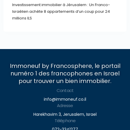
Investissement immobilier à Jérusalem : Un Franco-
Israélien achète 8 appartements d’un coup pour 24
millions ILS
Immoneuf by Francosphere, le portail
numéro 1 des francophones en Israel
pour trouver un bien immobilier.
Contact
info@immoneuf.co.il
Adresse
Harekhavim 3, Jerusalem, Israel
Téléphone
072-3341277