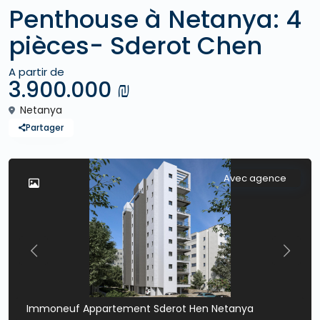
Penthouse à Netanya: 4
pièces- Sderot Chen
A partir de
3.900.000 ₪
Netanya
Partager
Avec agence
Previous
Previo
Immoneuf Appartement Sderot Hen Netanya