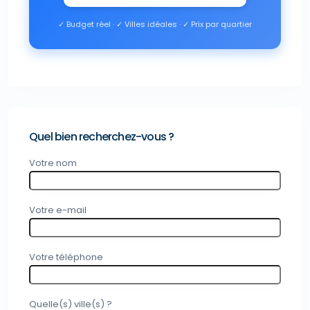
✓ Budget réel · ✓ Villes idéales · ✓ Prix par quartier
Quel bien recherchez-vous ?
Votre nom
Votre e-mail
Votre téléphone
Quelle(s) ville(s) ?