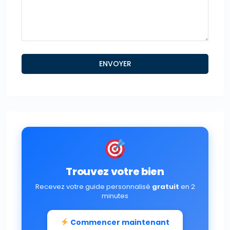
Trouvez votre bien
Recevez votre guide personnalisé
gratuit
en 2
minutes
Commencer maintenant