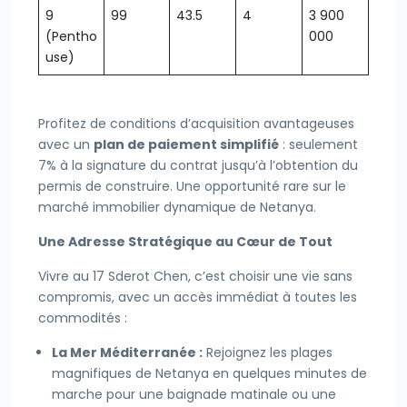
9
99
43.5
4
3 900
(Pentho
000
use)
Profitez de conditions d’acquisition avantageuses
avec un
plan de paiement simplifié
: seulement
7% à la signature du contrat jusqu’à l’obtention du
permis de construire. Une opportunité rare sur le
marché immobilier dynamique de Netanya.
Une Adresse Stratégique au Cœur de Tout
Vivre au 17 Sderot Chen, c’est choisir une vie sans
compromis, avec un accès immédiat à toutes les
commodités :
La Mer Méditerranée :
Rejoignez les plages
magnifiques de Netanya en quelques minutes de
marche pour une baignade matinale ou une