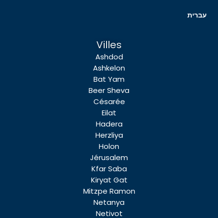
עברית
Villes
Ashdod
Ashkelon
Bat Yam
Beer Sheva
Césarée
Eilat
Hadera
Herzliya
Holon
Jérusalem
Kfar Saba
Kiryat Gat
Mitzpe Ramon
Netanya
Netivot