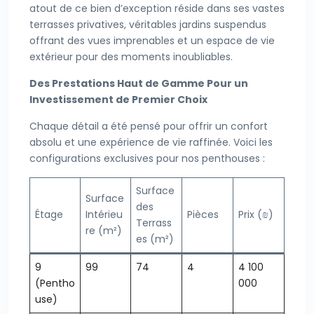
atout de ce bien d’exception réside dans ses vastes
terrasses privatives, véritables jardins suspendus
offrant des vues imprenables et un espace de vie
extérieur pour des moments inoubliables.
Des Prestations Haut de Gamme Pour un
Investissement de Premier Choix
Chaque détail a été pensé pour offrir un confort
absolu et une expérience de vie raffinée. Voici les
configurations exclusives pour nos penthouses :
Surface
Surface
des
Étage
Intérieu
Pièces
Prix (₪)
Terrass
re (m²)
es (m²)
9
99
74
4
4 100
(Pentho
000
use)