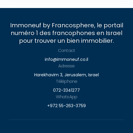
Immoneuf by Francosphere, le portail
numéro 1 des francophones en Israel
pour trouver un bien immobilier.
Contact
info@immoneuf.co.il
Adresse
Harekhavim 3, Jerusalem, Israel
Téléphone
072-3341277
WhatsApp
+972 55-263-3759