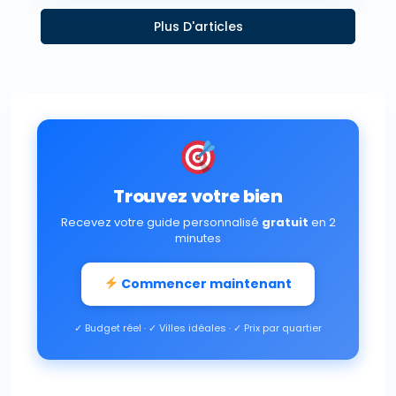
Plus D'articles
Trouvez votre bien
Recevez votre guide personnalisé
gratuit
en 2
minutes
Commencer maintenant
✓ Budget réel · ✓ Villes idéales · ✓ Prix par quartier