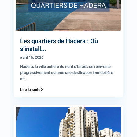
Les quartiers de Hadera : Où
s’install...
avril 16, 2026
Hadera, la ville côtière du nord d’Israël, se réinvente
progressivement comme une destination immobilière
att
...
Lire la suite