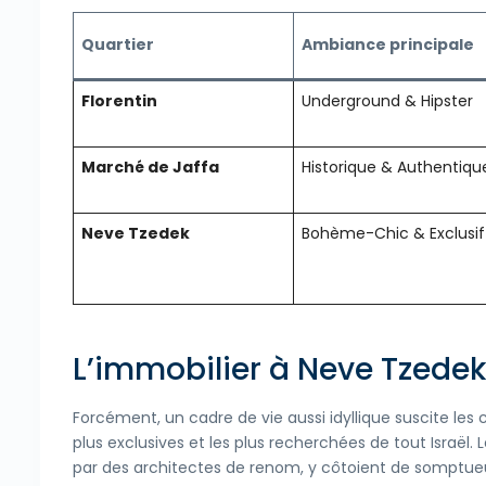
Quartier
Ambiance principale
Florentin
Underground & Hipster
Marché de Jaffa
Historique & Authentiqu
Neve Tzedek
Bohème-Chic & Exclusif
L’immobilier à Neve Tzedek 
Forcément, un cadre de vie aussi idyllique suscite les c
plus exclusives et les plus recherchées de tout Israë
par des architectes de renom, y côtoient de somptu