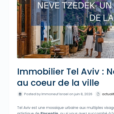
Previous
Immobilier Tel Aviv : 
au coeur de la ville
Posted by Immoneuf Israel on juin 8, 2026
actuali
Tel Aviv est une mosaïque urbaine aux multiples visag
artistique de
Florentin
, ou si vous avez succombé à l