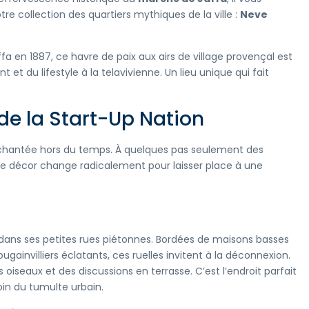
 collection des quartiers mythiques de la ville :
Neve
ffa en 1887, ce havre de paix aux airs de village provençal est
et du lifestyle à la telavivienne. Un lieu unique qui fait
 de la Start-Up Nation
enchantée hors du temps. À quelques pas seulement des
le décor change radicalement pour laisser place à une
 dans ses petites rues piétonnes. Bordées de maisons basses
gainvilliers éclatants, ces ruelles invitent à la déconnexion.
s oiseaux et des discussions en terrasse. C’est l’endroit parfait
in du tumulte urbain.