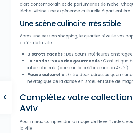
d’art contemporain et de parfumeries de niche. Chaqu
lèche-vitrine une expérience culturelle à part entière.
Une scène culinaire irrésistible
Après une session shopping, le quartier réveille vos pa
cafés de la ville :
Bistrots cachés :
Des cours intérieures ombragées
Le rendez-vous des gourmands :
C’est ici que 
internationale (comme la célèbre maison
Anita
).
Pause culturelle :
Entre deux adresses gourmandes,
névralgique de la danse en Israël, entouré de magni
Complétez votre collection 
Aviv
Pour mieux comprendre la magie de Neve Tzedek, voici
la ville :