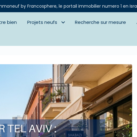
mmoneuf by Francosphere, le portail immobilier numero 1 en Isra
tre bien
Projets neufs
Recherche sur mesure