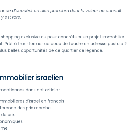
surance d’acquérir un bien premium dont la valeur ne connaît
 y est rare.
 shopping exclusive ou pour concrétiser un projet immobilier
nt. Prêt à transformer ce coup de foudre en adresse postale ?
lus belles opportunités de ce quartier de légende.
mmobilier israelien
s mentionnes dans cet article :
mobilieres d'Israel en francais
reference des prix marche
de prix
economiques
isme