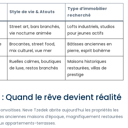
Type d’immobilier
Style de vie & Atouts
recherché
Street art, bars branchés,
Lofts industriels, studios
vie nocturne animée
pour jeunes actifs
e
Brocantes, street food,
Bâtisses anciennes en
mix culturel, vue mer
pierre, esprit bohème
Ruelles calmes, boutiques
Maisons historiques
de luxe, restos branchés
restaurées, villas de
prestige
: Quand le rêve devient réalité
onvoitises. Neve Tzedek abrite aujourd’hui les propriétés les
l. Les anciennes maisons d’époque, magnifiquement restaurées
eux appartements-terrasses.