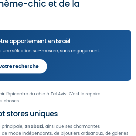
hème-chic et de la
tre appartement en Israël
e une sélection sur-mesure, sans engagement.
 votre recherche
 l’épicentre du chic à Tel Aviv. C’est le repaire
s choses.
pt stores uniques
 principale,
Shabazi
, ainsi que ses charmantes
 de mode indépendants, de bijoutiers artisanaux, de galeries