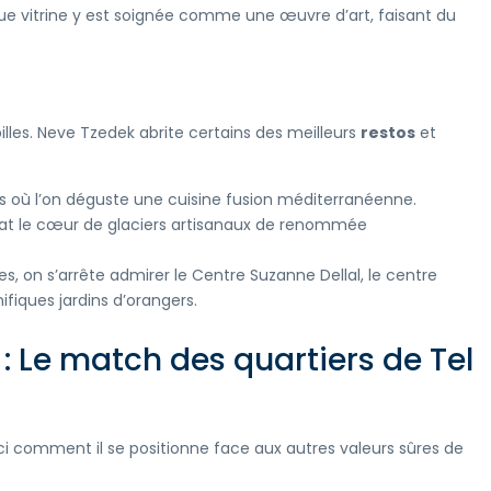
e vitrine y est soignée comme une œuvre d’art, faisant du
pilles. Neve Tzedek abrite certains des meilleurs
restos
et
 où l’on déguste une cuisine fusion méditerranéenne.
bat le cœur de glaciers artisanaux de renommée
 on s’arrête admirer le Centre Suzanne Dellal, le centre
fiques jardins d’orangers.
: Le match des quartiers de Tel
 comment il se positionne face aux autres valeurs sûres de