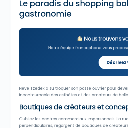
Le paradis du shopping bo
gastronomie
Nous trouvons vo
Notre équipe francophone vous propos
Décrivez
Neve Tzedek a su troquer son passé ouvrier pour devenir
incontournable des esthètes et des amateurs de belle
Boutiques de créateurs et conce
Oubliez les centres commerciaux impersonnels. La rue
perpendiculaires, regorgent de boutiques de créateurs