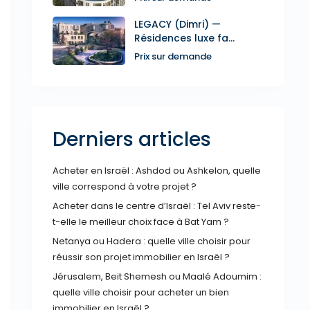
LEGACY (Dimri) —
Résidences luxe fa...
Prix sur demande
Derniers articles
Acheter en Israël : Ashdod ou Ashkelon, quelle
ville correspond à votre projet ?
Acheter dans le centre d’Israël : Tel Aviv reste-
t-elle le meilleur choix face à Bat Yam ?
Netanya ou Hadera : quelle ville choisir pour
réussir son projet immobilier en Israël ?
Jérusalem, Beit Shemesh ou Maalé Adoumim :
quelle ville choisir pour acheter un bien
immobilier en Israël ?