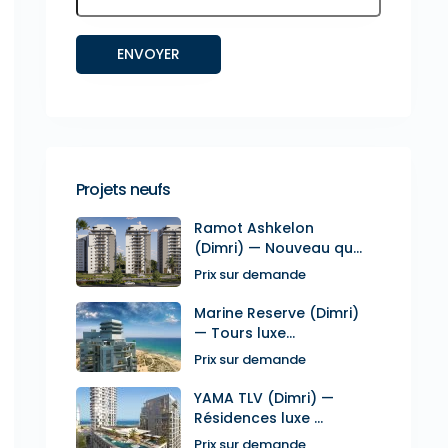
Projets neufs
Ramot Ashkelon
(Dimri) — Nouveau qu...
Prix sur demande
Marine Reserve (Dimri)
— Tours luxe...
Prix sur demande
YAMA TLV (Dimri) —
Résidences luxe ...
Prix sur demande