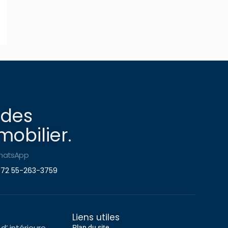
 des
obilier.
hatsApp
72 55-263-3759
Liens utiles
d’ intérieure
Plan du site