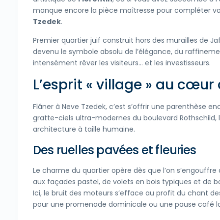
manque encore la pièce maîtresse pour compléter votre
Tzedek
.
Premier quartier juif construit hors des murailles de Ja
devenu le symbole absolu de l’élégance, du raffinement 
intensément rêver les visiteurs… et les investisseurs.
L’esprit « village » au cœur
Flâner à Neve Tzedek, c’est s’offrir une parenthèse 
gratte-ciels ultra-modernes du boulevard Rothschild, 
architecture à taille humaine.
Des ruelles pavées et fleuries
Le charme du quartier opère dès que l’on s’engouffre
aux façades pastel, de volets en bois typiques et de bou
Ici, le bruit des moteurs s’efface au profit du chant de
pour une promenade dominicale ou une pause café lo