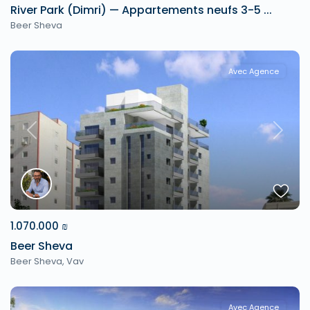
River Park (Dimri) — Appartements neufs 3-5 ...
Beer Sheva
Avec Agence
Previous
Next
1.070.000 ₪
Beer Sheva
Beer Sheva
,
Vav
Avec Agence