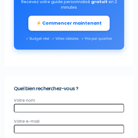
Recevez votre guide personnalisé
gratuit
en 2
minutes
Commencer maintenant
✓ Budget réel · ✓ Villes idéales · ✓ Prix par quartier
Quel bien recherchez-vous ?
Votre nom
Votre e-mail