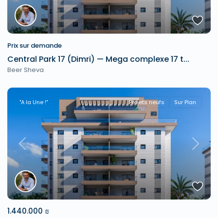
Prix sur demande
Central Park 17 (Dimri) — Mega complexe 17 t...
Beer Sheva
"A la Une !"
Projets neufs
Sur Plan
Previous
Next
1.440.000 ₪