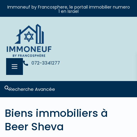
Immoneuf by Francosphere, le portail immobilier numero
1 en Israel
072-3341277
Recherche Avancée
Biens immobiliers à
Beer Sheva