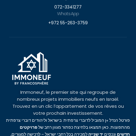
072-3341277
WhatsApp
+972 55-263-3759
Immoneuf, le premier site qui regroupe de
nombreux projets immobiliers neufs en Israël.
Trouvez en un clic l’appartement de vos rêves ou
votre prochain investissement.
פורטל הנדל »ן המוביל לדוברי צרפתית בישראל וליהודים דוברי צרפתית
מהתפוצות. כאן תמצאו בלחיצת כפתור מגוון רחב של
פרויקטים
חדשים
ונכסים
יד שנייה
למכירה בכל רחבי ישראל – לרכישה למגורים,