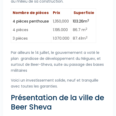
au milieu de sa construction.
Nombre de pièces
Prix
Superficie
2
4 pièces penthouse
1,350,000
103.26m
2
4 pièces
1.195.000
86.7 m
2
3 pièces
1.070.000
87.41m
Par ailleurs le 14 juillet, le gouvernement a voté le
plan grandiose de développement du Néguev, et
surtout de Beer-Sheva, suite au passage des bases
militaires
Voici un investissement solide, neuf et tranquille
avec toutes les garanties.
Présentation de la ville de
Beer Sheva