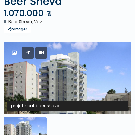
Beer Sheva
1.070.000 ₪
Beer Sheva
,
Vav
Partager
projet neuf beer sheva