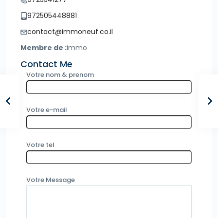
972505448881
contact@immoneuf.co.il
Membre de :
immo
Contact Me
Votre nom & prenom
Votre e-mail
Votre tel
Votre Message