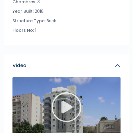
Chambres:
3
Year Built:
2018
Structure Type:
Brick
Floors No:
1
Video