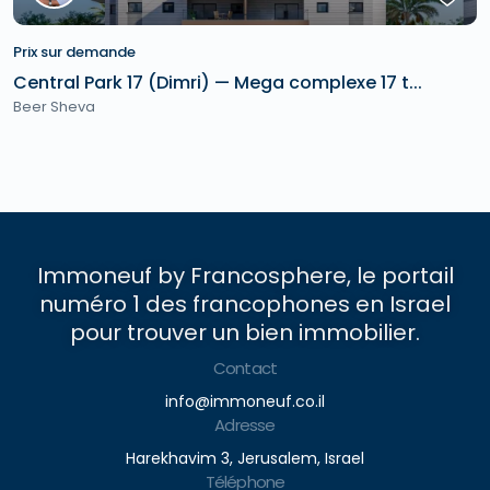
Prix sur demande
Central Park 17 (Dimri) — Mega complexe 17 t...
Beer Sheva
Immoneuf by Francosphere, le portail
numéro 1 des francophones en Israel
pour trouver un bien immobilier.
Contact
info@immoneuf.co.il
Adresse
Harekhavim 3, Jerusalem, Israel
Téléphone