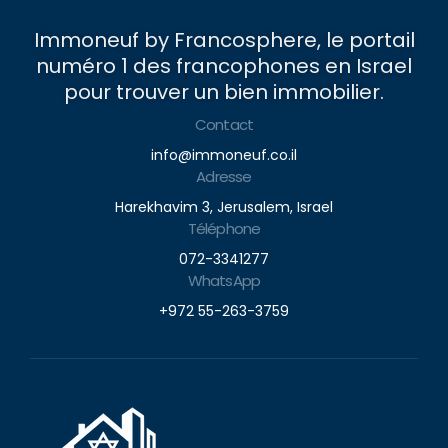
Immoneuf by Francosphere, le portail
numéro 1 des francophones en Israel
pour trouver un bien immobilier.
Contact
info@immoneuf.co.il
Adresse
Harekhavim 3, Jerusalem, Israel
Téléphone
072-3341277
WhatsApp
+972 55-263-3759