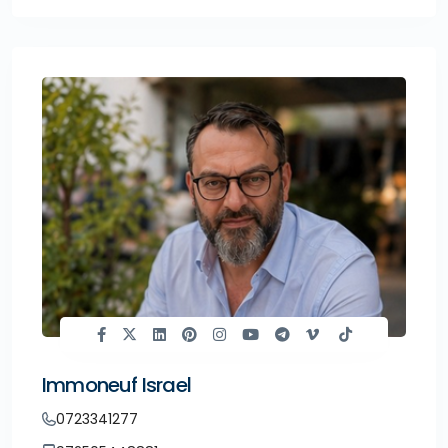
Immoneuf Israel
0723341277