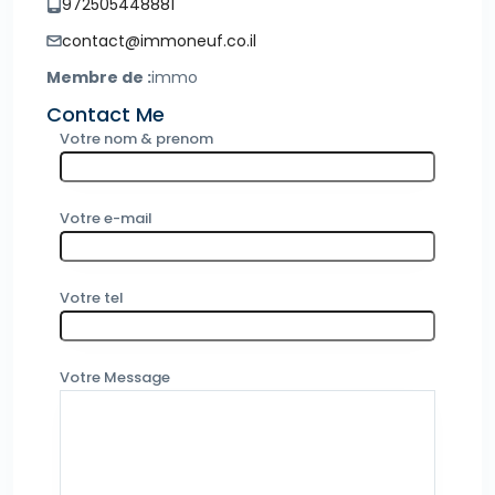
972505448881
contact@immoneuf.co.il
Membre de :
immo
Contact Me
Votre nom & prenom
Votre e-mail
Votre tel
Votre Message