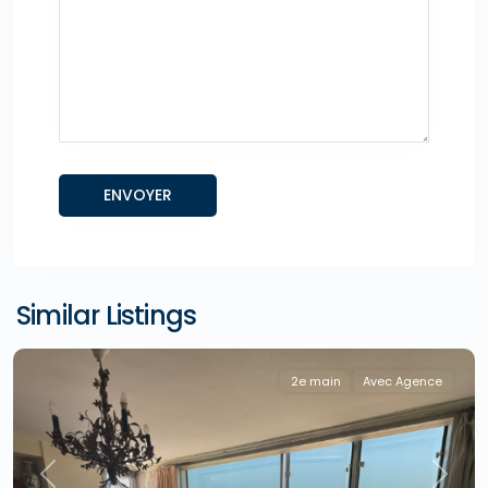
Similar Listings
2e main
Avec Agence
Previous
Next