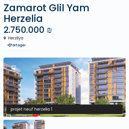
Zamarot Glil Yam
Herzelia
2.750.000 ₪
Herzliya
Partager
projet neuf herzelia 1