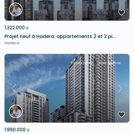
1.322.000 ₪
Projet neuf à Hadera: appartements 2 et 3 pi...
Hadera
Projets neufs
Avec Agence
Previous
Next
1.990.000 ₪