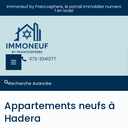
Immoneuf by Francosphere, le portail immobilier numero
1 en Israel
072-3341277
Recherche Avancée
Appartements neufs à
Hadera