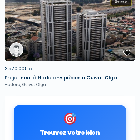
Previous
Next
2.570.000 ₪
Projet neuf à Hadera-5 pièces à Guivat Olga
Hadera
,
Guivat Olga
Trouvez votre bien