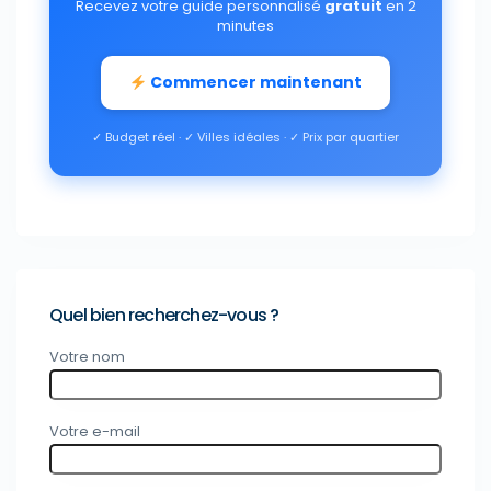
Recevez votre guide personnalisé
gratuit
en 2
minutes
Commencer maintenant
✓ Budget réel · ✓ Villes idéales · ✓ Prix par quartier
Quel bien recherchez-vous ?
Votre nom
Votre e-mail