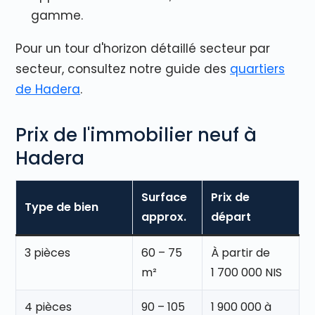
gamme.
Pour un tour d'horizon détaillé secteur par
secteur, consultez notre guide des
quartiers
de Hadera
.
Prix de l'immobilier neuf à
Hadera
Surface
Prix de
Type de bien
approx.
départ
3 pièces
60 – 75
À partir de
m²
1 700 000 NIS
4 pièces
90 – 105
1 900 000 à