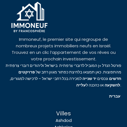
Immoneuf, le premier site qui regroupe de
nombreux projets immobiliers neufs en Israël.
Trouvez en un clic l’appartement de vos rêves ou
votre prochain investissement.
פורטל הנדל »ן המוביל לדוברי צרפתית בישראל וליהודים דוברי צרפתית
מהתפוצות. כאן תמצאו בלחיצת כפתור מגוון רחב של
פרויקטים
חדשים
ונכסים
יד שנייה
למכירה בכל רחבי ישראל – לרכישה למגורים,
עלייה
או כהכנה ל
להשקעה
.
עברית
Villes
Ashdod