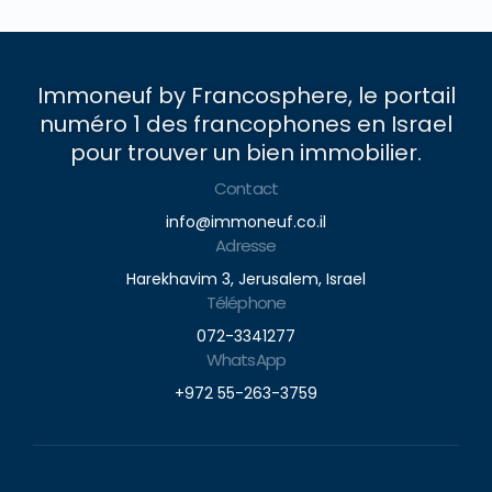
Immoneuf by Francosphere, le portail
numéro 1 des francophones en Israel
pour trouver un bien immobilier.
Contact
info@immoneuf.co.il
Adresse
Harekhavim 3, Jerusalem, Israel
Téléphone
072-3341277
WhatsApp
+972 55-263-3759