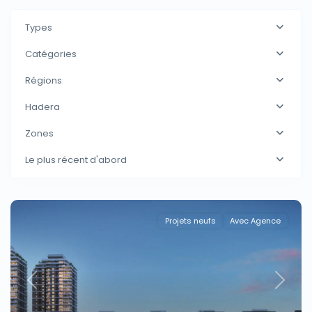
Types
Catégories
Régions
Hadera
Zones
Le plus récent d'abord
Projets neufs
Avec Agence
Previous
Next