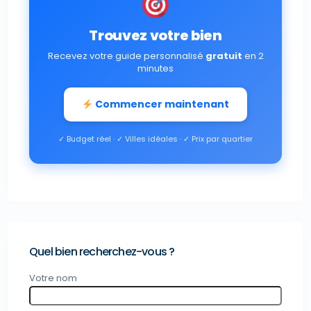
Trouvez votre bien
Recevez votre guide personnalisé
gratuit
en 2
minutes
Commencer maintenant
✓ Budget réel · ✓ Villes idéales · ✓ Prix par quartier
Quel bien recherchez-vous ?
Votre nom