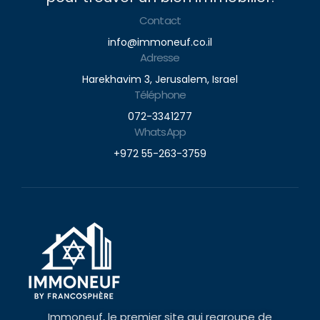
Contact
info@immoneuf.co.il
Adresse
Harekhavim 3, Jerusalem, Israel
Téléphone
072-3341277
WhatsApp
+972 55-263-3759
Immoneuf, le premier site qui regroupe de