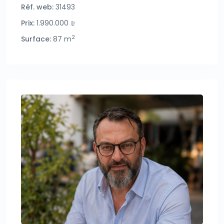
Réf. web:
31493
Prix:
1.990.000 ₪
2
Surface:
87 m