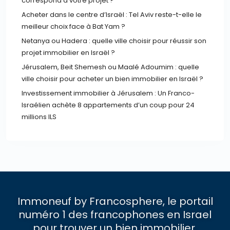
correspond à votre projet ?
Acheter dans le centre d’Israël : Tel Aviv reste-t-elle le
meilleur choix face à Bat Yam ?
Netanya ou Hadera : quelle ville choisir pour réussir son
projet immobilier en Israël ?
Jérusalem, Beit Shemesh ou Maalé Adoumim : quelle
ville choisir pour acheter un bien immobilier en Israël ?
Investissement immobilier à Jérusalem : Un Franco-
Israélien achète 8 appartements d’un coup pour 24
millions ILS
Immoneuf by Francosphere, le portail
numéro 1 des francophones en Israel
pour trouver un bien immobilier.