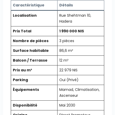
Caractéristique
Détails
Localisation
Rue Shehtman 10,
Hadera
Prix Total
1 990 000 NIS
Nombre de pièces
3 pièces
Surface habitable
86,6 m²
Balcon / Terrasse
12 m²
Prix au m²
22 979 NIS
Parking
Oui (Privé)
Équipements
Mamad, Climatisation,
Ascenseur
Disponibilité
Mai 2030