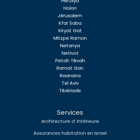
Herzliya
Holon
Jérusalem
Kfar Saba
Kiryat Gat
Mitzpe Ramon
Netanya
Netivot
Petah Tikvah
Ramat Gan
Raanana
Tel Aviv
Tibériade
Services
Architecture d’ intérieure
Assurances habitation en Israel