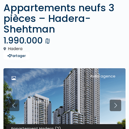
Appartements neufs 3
pièces – Hadera-
Shehtman
1.990.000 ₪
Hadera
Partager
Avec agence
Previous
Previo
Appartement Hadera (2)