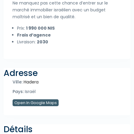
Ne manquez pas cette chance d’entrer sur le
marché immobilier israélien avec un budget
maîtrisé et un bien de qualité.
Prix:
1 990 000 NIS
Frais d’agence
Livraison:
2030
Adresse
Ville:
Hadera
Pays:
Israël
Open In Google Maps
Détails