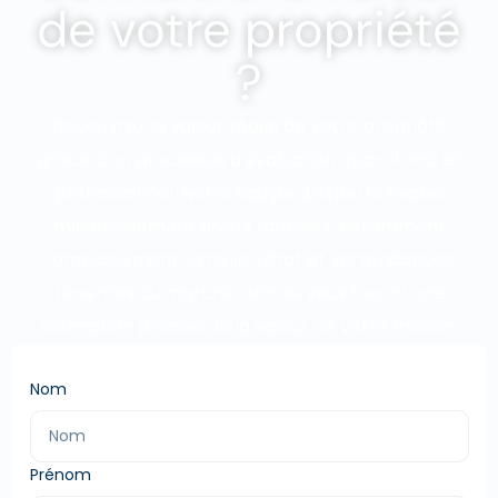
de votre propriété
?
Découvrez la valeur réelle de votre propriété
grâce à un processus d'évaluation approfondi et
professionnel. Notre équipe d'experts évalue
minutieusement divers facteurs, notamment
l'emplacement, la taille, l'état et les tendances
récentes du marché, afin de vous fournir une
estimation précise de la valeur de votre maison.
Nom
Prénom