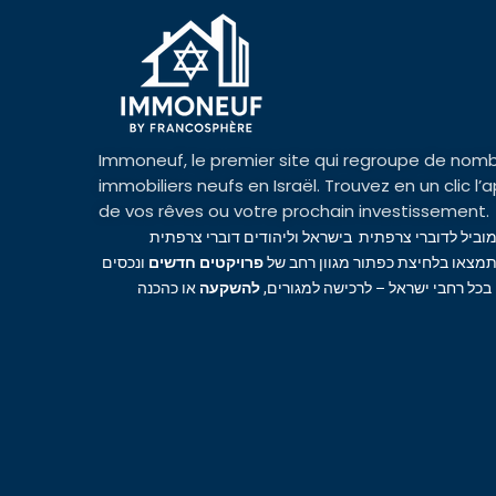
Immoneuf, le premier site qui regroupe de nomb
immobiliers neufs en Israël. Trouvez en un clic 
de vos rêves ou votre prochain investissement.
מוביל לדוברי צרפתית בישראל וליהודים דוברי צרפתית
מצאו בלחיצת כפתור מגוון רחב של
פרויקטים חדשים
ונכסים
 בכל רחבי ישראל – לרכישה למגורים
להשקעה
או כהכנה