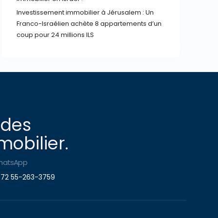
Investissement immobilier à Jérusalem : Un
Franco-Israélien achète 8 appartements d’un
coup pour 24 millions ILS
 des
obilier.
hatsApp
72 55-263-3759