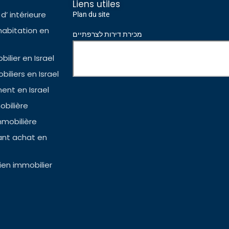
Liens utiles
d’ intérieure
Plan du site
habitation en
מכירת דירות לצרפתיים
ilier en Israel
iliers en Israel
nt en Israel
bilière
mmobilière
ant achat en
en immobilier