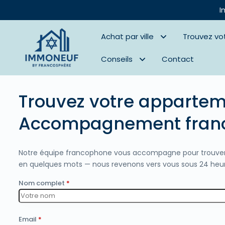
I
Achat par ville
Trouvez vo
Conseils
Contact
Trouvez votre appartem
Accompagnement fran
Notre équipe francophone vous accompagne pour trouver l’
en quelques mots — nous revenons vers vous sous 24 heur
Nom complet
*
Email
*