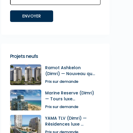
Projets neufs
Ramot Ashkelon
(Dimri) — Nouveau qu...
Prix sur demande
Marine Reserve (Dimri)
— Tours luxe...
Prix sur demande
YAMA TLV (Dimri) —
Résidences luxe ...
Prix sur demande