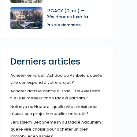
LEGACY (Dimri) —
Résidences luxe fa...
Prix sur demande
Derniers articles
Acheter en Israël : Ashdod ou Ashkelon, quelle
ville correspond à votre projet ?
Acheter dans le centre d’Israël : Tel Aviv reste-
t-elle le meilleur choix face à Bat Yam ?
Netanya ou Hadera : quelle ville choisir pour
réussir son projet immobilier en Israël ?
Jérusalem, Beit Shemesh ou Maalé Adoumim :
quelle ville choisir pour acheter un bien
immobilier en Israël ?