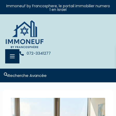
Immoneuf by Francosphere, le portail immobilier numero
1 en Israel
072-3341277
Recherche Avancée