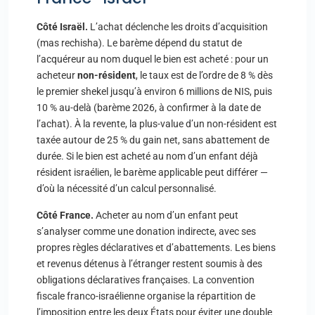
Côté Israël.
L’achat déclenche les droits d’acquisition
(mas rechisha). Le barème dépend du statut de
l’acquéreur au nom duquel le bien est acheté : pour un
acheteur
non-résident
, le taux est de l’ordre de 8 % dès
le premier shekel jusqu’à environ 6 millions de NIS, puis
10 % au-delà (barème 2026, à confirmer à la date de
l’achat). À la revente, la plus-value d’un non-résident est
taxée autour de 25 % du gain net, sans abattement de
durée. Si le bien est acheté au nom d’un enfant déjà
résident israélien, le barème applicable peut différer —
d’où la nécessité d’un calcul personnalisé.
Côté France.
Acheter au nom d’un enfant peut
s’analyser comme une donation indirecte, avec ses
propres règles déclaratives et d’abattements. Les biens
et revenus détenus à l’étranger restent soumis à des
obligations déclaratives françaises. La convention
fiscale franco-israélienne organise la répartition de
l’imposition entre les deux États pour éviter une double