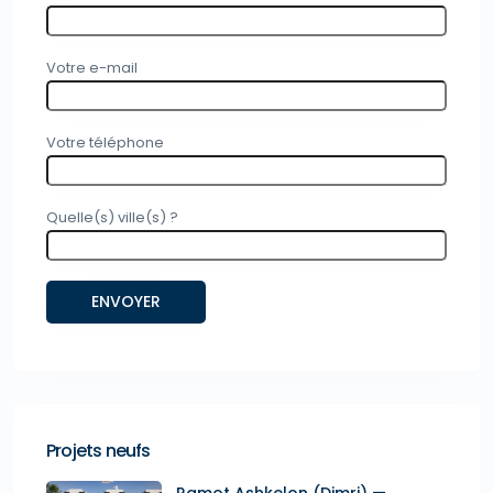
Votre e-mail
Votre téléphone
Quelle(s) ville(s) ?
Projets neufs
Ramot Ashkelon (Dimri) —