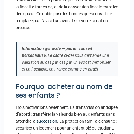
transmission. La réponse dépend du droit israélien, de
la fiscalité française, et de la convention fiscale entre les
deux pays. Ce guide pose les bonnes questions ; il ne
remplace pas l’avis d’un avocat sur votre situation
précise.
Information générale — pas un conseil
personnalisé.
Le cadre ci-dessous demande une
validation au cas par cas par un avocat immobilier
et un fiscaliste, en France comme en Israël.
Pourquoi acheter au nom de
ses enfants ?
Trois motivations reviennent. La transmission anticipée
d’abord : transférer la valeur du bien aux enfants sans
attendre la
succession
. La protection familiale ensuite :
sécuriser un logement pour un enfant olé ou étudiant.