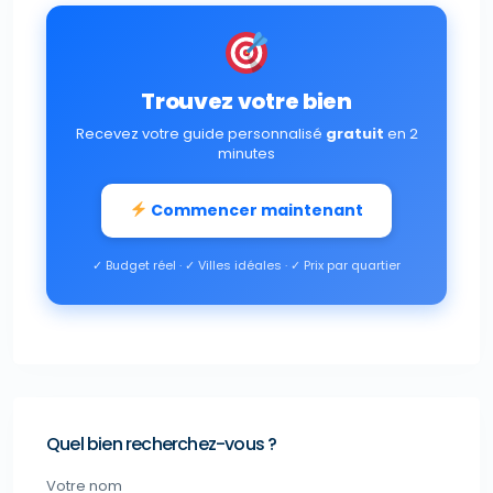
Trouvez votre bien
Recevez votre guide personnalisé
gratuit
en 2
minutes
Commencer maintenant
✓ Budget réel · ✓ Villes idéales · ✓ Prix par quartier
Quel bien recherchez-vous ?
Votre nom