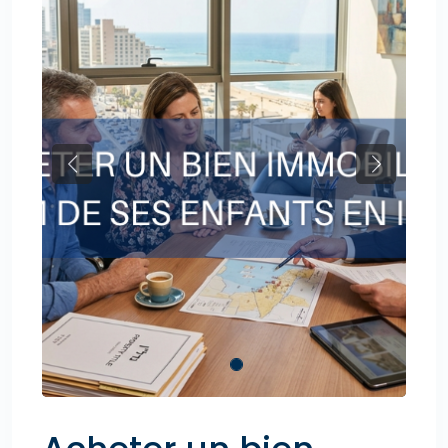
Previous
Next