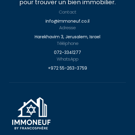
pour trouver un bien immobilier.
Contact
info@immoneuf.co.il
Adresse
Harekhavim 3, Jerusalem, Israel
Téléphone
072-3341277
WhatsApp
+972 55-263-3759