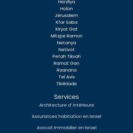
Herzliya
Holon
Jérusalem
Kfar Saba
Kiryat Gat
Mitzpe Ramon
Netanya
Netivot
Petah Tikvah
Ramat Gan
Raanana
Tel Aviv
Tibériade
Services
Architecture d’ intérieure
Assurances habitation en Israel
Avocat Immobilier en Israel