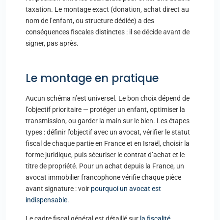
taxation. Le montage exact (donation, achat direct au
nom de l’enfant, ou structure dédiée) a des
conséquences fiscales distinctes : il se décide avant de
signer, pas après.
Le montage en pratique
Aucun schéma n’est universel. Le bon choix dépend de
l’objectif prioritaire — protéger un enfant, optimiser la
transmission, ou garder la main sur le bien. Les étapes
types : définir l’objectif avec un avocat, vérifier le statut
fiscal de chaque partie en France et en Israël, choisir la
forme juridique, puis sécuriser le contrat d’achat et le
titre de propriété. Pour un achat depuis la France, un
avocat immobilier francophone vérifie chaque pièce
avant signature : voir
pourquoi un avocat est
indispensable
.
Le cadre fiscal général est détaillé sur
la fiscalité