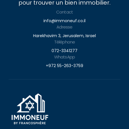
pour trouver un bien immobilier.
Contact
info@immoneuf.co.il
Adresse
Harekhavim 3, Jerusalem, Israel
Téléphone
072-3341277
WhatsApp
+972 55-263-3759