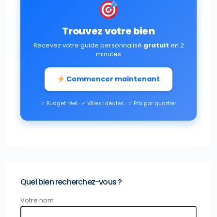
Trouvez votre bien
Recevez votre guide personnalisé
gratuit
en 2
minutes
Commencer maintenant
✓ Budget réel · ✓ Villes idéales · ✓ Prix par quartier
Quel bien recherchez-vous ?
Votre nom