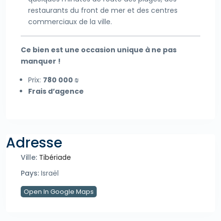
restaurants du front de mer et des centres
commerciaux de la ville.
Ce bien est une occasion unique à ne pas
manquer !
Prix:
780 000 ₪
Frais d’agence
Adresse
Ville:
Tibériade
Pays:
Israël
Open In Google Maps