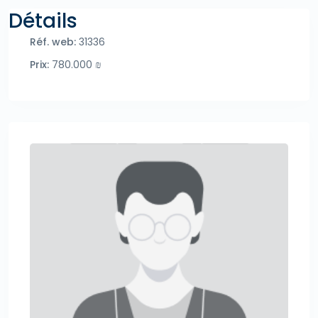
Détails
Réf. web:
31336
Prix:
780.000 ₪