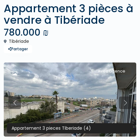
Appartement 3 pièces à
vendre à Tibériade
780.000 ₪
Tibériade
Partager
Avec agence
Previous
Previo
Appartement 3 pieces Tiberiade (4)