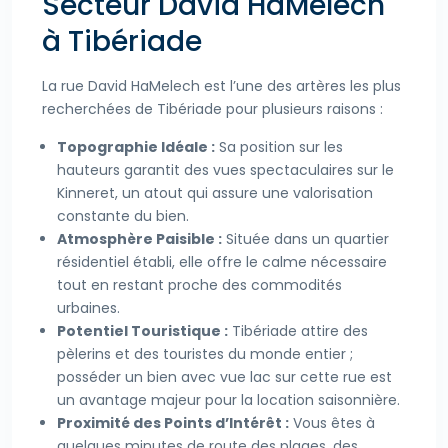
Secteur David HaMelech
à Tibériade
La rue David HaMelech est l’une des artères les plus
recherchées de Tibériade pour plusieurs raisons :
Topographie Idéale :
Sa position sur les
hauteurs garantit des vues spectaculaires sur le
Kinneret, un atout qui assure une valorisation
constante du bien.
Atmosphère Paisible :
Située dans un quartier
résidentiel établi, elle offre le calme nécessaire
tout en restant proche des commodités
urbaines.
Potentiel Touristique :
Tibériade attire des
pèlerins et des touristes du monde entier ;
posséder un bien avec vue lac sur cette rue est
un avantage majeur pour la location saisonnière.
Proximité des Points d’Intérêt :
Vous êtes à
quelques minutes de route des plages, des