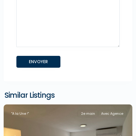
Similar Listings
"A la Une !"
2e main
Avec Agence