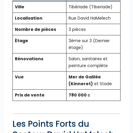
Ville
Tibériade (Tiberiade)
Localisation
Rue David HaMelech
Nombre de pièces
3 pièces
Étage
3ème sur 3 (Dernier
étage)
Rénovations
Salon, sanitaires et
peinture complète
Vue
Mer de Galilée
(Kinneret)
et Stade
Prix de vente
780 000 ₪
Les Points Forts du