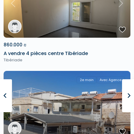
Previous
Next
860.000 ₪
A vendre 4 pièces centre Tibériade
Tibériade
2e main
Avec Agence
Previous
Next