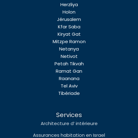
Herzliya
Holon
Jérusalem
Kfar Saba
Kiryat Gat
Mitzpe Ramon
Netanya
Netivot
Petah Tikvah
Ramat Gan
Raanana
Tel Aviv
Tibériade
Services
Architecture d’ intérieure
Assurances habitation en Israel