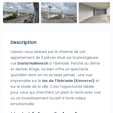
Description
Laissez-vous séduire par le charme de cet
appartement de 3 pièces situé sur la prestigieuse
rue
David HaMelech
à Tibériade. Perché au 3ème
et dernier étage, ce bien offre un spectacle
quotidien dont on ne se lasse jamais : une vue
imprenable sur le
lac de Tibériade (Kinneret)
et
sur le stade de la ville. C’est l’opportunité idéale
pour ceux qui cherchent un pied-à-terre avec vue
ou un investissement locatif à forte valeur
émotionnelle.