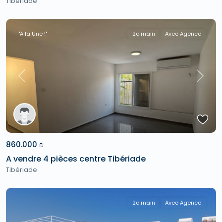
Tibériade
"A la Une !"
2e main
Avec Agence
Previous
Next
860.000 ₪
A vendre 4 pièces centre Tibériade
Tibériade
2e main
Avec Agence