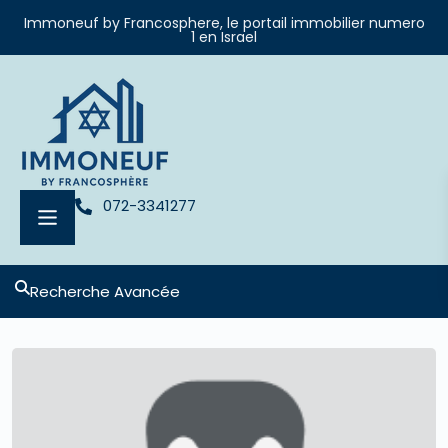
Immoneuf by Francosphere, le portail immobilier numero
1 en Israel
072-3341277
Recherche Avancée