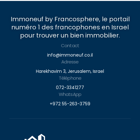
Immoneuf by Francosphere, le portail
numéro 1 des francophones en Israel
pour trouver un bien immobilier.
Contact
info@immoneuf.co.il
Adresse
Harekhavim 3, Jerusalem, Israel
Téléphone
072-3341277
WhatsApp
+972 55-263-3759