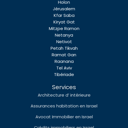
Holon
Jérusalem
Kfar Saba
Kiryat Gat
Mitzpe Ramon
Netanya
Netivot
Petah Tikvah
Ramat Gan
Raanana
Tel Aviv
Tibériade
Services
Architecture d’ intérieure
Assurances habitation en Israel
Avocat Immobilier en Israel
Crédits immobiliers en Israel