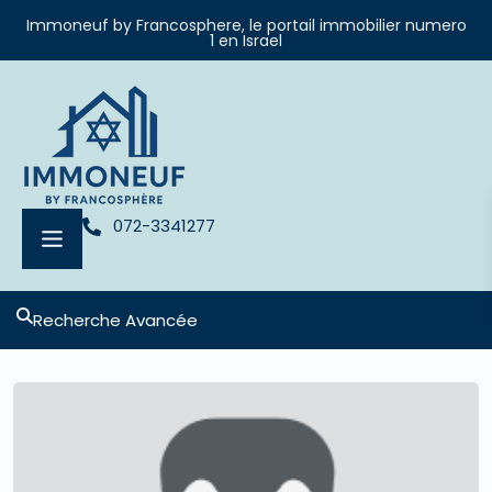
Immoneuf by Francosphere, le portail immobilier numero
1 en Israel
072-3341277
Recherche Avancée