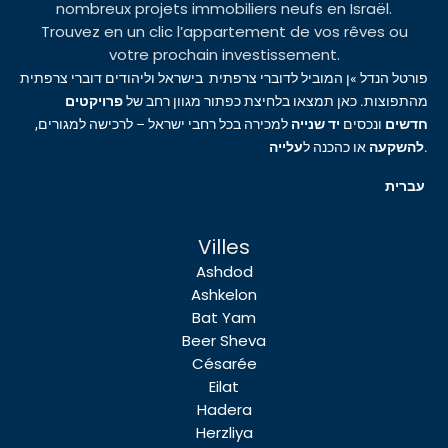
nombreux projets immobiliers neufs en Israël.
Trouvez en un clic l’appartement de vos rêves ou
votre prochain investissement.
פורטל הנדל »ן המוביל לדוברי צרפתית בישראל וליהודים דוברי צרפתית
מהתפוצות. כאן תמצאו בלחיצת כפתור מגוון רחב של
פרויקטים
חדשים
ונכסים
יד שנייה
למכירה בכל רחבי ישראל – לרכישה למגורים,
עלייה
או כהכנה ל
להשקעה
.
עברית
Villes
Ashdod
Ashkelon
Bat Yam
Beer Sheva
Césarée
Eilat
Hadera
Herzliya