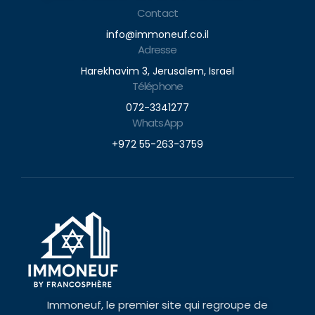
Contact
info@immoneuf.co.il
Adresse
Harekhavim 3, Jerusalem, Israel
Téléphone
072-3341277
WhatsApp
+972 55-263-3759
Immoneuf, le premier site qui regroupe de