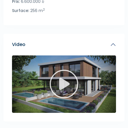
Prix:
6.600.000 ₪
2
Surface:
256 m
Video