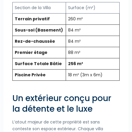
Section de la Villa
Surface (m²)
Terrain privatif
260 m²
Sous-sol (Basement)
84 m²
Rez-de-chaussée
84 m²
Premier étage
88 m²
Surface Totale Bâtie
256 m²
Piscine Privée
18 m² (3m x 6m)
Un extérieur conçu pour
la détente et le luxe
L’atout majeur de cette propriété est sans
conteste son espace extérieur. Chaque villa