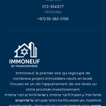
072-3341277
WhatsApp
+972 55-263-3759
Immoneuf, le premier site qui regroupe de
nombreux projets immobiliers neufs en Israël.
Trouvez en un clic l’appartement de vos rêves ou
votre prochain investissement.
פורטל הנדל »ן המוביל לדוברי צרפתית בישראל וליהודים דוברי צרפתית
מהתפוצות. כאן תמצאו בלחיצת כפתור מגוון רחב של
פרויקטים
חדשים
ונכסים
יד שנייה
למכירה בכל רחבי ישראל – לרכישה למגורים,