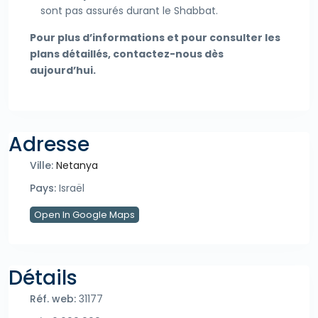
sont pas assurés durant le Shabbat.
Pour plus d’informations et pour consulter les
plans détaillés, contactez-nous dès
aujourd’hui.
Adresse
Ville:
Netanya
Pays:
Israël
Open In Google Maps
Détails
Réf. web:
31177