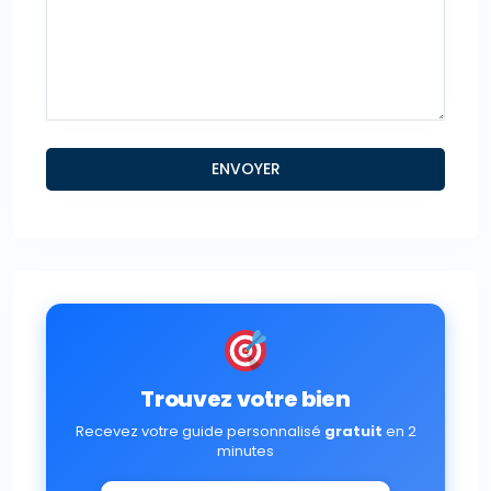
Trouvez votre bien
Recevez votre guide personnalisé
gratuit
en 2
minutes