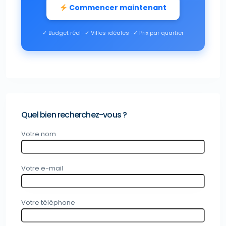
Commencer maintenant
✓ Budget réel · ✓ Villes idéales · ✓ Prix par quartier
Quel bien recherchez-vous ?
Votre nom
Votre e-mail
Votre téléphone