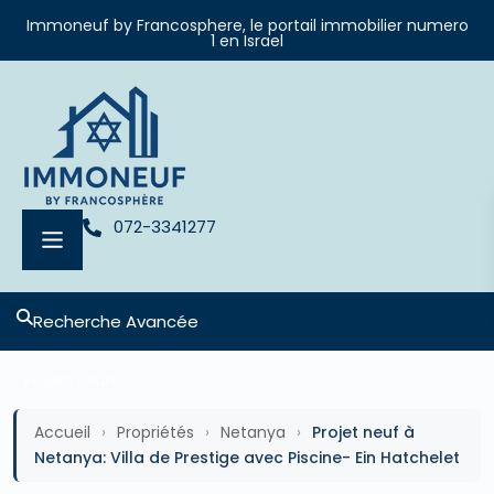
Immoneuf by Francosphere, le portail immobilier numero
1 en Israel
072-3341277
Recherche Avancée
Projets neufs
Accueil
›
Propriétés
›
Netanya
›
Projet neuf à
Netanya: Villa de Prestige avec Piscine- Ein Hatchelet