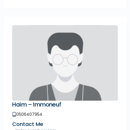
Haim – Immoneuf
0506407954
Contact Me