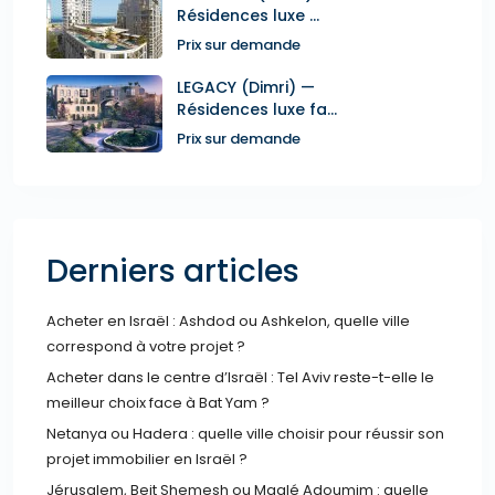
Résidences luxe ...
Prix sur demande
LEGACY (Dimri) —
Résidences luxe fa...
Prix sur demande
Derniers articles
Acheter en Israël : Ashdod ou Ashkelon, quelle ville
correspond à votre projet ?
Acheter dans le centre d’Israël : Tel Aviv reste-t-elle le
meilleur choix face à Bat Yam ?
Netanya ou Hadera : quelle ville choisir pour réussir son
projet immobilier en Israël ?
Jérusalem, Beit Shemesh ou Maalé Adoumim : quelle