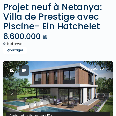
Projet neuf à Netanya:
Villa de Prestige avec
Piscine- Ein Hatchelet
6.600.000 ₪
Netanya
Partager
Avec agence
Previous
Previo
Projet villa Netanya (10)