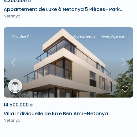
4.300.000 ₪
Appartement de Luxe à Netanya 5 Pièces- Park...
Netanya
"A la Une !"
Projets neufs
Avec Agence
Previous
Next
14.500.000 ₪
Villa individuelle de luxe Ben Ami -Netanya
Netanya