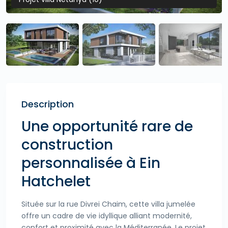
Description
Une opportunité rare de
construction
personnalisée à Ein
Hatchelet
Située sur la rue Divrei Chaim, cette villa jumelée
offre un cadre de vie idyllique alliant modernité,
confort et proximité avec la Méditerranée. Le projet