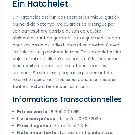
Ein Hatchelet
Ein Hatchelet est l’un des secrets les mieux gardés
du nord de Netanya. Ce quartier se distingue par
son atmosphère paisible et son caractère
résidentiel haut de gamme. Historiquement connu
pour ses maisons individuelles et sa proximité avec
les falaises surplombant la mer, Ein Hatchelet attire
aujourd’hui une clientèle exigeante à la recherche
d’un équilibre entre sérénité et commodités
urbaines. Sa situation géographique permet de
rejoindre rapidement les axes routiers principaux
tout en restant bercé par l’air marin.
Informations Transactionnelles
Prix de vente :
6 600 000 NIS
Livraison prévue :
Jusqu’au 01/01/2029
Frais d’agence :
Entre 1% et 2% HT
Note importante :
Les visites et contacts ne