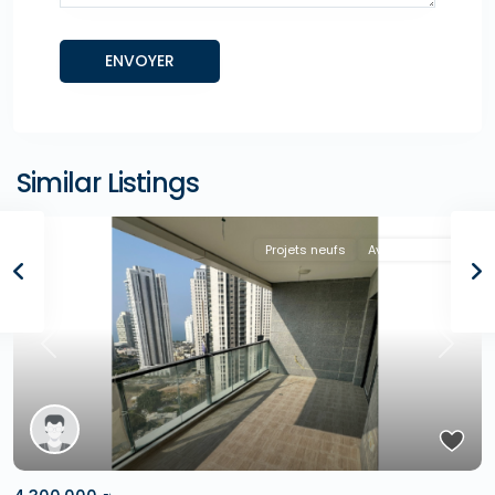
Similar Listings
"A la Une !"
Projets neufs
Avec Agence
Previous
Next