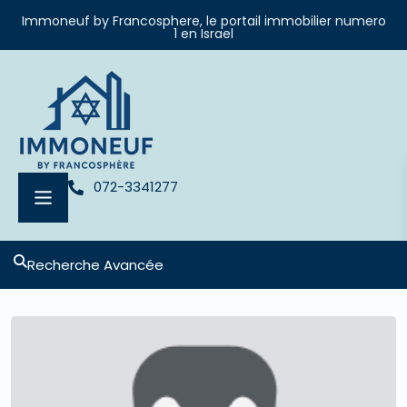
Immoneuf by Francosphere, le portail immobilier numero
1 en Israel
072-3341277
Recherche Avancée