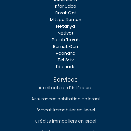
Kfar Saba
Kiryat Gat
Mitzpe Ramon
Netanya
Netivot
Petah Tikvah
Ramat Gan
Raanana
Tel Aviv
Tibériade
Services
Architecture d’ intérieure
Assurances habitation en Israel
Avocat Immobilier en Israel
Crédits immobiliers en Israel