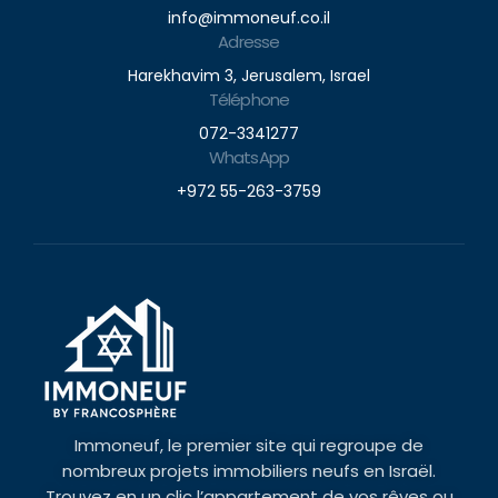
info@immoneuf.co.il
Adresse
Harekhavim 3, Jerusalem, Israel
Téléphone
072-3341277
WhatsApp
+972 55-263-3759
Immoneuf, le premier site qui regroupe de
nombreux projets immobiliers neufs en Israël.
Trouvez en un clic l’appartement de vos rêves ou