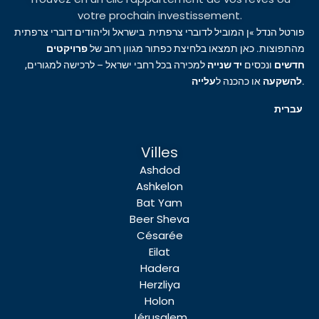
votre prochain investissement.
פורטל הנדל »ן המוביל לדוברי צרפתית בישראל וליהודים דוברי צרפתית
מהתפוצות. כאן תמצאו בלחיצת כפתור מגוון רחב של
פרויקטים
חדשים
ונכסים
יד שנייה
למכירה בכל רחבי ישראל – לרכישה למגורים,
עלייה
או כהכנה ל
להשקעה
.
עברית
Villes
Ashdod
Ashkelon
Bat Yam
Beer Sheva
Césarée
Eilat
Hadera
Herzliya
Holon
Jérusalem