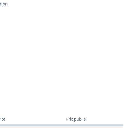
tion.
rite
Prix publie