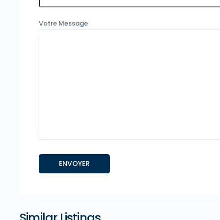
Votre Message
Similar Listings