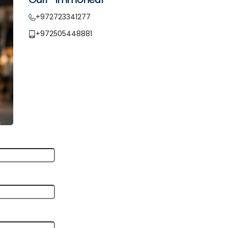
+972723341277
+972505448881