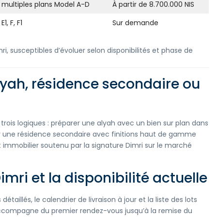
 multiples plans Model A-D
À partir de 8.700.000 NIS
1, F, F1
Sur demande
 susceptibles d’évoluer selon disponibilités et phase de
lyah, résidence secondaire ou
rois logiques : préparer une alyah avec un bien sur plan dans
r une résidence secondaire avec finitions haut de gamme
 immobilier soutenu par la signature Dimri sur le marché
ri et la disponibilité actuelle
aillés, le calendrier de livraison à jour et la liste des lots
accompagne du premier rendez-vous jusqu’à la remise du