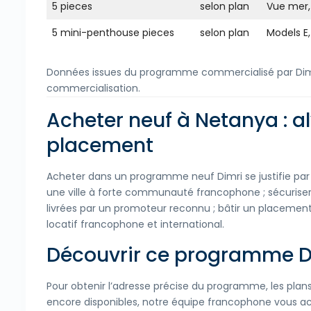
5 pieces
selon plan
Vue mer,
5 mini-penthouse pieces
selon plan
Models E, E
Données issues du programme commercialisé par Dimri,
commercialisation.
Acheter neuf à Netanya : a
placement
Acheter dans un programme neuf Dimri se justifie par t
une ville à forte communauté francophone ; sécurise
livrées par un promoteur reconnu ; bâtir un placement
locatif francophone et international.
Découvrir ce programme Dim
Pour obtenir l’adresse précise du programme, les plans dét
encore disponibles, notre équipe francophone vous 