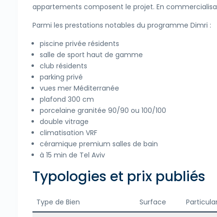
appartements composent le projet. En commercialisa
Parmi les prestations notables du programme Dimri :
piscine privée résidents
salle de sport haut de gamme
club résidents
parking privé
vues mer Méditerranée
plafond 300 cm
porcelaine granitée 90/90 ou 100/100
double vitrage
climatisation VRF
céramique premium salles de bain
à 15 min de Tel Aviv
Typologies et prix publiés
Type de Bien
Surface
Particula