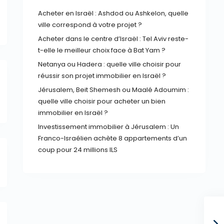
Acheter en Israël : Ashdod ou Ashkelon, quelle
ville correspond à votre projet ?
Acheter dans le centre d’Israël : Tel Aviv reste-
t-elle le meilleur choix face à Bat Yam ?
Netanya ou Hadera : quelle ville choisir pour
réussir son projet immobilier en Israël ?
Jérusalem, Beit Shemesh ou Maalé Adoumim :
quelle ville choisir pour acheter un bien
immobilier en Israël ?
Investissement immobilier à Jérusalem : Un
Franco-Israélien achète 8 appartements d’un
coup pour 24 millions ILS