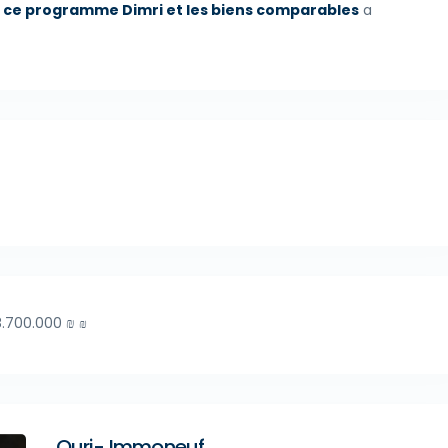
 ce programme Dimri et les biens comparables
a
.700.000 ₪
₪
Ouri- Immoneuf