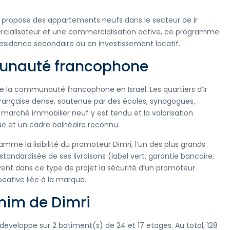
, propose des appartements neufs dans le secteur de Ir
rcialisateur et une commercialisation active, ce programme
esidence secondaire ou en investissement locatif.
unauté francophone
de la communauté francophone en Israël. Les quartiers d’Ir
ançaise dense, soutenue par des écoles, synagogues,
marché immobilier neuf y est tendu et la valorisation
e et un cadre balnéaire reconnu.
me la lisibilité du promoteur Dimri, l’un des plus grands
 standardisée de ses livraisons (label vert, garantie bancaire,
ent dans ce type de projet la sécurité d’un promoteur
 locative liée à la marque.
mim de Dimri
eloppe sur 2 batiment(s) de 24 et 17 etages. Au total, 128