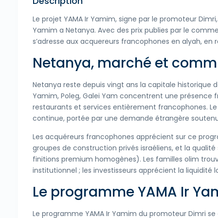
Description
Le projet YAMA Ir Yamim, signe par le promoteur Dimri
Yamim a Netanya. Avec des prix publies par le comme
s’adresse aux acquereurs francophones en alyah, en r
Netanya, marché et comm
Netanya reste depuis vingt ans la capitale historique 
Yamim, Poleg, Galei Yam concentrent une présence fr
restaurants et services entièrement francophones. Le 
continue, portée par une demande étrangère soutenu
Les acquéreurs francophones apprécient sur ce program
groupes de construction privés israéliens, et la qualité
finitions premium homogènes). Les familles olim trouv
institutionnel ; les investisseurs apprécient la liquidité
Le programme YAMA Ir Ya
Le programme YAMA Ir Yamim du promoteur Dimri se dev