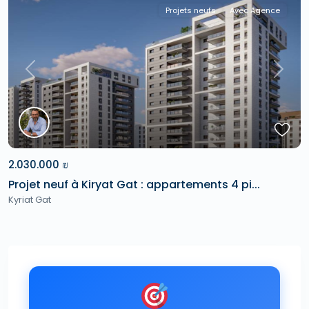
Projets neufs
Avec Agence
Previous
Next
2.030.000 ₪
Projet neuf à Kiryat Gat : appartements 4 pi...
Kyriat Gat