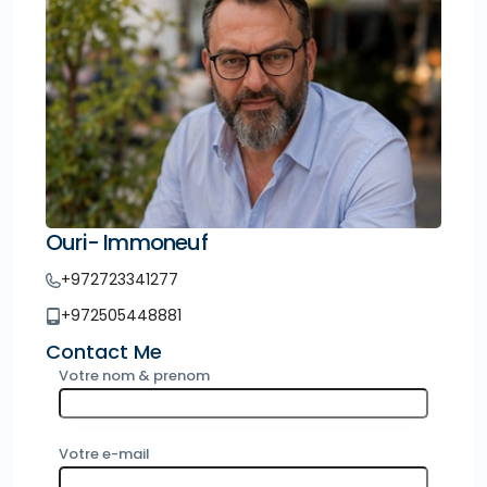
Ouri- Immoneuf
+972723341277
+972505448881
Contact Me
Votre nom & prenom
Votre e-mail