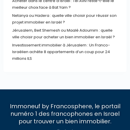
Acheter dans le centre d’Israël : Tel Aviv reste-t-elle le
meilleur choix face à Bat Yam ?
Netanya ou Hadera : quelle ville choisir pour réussir son
projet immobilier en Israël ?
Jérusalem, Beit Shemesh ou Maalé Adoumim : quelle
ville choisir pour acheter un bien immobilier en Israël ?
Investissement immobilier à Jérusalem : Un Franco-
Israélien achète 8 appartements d’un coup pour 24
millions ILS
Immoneuf by Francosphere, le portail
numéro 1 des francophones en Israel
pour trouver un bien immobilier.