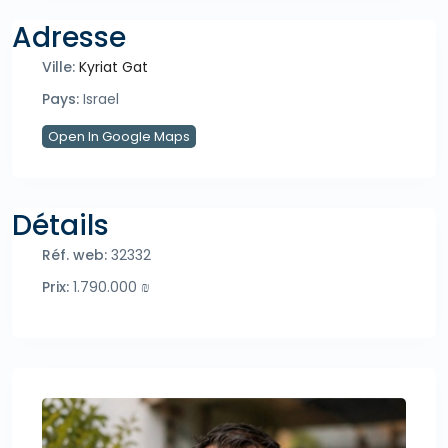
Adresse
Ville:
Kyriat Gat
Pays:
Israel
Open In Google Maps
Détails
Réf. web:
32332
Prix:
1.790.000 ₪