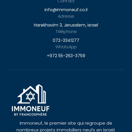
Contact
info@immoneuf.co.il
Adresse
Harekhavim 3, Jerusalem, Israel
Téléphone
072-3341277
WhatsApp
+972 55-263-3759
Immoneuf, le premier site qui regroupe de
nombreux projets immobiliers neufs en Israël.