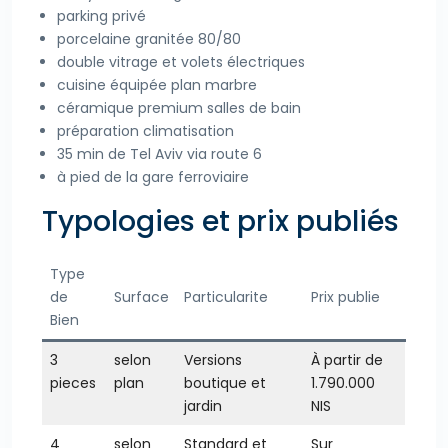
parking privé
porcelaine granitée 80/80
double vitrage et volets électriques
cuisine équipée plan marbre
céramique premium salles de bain
préparation climatisation
35 min de Tel Aviv via route 6
à pied de la gare ferroviaire
Typologies et prix publiés
Type
de
Surface
Particularite
Prix publie
Bien
3
selon
Versions
À partir de
pieces
plan
boutique et
1.790.000
jardin
NIS
4
selon
Standard et
Sur