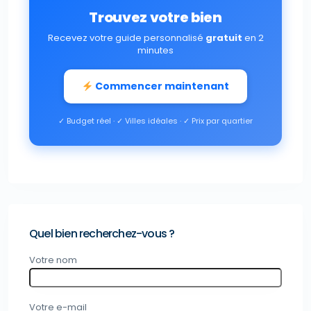
Trouvez votre bien
Recevez votre guide personnalisé
gratuit
en 2
minutes
Commencer maintenant
✓ Budget réel · ✓ Villes idéales · ✓ Prix par quartier
Quel bien recherchez-vous ?
Votre nom
Votre e-mail