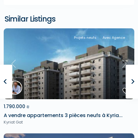
Similar Listings
Projets neufs
Avec Agence
Previous
Next
1.790.000 ₪
A vendre appartements 3 pièces neufs à Kyria...
Kyriat Gat