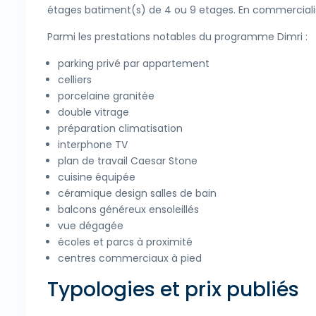
étages batiment(s) de 4 ou 9 etages. En commerciali
Parmi les prestations notables du programme Dimri :
parking privé par appartement
celliers
porcelaine granitée
double vitrage
préparation climatisation
interphone TV
plan de travail Caesar Stone
cuisine équipée
céramique design salles de bain
balcons généreux ensoleillés
vue dégagée
écoles et parcs à proximité
centres commerciaux à pied
Typologies et prix publiés