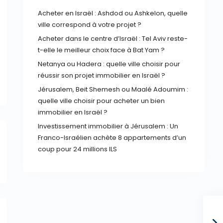
Acheter en Israël : Ashdod ou Ashkelon, quelle
ville correspond à votre projet ?
Acheter dans le centre d’Israël : Tel Aviv reste-
t-elle le meilleur choix face à Bat Yam ?
Netanya ou Hadera : quelle ville choisir pour
réussir son projet immobilier en Israël ?
Jérusalem, Beit Shemesh ou Maalé Adoumim :
quelle ville choisir pour acheter un bien
immobilier en Israël ?
Investissement immobilier à Jérusalem : Un
Franco-Israélien achète 8 appartements d’un
coup pour 24 millions ILS