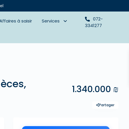
el
072-
Affaires à saisir
Services
3341277
èces,
1.340.000 ₪
Partager