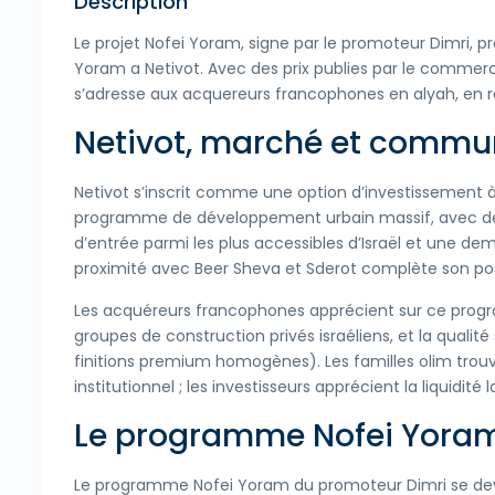
Description
Le projet Nofei Yoram, signe par le promoteur Dimri,
Yoram a Netivot. Avec des prix publies par le commer
s’adresse aux acquereurs francophones en alyah, en r
Netivot, marché et comm
Netivot s’inscrit comme une option d’investissement à fo
programme de développement urbain massif, avec de 
d’entrée parmi les plus accessibles d’Israël et une d
proximité avec Beer Sheva et Sderot complète son po
Les acquéreurs francophones apprécient sur ce program
groupes de construction privés israéliens, et la qualité
finitions premium homogènes). Les familles olim trouv
institutionnel ; les investisseurs apprécient la liquidité
Le programme Nofei Yoram
Le programme Nofei Yoram du promoteur Dimri se dev