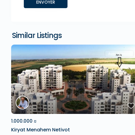
Similar Listings
Avec Agence
Previous
Ne
1.000.000 ₪
Kiryat Menahem Netivot