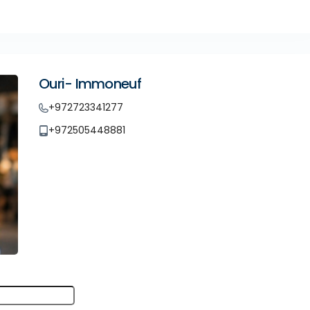
Ouri- Immoneuf
+972723341277
+972505448881