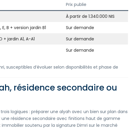
Prix publie
À partir de 1.340.000 NIS
 E, B + version jardin B1
Sur demande
D + jardin A1, A-A1
Sur demande
Sur demande
 susceptibles d’évoluer selon disponibilités et phase de
yah, résidence secondaire ou
rois logiques : préparer une alyah avec un bien sur plan dans
r une résidence secondaire avec finitions haut de gamme
 immobilier soutenu par la signature Dimri sur le marché