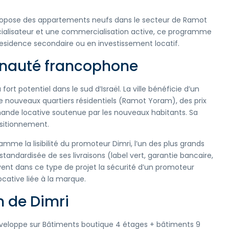
 propose des appartements neufs dans le secteur de Ramot
cialisateur et une commercialisation active, ce programme
esidence secondaire ou en investissement locatif.
unauté francophone
rt potentiel dans le sud d’Israël. La ville bénéficie d’un
nouveaux quartiers résidentiels (Ramot Yoram), des prix
emande locative soutenue par les nouveaux habitants. Sa
sitionnement.
me la lisibilité du promoteur Dimri, l’un des plus grands
 standardisée de ses livraisons (label vert, garantie bancaire,
ent dans ce type de projet la sécurité d’un promoteur
 locative liée à la marque.
 de Dimri
eloppe sur Bâtiments boutique 4 étages + bâtiments 9