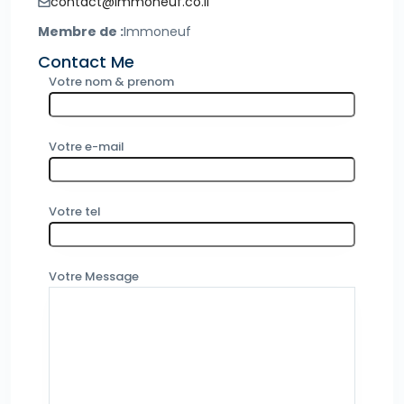
contact@immoneuf.co.il
Membre de :
Immoneuf
Contact Me
Votre nom & prenom
Votre e-mail
Votre tel
Votre Message