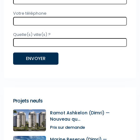
Votre téléphone
Quelle(s) ville(s) ?
Projets neufs
Ramot Ashkelon (Dimri) —
Nouveau qu...
Prix sur demande
Marine Reserve (Dimri) —