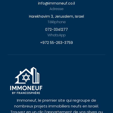
info@immoneuf.co.il
Adresse
Harekhavim 3, Jerusalem, Israel
Téléphone
072-3341277
WhatsApp
+972 55-263-3759
Immoneuf, le premier site qui regroupe de
nombreux projets immobiliers neufs en Israël.
Trouvez en un clic l’appartement de vos rêves ou