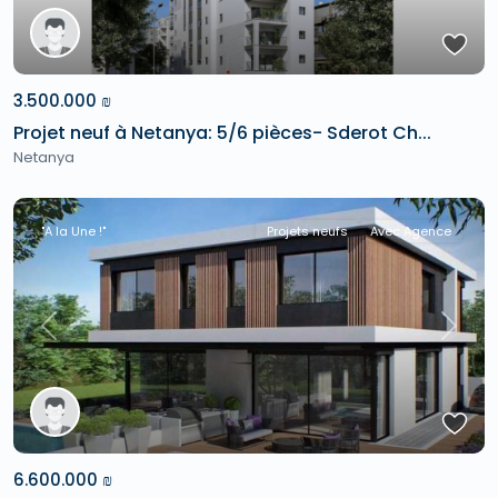
3.500.000 ₪
Projet neuf à Netanya: 5/6 pièces- Sderot Ch...
Netanya
"A la Une !"
Projets neufs
Avec Agence
Previous
Next
6.600.000 ₪