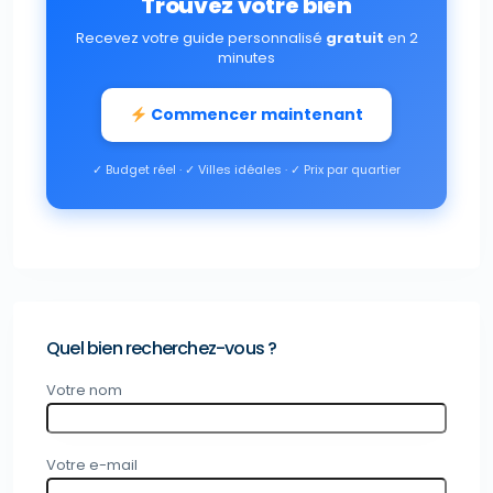
Trouvez votre bien
Recevez votre guide personnalisé
gratuit
en 2
minutes
Commencer maintenant
✓ Budget réel · ✓ Villes idéales · ✓ Prix par quartier
Quel bien recherchez-vous ?
Votre nom
Votre e-mail