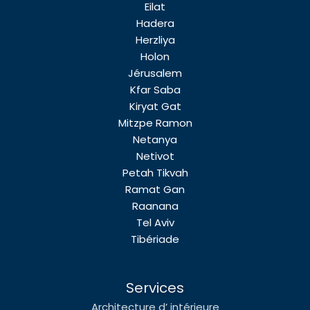
Eilat
Hadera
Herzliya
Holon
Jérusalem
Kfar Saba
Kiryat Gat
Mitzpe Ramon
Netanya
Netivot
Petah Tikvah
Ramat Gan
Raanana
Tel Aviv
Tibériade
Services
Architecture d’ intérieure