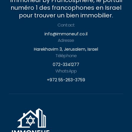
numéro 1 des francophones en Israel
pour trouver un bien immobilier.
Contact
info@immoneuf.co.il
Adresse
Harekhavim 3, Jerusalem, Israel
Téléphone
072-3341277
WhatsApp
+972 55-263-3759