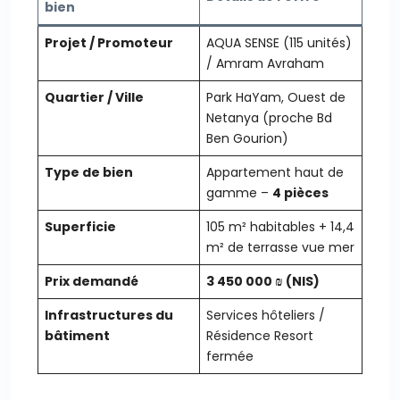
bien
Projet / Promoteur
AQUA SENSE (115 unités)
/ Amram Avraham
Quartier / Ville
Park HaYam, Ouest de
Netanya (proche Bd
Ben Gourion)
Type de bien
Appartement haut de
gamme –
4 pièces
Superficie
105 m² habitables + 14,4
m² de terrasse vue mer
Prix demandé
3 450 000 ₪ (NIS)
Infrastructures du
Services hôteliers /
bâtiment
Résidence Resort
fermée