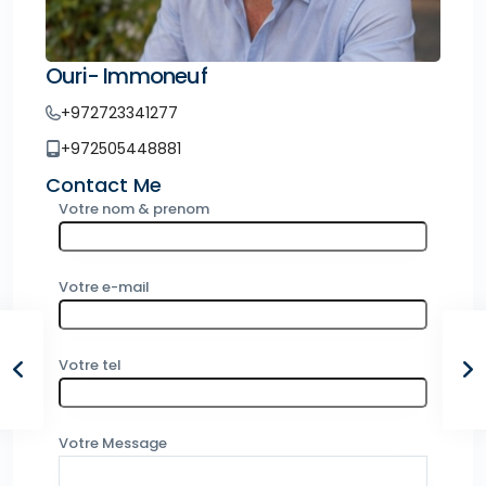
Ouri- Immoneuf
+972723341277
+972505448881
Contact Me
Votre nom & prenom
Votre e-mail
Votre tel
Votre Message