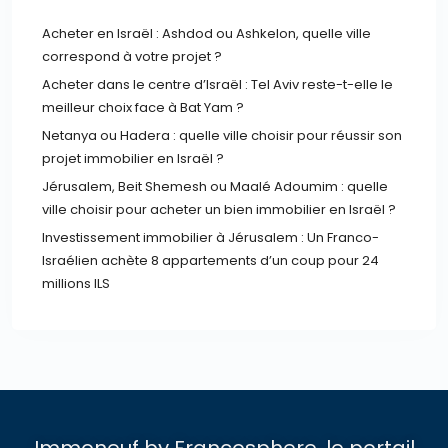
Acheter en Israël : Ashdod ou Ashkelon, quelle ville
correspond à votre projet ?
Acheter dans le centre d’Israël : Tel Aviv reste-t-elle le
meilleur choix face à Bat Yam ?
Netanya ou Hadera : quelle ville choisir pour réussir son
projet immobilier en Israël ?
Jérusalem, Beit Shemesh ou Maalé Adoumim : quelle
ville choisir pour acheter un bien immobilier en Israël ?
Investissement immobilier à Jérusalem : Un Franco-
Israélien achète 8 appartements d’un coup pour 24
millions ILS
Immoneuf by Francosphere, le portail