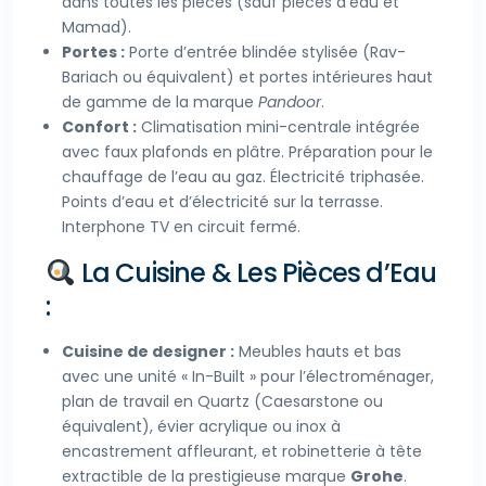
dans toutes les pièces (sauf pièces d’eau et
Mamad).
Portes :
Porte d’entrée blindée stylisée (Rav-
Bariach ou équivalent) et portes intérieures haut
de gamme de la marque
Pandoor
.
Confort :
Climatisation mini-centrale intégrée
avec faux plafonds en plâtre. Préparation pour le
chauffage de l’eau au gaz. Électricité triphasée.
Points d’eau et d’électricité sur la terrasse.
Interphone TV en circuit fermé.
La Cuisine & Les Pièces d’Eau
:
Cuisine de designer :
Meubles hauts et bas
avec une unité « In-Built » pour l’électroménager,
plan de travail en Quartz (Caesarstone ou
équivalent), évier acrylique ou inox à
encastrement affleurant, et robinetterie à tête
extractible de la prestigieuse marque
Grohe
.