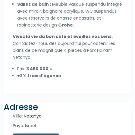
Salles de bain :
Meuble vasque suspendu intégré
avec miroir, baignoire acrylique, WC suspendus
avec réservoirs de chasse encastrés, et
robinetterie design
Grohe
.
Vivez la vie du bon côté et éveillez vos sens.
Contactez-nous dès aujourd’hui pour obtenir les
plans de ce magnifique 4 pièces à Park HaYam
Netanya.
Prix:
3 450 000 ₪
+2% frais d’agence
Adresse
Ville:
Netanya
Pays:
Israël