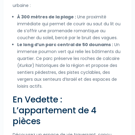
urbaine :
À 300 mètres de la plage :
Une proximité
immédiate qui permet de courir au saut du lit ou
de s’offrir une promenade romantique au
coucher du soleil, bercé par le bruit des vagues.
Le long d’un parc central de 50 dounams :
Un
immense poumon vert qui relie les bâtiments du
quartier. Ce parc préserve les roches de calcaire
(
Kurkar
) historiques de la région et propose des
sentiers pédestres, des pistes cyclables, des
vergers aux senteurs d’Israël et des espaces de
loisirs actifs.
En Vedette :
L’appartement de 4
pièces
Découvrez un espace de vie traversant, conçu