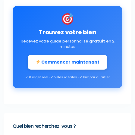
Trouvez votre bien
Recevez votre guide personnalisé
gratuit
en 2
minutes
Commencer maintenant
✓ Budget réel · ✓ Villes idéales · ✓ Prix par quartier
Quel bien recherchez-vous ?