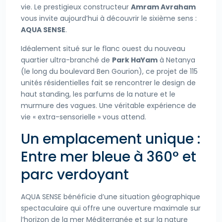
vie. Le prestigieux constructeur
Amram Avraham
vous invite aujourd’hui à découvrir le sixième sens :
AQUA SENSE
.
Idéalement situé sur le flanc ouest du nouveau
quartier ultra-branché de
Park HaYam
à Netanya
(le long du boulevard Ben Gourion), ce projet de 115
unités résidentielles fait se rencontrer le design de
haut standing, les parfums de la nature et le
murmure des vagues. Une véritable expérience de
vie « extra-sensorielle » vous attend.
Un emplacement unique :
Entre mer bleue à 360° et
parc verdoyant
AQUA SENSE bénéficie d’une situation géographique
spectaculaire qui offre une ouverture maximale sur
l’horizon de la mer Méditerranée et sur la nature