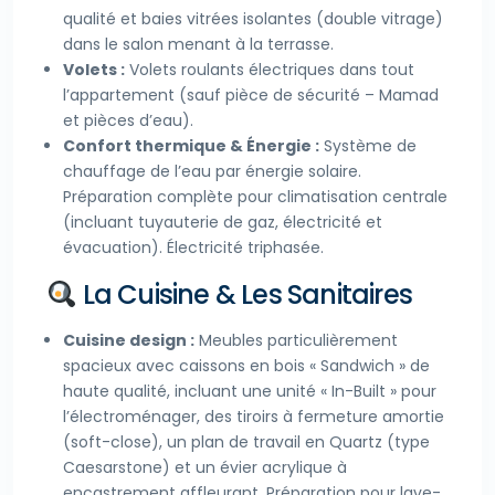
qualité et baies vitrées isolantes (double vitrage)
dans le salon menant à la terrasse.
Volets :
Volets roulants électriques dans tout
l’appartement (sauf pièce de sécurité – Mamad
et pièces d’eau).
Confort thermique & Énergie :
Système de
chauffage de l’eau par énergie solaire.
Préparation complète pour climatisation centrale
(incluant tuyauterie de gaz, électricité et
évacuation). Électricité triphasée.
La Cuisine & Les Sanitaires
Cuisine design :
Meubles particulièrement
spacieux avec caissons en bois « Sandwich » de
haute qualité, incluant une unité « In-Built » pour
l’électroménager, des tiroirs à fermeture amortie
(soft-close), un plan de travail en Quartz (type
Caesarstone) et un évier acrylique à
encastrement affleurant. Préparation pour lave-