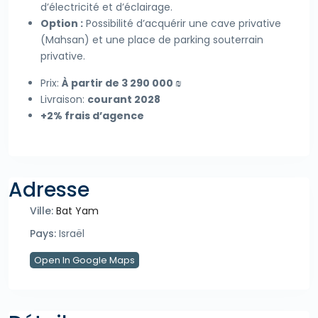
d’électricité et d’éclairage.
Option :
Possibilité d’acquérir une cave privative
(Mahsan) et une place de parking souterrain
privative.
Prix:
À partir de 3 290 000 ₪
Livraison:
courant 2028
+2% frais d’agence
Adresse
Ville:
Bat Yam
Pays:
Israël
Open In Google Maps