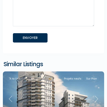
Similar Listings
"A la Une !"
Projets neufs
Sur Plan
Previous
Next