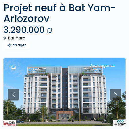
Projet neuf à Bat Yam-
Arlozorov
3.290.000 ₪
Bat Yam
Partager
Avec agence
Previous
Previo