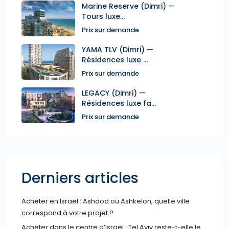
Marine Reserve (Dimri) —
Tours luxe...
Prix sur demande
YAMA TLV (Dimri) —
Résidences luxe ...
Prix sur demande
LEGACY (Dimri) —
Résidences luxe fa...
Prix sur demande
Derniers articles
Acheter en Israël : Ashdod ou Ashkelon, quelle ville
correspond à votre projet ?
Acheter dans le centre d’Israël : Tel Aviv reste-t-elle le