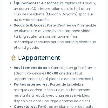
Équipements :
4 ascenseurs rapides et luxueux,
un écran LCD d’information dans le hall et un
club des résidents (Moadon Dayarim) spacieux
au rez-de-chaussée.
Sécurité & Accès :
Porte d’entrée de l’immeuble
en aluminium et verre avec interphone vidéo.
Parking souterrain conventionnel (non
mécanique) sécurisé par une barrière électrique
et un digicode.
L’Appartement
Revêtement de sol :
Carrelage en grès cérame
(Granit Porcelaine)
80×80 cm
dans tout
l’appartement (sauf pièces d’eau et terrasses).
Portes intérieures :
Portes de la célèbre
marque
Pandoor
(série « Unique » hautement
résistante à l’eau), avec charnières invisibles,
disponibles dans une large gamme de coloris.
Ouvertures :
Fenêtres en aluminium de haute