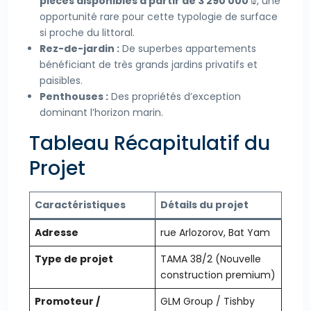
pièces disponibles à partir de 3 290 000 ₪
, une
opportunité rare pour cette typologie de surface
si proche du littoral.
Rez-de-jardin :
De superbes appartements
bénéficiant de très grands jardins privatifs et
paisibles.
Penthouses :
Des propriétés d’exception
dominant l’horizon marin.
Tableau Récapitulatif du
Projet
Caractéristiques
Détails du projet
Adresse
rue Arlozorov, Bat Yam
Type de projet
TAMA 38/2 (Nouvelle
construction premium)
Promoteur /
GLM Group / Tishby