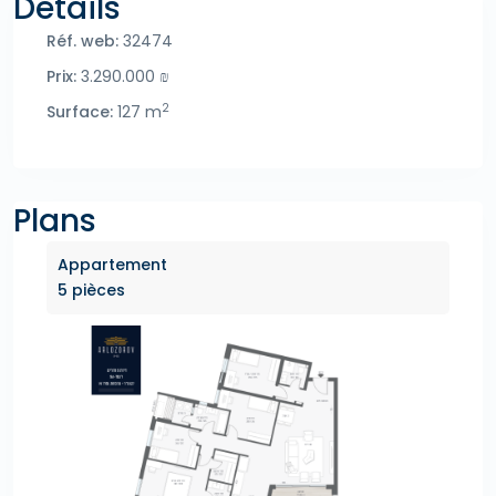
Détails
Réf. web:
32474
Prix:
3.290.000 ₪
2
Surface:
127 m
Plans
Appartement
5 pièces