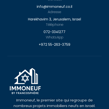
info@immoneuf.co.il
Adresse
Harekhavim 3, Jerusalem, Israel
Téléphone
072-3341277
WhatsApp
+972 55-263-3759
Immoneuf, le premier site qui regroupe de
nombreux projets immobiliers neufs en Israël.