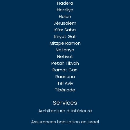
Hadera
Herzliya
Holon
Jérusalem
Kfar Saba
Kiryat Gat
Mitzpe Ramon
Netanya
Netivot
Petah Tikvah
Ramat Gan
Raanana
Tel Aviv
Tibériade
Services
Architecture d’ intérieure
Assurances habitation en Israel