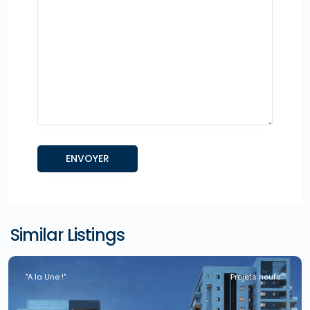
Similar Listings
"A la Une !"
Projets neufs