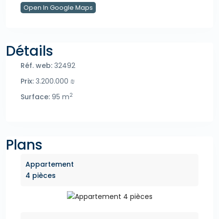
Open In Google Maps
Détails
Réf. web:
32492
Prix:
3.200.000 ₪
2
Surface:
95 m
Plans
Appartement
4 pièces