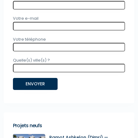
Votre e-mail
Votre téléphone
Quelle(s) ville(s) ?
Projets neufs
Ramot Ashkelon (Dimri) —