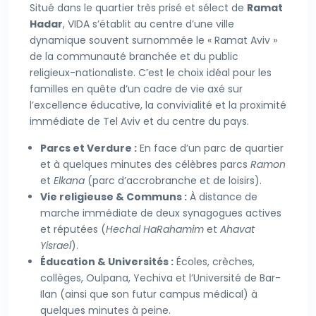
Situé dans le quartier très prisé et sélect de
Ramat
Hadar
, VIDA s’établit au centre d’une ville
dynamique souvent surnommée le « Ramat Aviv »
de la communauté branchée et du public
religieux-nationaliste. C’est le choix idéal pour les
familles en quête d’un cadre de vie axé sur
l’excellence éducative, la convivialité et la proximité
immédiate de Tel Aviv et du centre du pays.
Parcs et Verdure :
En face d’un parc de quartier
et à quelques minutes des célèbres parcs
Ramon
et
Elkana
(parc d’accrobranche et de loisirs).
Vie religieuse & Communs :
À distance de
marche immédiate de deux synagogues actives
et réputées (
Hechal HaRahamim
et
Ahavat
Yisrael
).
Éducation & Universités :
Écoles, crèches,
collèges, Oulpana, Yechiva et l’Université de Bar-
Ilan (ainsi que son futur campus médical) à
quelques minutes à peine.