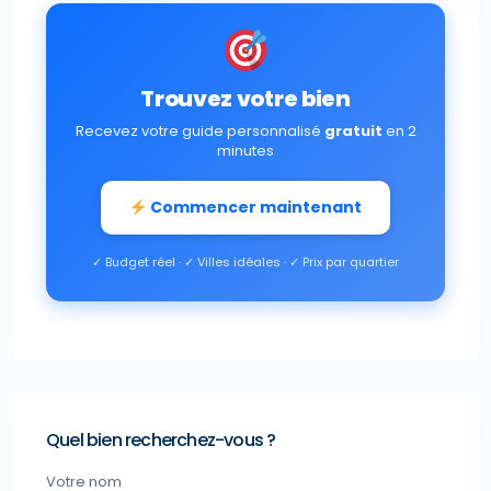
Trouvez votre bien
Recevez votre guide personnalisé
gratuit
en 2
minutes
Commencer maintenant
✓ Budget réel · ✓ Villes idéales · ✓ Prix par quartier
Quel bien recherchez-vous ?
Votre nom