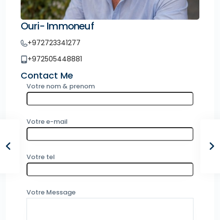
Ouri- Immoneuf
+972723341277
+972505448881
Contact Me
Votre nom & prenom
Votre e-mail
Votre tel
Votre Message