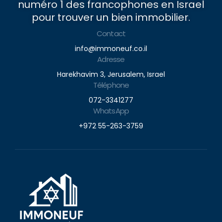
numéro 1 des francophones en Israel
pour trouver un bien immobilier.
Contact
info@immoneuf.co.il
Adresse
Harekhavim 3, Jerusalem, Israel
Téléphone
072-3341277
WhatsApp
+972 55-263-3759