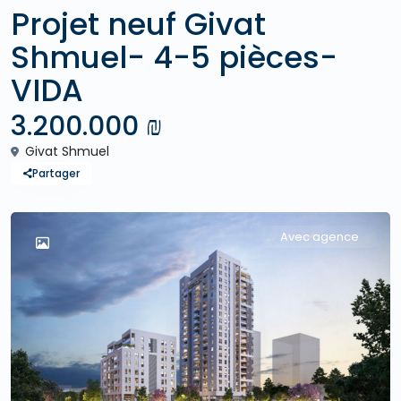
Projet neuf Givat
Shmuel- 4-5 pièces-
VIDA
3.200.000 ₪
Givat Shmuel
Partager
Avec agence