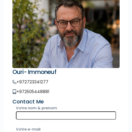
Ouri- Immoneuf
+972723341277
+972505448881
Contact Me
Votre nom & prenom
Votre e-mail