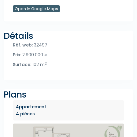
Open In Google Maps
Détails
Réf. web:
32497
Prix:
2.900.000 ₪
2
Surface:
102 m
Plans
Appartement
4 pièces