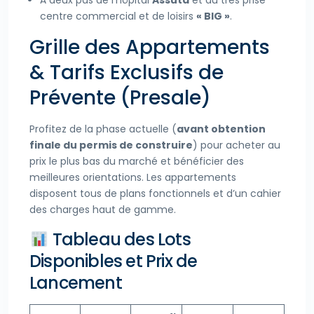
À deux pas de l’hôpital
Assuta
et du très prisé
centre commercial et de loisirs
« BIG »
.
Grille des Appartements
& Tarifs Exclusifs de
Prévente (Presale)
Profitez de la phase actuelle (
avant obtention
finale du permis de construire
) pour acheter au
prix le plus bas du marché et bénéficier des
meilleures orientations. Les appartements
disposent tous de plans fonctionnels et d’un cahier
des charges haut de gamme.
Tableau des Lots
Disponibles et Prix de
Lancement