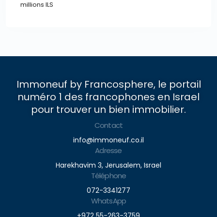
millions ILS
Immoneuf by Francosphere, le portail
numéro 1 des francophones en Israel
pour trouver un bien immobilier.
Contact
info@immoneuf.co.il
Adresse
Harekhavim 3, Jerusalem, Israel
Téléphone
072-3341277
WhatsApp
+972 55-263-3759