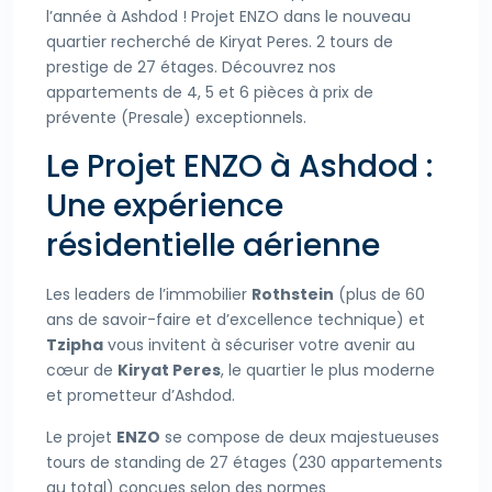
l’année à Ashdod ! Projet ENZO dans le nouveau
quartier recherché de Kiryat Peres. 2 tours de
prestige de 27 étages. Découvrez nos
appartements de 4, 5 et 6 pièces à prix de
prévente (Presale) exceptionnels.
Le Projet ENZO à Ashdod :
Une expérience
résidentielle aérienne
Les leaders de l’immobilier
Rothstein
(plus de 60
ans de savoir-faire et d’excellence technique) et
Tzipha
vous invitent à sécuriser votre avenir au
cœur de
Kiryat Peres
, le quartier le plus moderne
et prometteur d’Ashdod.
Le projet
ENZO
se compose de deux majestueuses
tours de standing de 27 étages (230 appartements
au total) conçues selon des normes