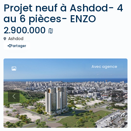
Projet neuf à Ashdod- 4
au 6 pièces- ENZO
2.900.000 ₪
Ashdod
Partager
Avec agence
Previous
Previo