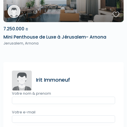
7.250.000 ₪
Mini Penthouse de Luxe à Jérusalem- Arnona
Jerusalem
,
Arnona
Irit Immoneuf
Votre nom & prenom
Votre e-mail