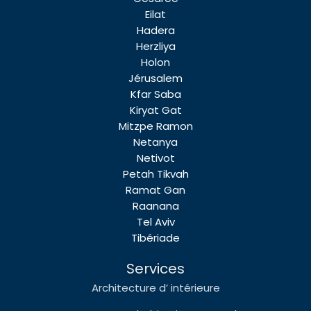
Eilat
Hadera
Herzliya
Holon
Jérusalem
Kfar Saba
Kiryat Gat
Mitzpe Ramon
Netanya
Netivot
Petah Tikvah
Ramat Gan
Raanana
Tel Aviv
Tibériade
Services
Architecture d’ intérieure