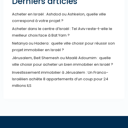
Derniers articles
Acheter en Israël : Ashdod ou Ashkelon, quelle ville
correspond à votre projet ?
Acheter dans le centre d’Israël : Tel Aviv reste-t-elle le
meilleur choix face à Bat Yam ?
Netanya ou Hadera : quelle ville choisir pour réussir son
projet immobilier en Israël ?
Jérusalem, Beit Shemesh ou Maalé Adoumim : quelle
ville choisir pour acheter un bien immobilier en Israël ?
Investissement immobilier à Jérusalem : Un Franco-
Israélien achète 8 appartements d’un coup pour 24
millions ILS