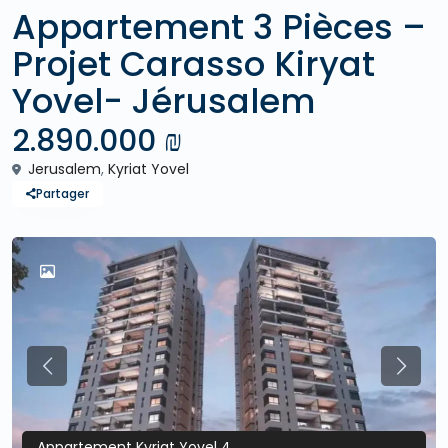
Appartement 3 Pièces –
Projet Carasso Kiryat
Yovel- Jérusalem
2.890.000 ₪
Jerusalem
,
Kyriat Yovel
Partager
Previous
Previo
Appartement Kyriat Yovel 4