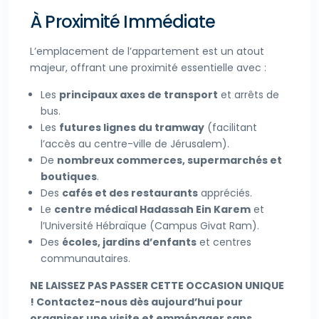
À Proximité Immédiate
L’emplacement de l’appartement est un atout
majeur, offrant une proximité essentielle avec :
Les
principaux axes de transport
et arrêts de
bus.
Les
futures lignes du tramway
(facilitant
l’accès au centre-ville de Jérusalem).
De
nombreux commerces, supermarchés et
boutiques
.
Des
cafés et des restaurants
appréciés.
Le
centre médical Hadassah Ein Karem
et
l’Université Hébraïque (Campus Givat Ram).
Des
écoles, jardins d’enfants
et centres
communautaires.
NE LAISSEZ PAS PASSER CETTE OCCASION UNIQUE
! Contactez-nous dès aujourd’hui pour
organiser une visite et emménager sans