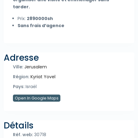
tarder.
Prix:
2890000sh
Sans frais d’agence
Adresse
Ville:
Jerusalem
Région:
Kyriat Yovel
Pays:
Israël
Open In Google Maps
Détails
Réf. web:
30718