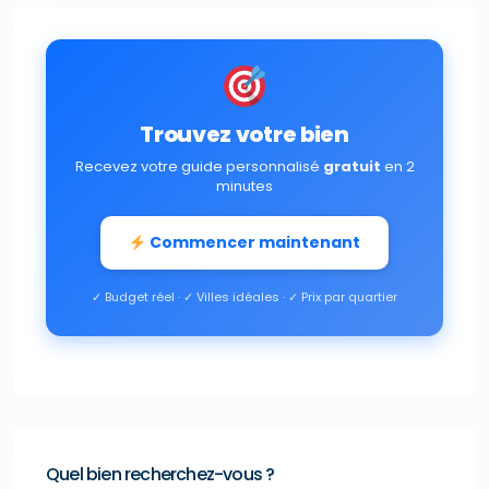
Trouvez votre bien
Recevez votre guide personnalisé
gratuit
en 2
minutes
Commencer maintenant
✓ Budget réel · ✓ Villes idéales · ✓ Prix par quartier
Quel bien recherchez-vous ?