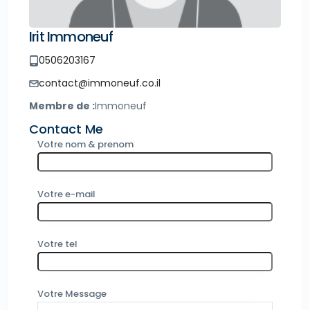
Irit Immoneuf
0506203167
contact@immoneuf.co.il
Membre de :
Immoneuf
Contact Me
Votre nom & prenom
Votre e-mail
Votre tel
Votre Message