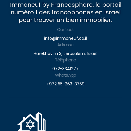
Immoneuf by Francosphere, le portail
numéro 1 des francophones en Israel
pour trouver un bien immobilier.
Contact
info@immoneuf.co.il
Adresse
Harekhavim 3, Jerusalem, Israel
Téléphone
072-3341277
WhatsApp
+972 55-263-3759