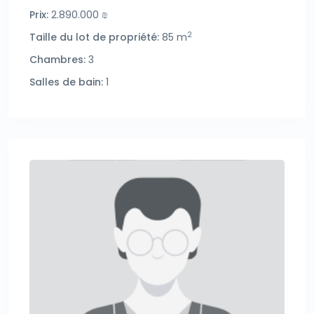
Prix:
2.890.000 ₪
2
Taille du lot de propriété:
85 m
Chambres:
3
Salles de bain:
1