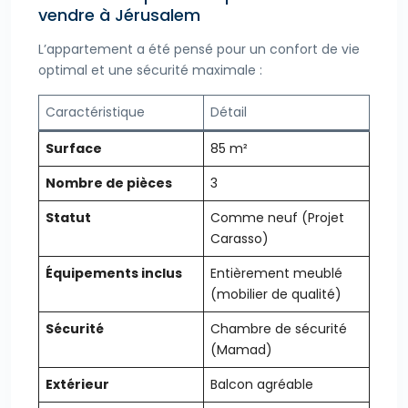
vendre à Jérusalem
L’appartement a été pensé pour un confort de vie
optimal et une sécurité maximale :
Caractéristique
Détail
Surface
85 m²
Nombre de pièces
3
Statut
Comme neuf (Projet
Carasso)
Équipements inclus
Entièrement meublé
(mobilier de qualité)
Sécurité
Chambre de sécurité
(Mamad)
Extérieur
Balcon agréable