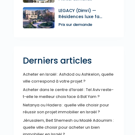
LEGACY (Dimri) —
Résidences luxe fa...
Prix sur demande
Derniers articles
Acheter en Israël : Ashdod ou Ashkelon, quelle
ville correspond à votre projet ?
Acheter dans le centre d’Israël : Tel Aviv reste-
t-elle le meilleur choix face à Bat Yam ?
Netanya ou Hadera : quelle ville choisir pour
réussir son projet immobilier en Israël ?
Jérusalem, Beit Shemesh ou Maalé Adoumim :
quelle ville choisir pour acheter un bien
immobilier en Israël ?