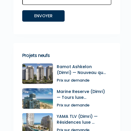
Projets neufs
Ramot Ashkelon
(Dimri) — Nouveau qu...
Prix sur demande
Marine Reserve (Dimri)
— Tours luxe...
Prix sur demande
YAMA TLV (Dimri) —
Résidences luxe ...
Prix sur demande