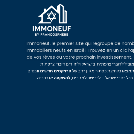
Immoneuf, le premier site qui regroupe de nomb
immobiliers neufs en Israël. Trouvez en un clic 
de vos rêves ou votre prochain investissement.
מוביל לדוברי צרפתית בישראל וליהודים דוברי צרפתית
מצאו בלחיצת כפתור מגוון רחב של
פרויקטים חדשים
ונכסים
 בכל רחבי ישראל – לרכישה למגורים
להשקעה
או כהכנה