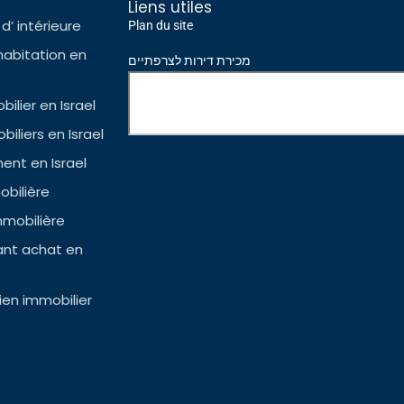
Liens utiles
d’ intérieure
Plan du site
habitation en
מכירת דירות לצרפתיים
ilier en Israel
iliers en Israel
nt en Israel
bilière
mmobilière
ant achat en
en immobilier