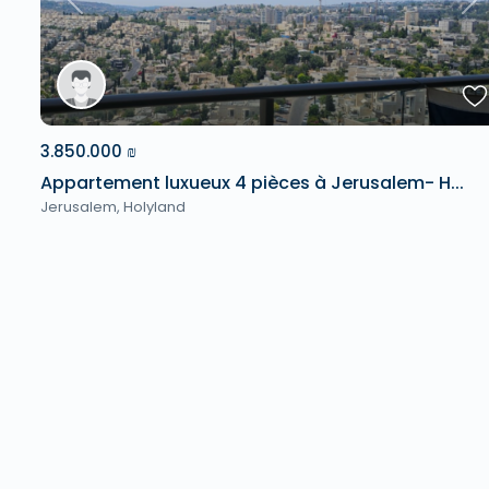
Previous
Ne
3.850.000 ₪
Appartement luxueux 4 pièces à Jerusalem- H...
Jerusalem
,
Holyland