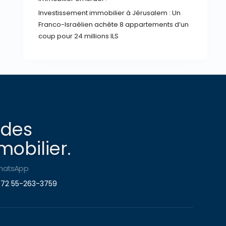
Investissement immobilier à Jérusalem : Un
Franco-Israélien achète 8 appartements d’un
coup pour 24 millions ILS
 des
obilier.
hatsApp
72 55-263-3759