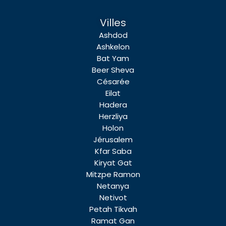
Villes
Ashdod
Ashkelon
Bat Yam
Beer Sheva
Césarée
Eilat
Hadera
Herzliya
Holon
Jérusalem
Kfar Saba
Kiryat Gat
Mitzpe Ramon
Netanya
Netivot
Petah Tikvah
Ramat Gan