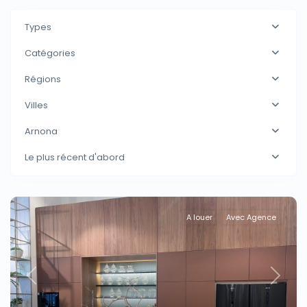
Types
Catégories
Régions
Villes
Arnona
Le plus récent d'abord
A louer
Avec Agence
Previous
Next