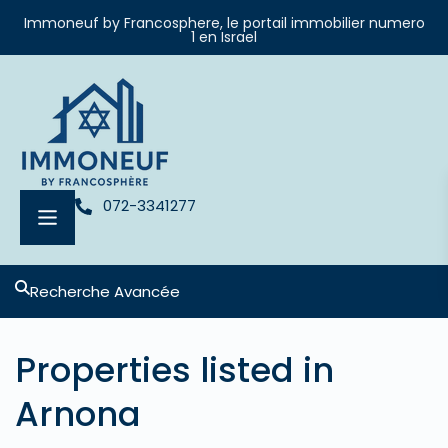
Immoneuf by Francosphere, le portail immobilier numero
1 en Israel
072-3341277
Recherche Avancée
Properties listed in
Arnona