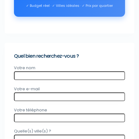
✓ Budget réel · ✓ Villes idéales · ✓ Prix par quartier
Quel bien recherchez-vous ?
Votre nom
Votre e-mail
Votre téléphone
Quelle(s) ville(s) ?