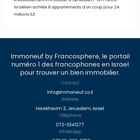
Israélien achète 8 appartements d’un coup pour 24
millions ILS
Immoneuf by Francosphere, le portail
numéro 1 des francophones en Israel
pour trouver un bien immobilier.
Contact
info@immoneuf.co.il
Adresse
Harekhavim 3, Jerusalem, Israel
Téléphone
072-3341277
WhatsApp