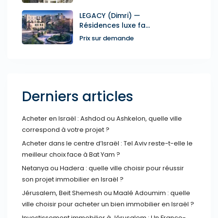
LEGACY (Dimri) —
Résidences luxe fa...
Prix sur demande
Derniers articles
Acheter en Israël : Ashdod ou Ashkelon, quelle ville
correspond à votre projet ?
Acheter dans le centre d’Israël : Tel Aviv reste-t-elle le
meilleur choix face à Bat Yam ?
Netanya ou Hadera : quelle ville choisir pour réussir
son projet immobilier en Israël ?
Jérusalem, Beit Shemesh ou Maalé Adoumim : quelle
ville choisir pour acheter un bien immobilier en Israël ?
Investissement immobilier à Jérusalem : Un Franco-