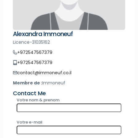
Alexandra Immoneuf
Licence-31035162
+972547567379
+972547567379
contact@immoneuf.co.il
Membre de :
Immoneuf
Contact Me
Votre nom & prenom
Votre e-mail