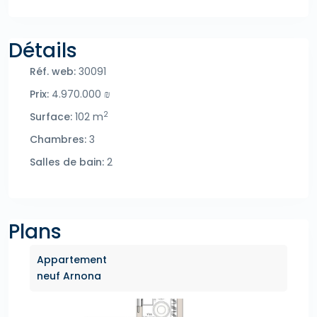
Détails
Réf. web:
30091
Prix:
4.970.000 ₪
2
Surface:
102 m
Chambres:
3
Salles de bain:
2
Plans
Appartement
neuf Arnona