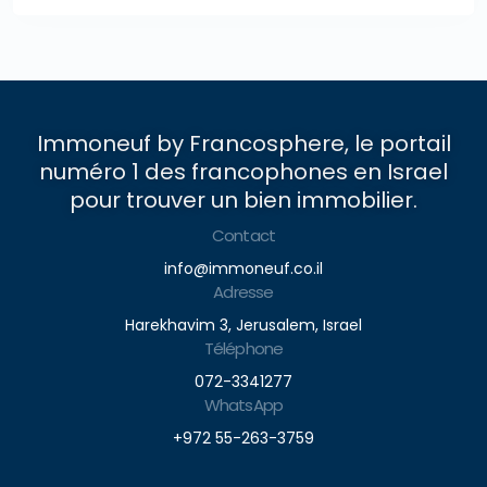
Immoneuf by Francosphere, le portail
numéro 1 des francophones en Israel
pour trouver un bien immobilier.
Contact
info@immoneuf.co.il
Adresse
Harekhavim 3, Jerusalem, Israel
Téléphone
072-3341277
WhatsApp
+972 55-263-3759