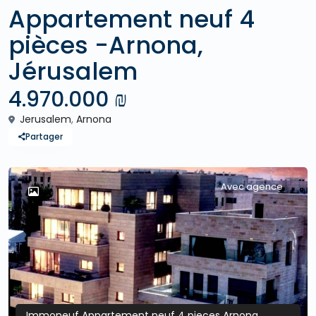
Appartement neuf 4
pièces -Arnona,
Jérusalem
4.970.000 ₪
Jerusalem
,
Arnona
Partager
Avec agence
Immoneuf Appartement neuf 4 pieces Arnona