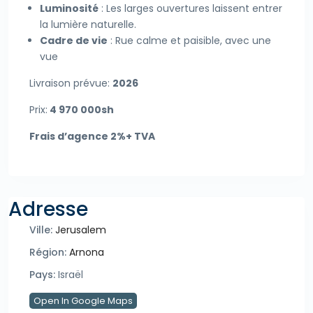
Luminosité
: Les larges ouvertures laissent entrer
la lumière naturelle.
Cadre de vie
: Rue calme et paisible, avec une
vue
Livraison prévue:
2026
Prix:
4 970 000sh
Frais d’agence 2%+ TVA
Adresse
Ville:
Jerusalem
Région:
Arnona
Pays:
Israël
Open In Google Maps