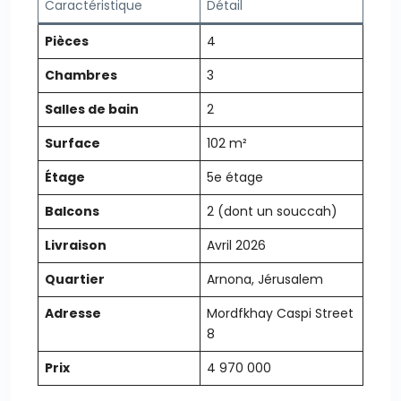
Caractéristique
Détail
Pièces
4
Chambres
3
Salles de bain
2
Surface
102 m²
Étage
5e étage
Balcons
2 (dont un souccah)
Livraison
Avril 2026
Quartier
Arnona, Jérusalem
Adresse
Mordfkhay Caspi Street
8
Prix
4 970 000