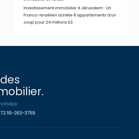
Investissement immobilier à Jérusalem : Un
Franco-Israélien achète 8 appartements d’un
coup pour 24 millions ILS
 des
obilier.
hatsApp
72 55-263-3759