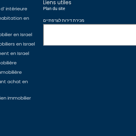
Liens utiles
d’ intérieure
Plan du site
habitation en
מכירת דירות לצרפתיים
ilier en Israel
iliers en Israel
nt en Israel
bilière
mmobilière
ant achat en
en immobilier