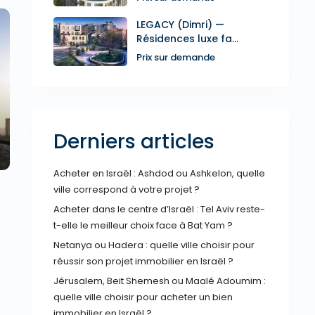
LEGACY (Dimri) —
Résidences luxe fa...
Prix sur demande
xt
Derniers articles
Acheter en Israël : Ashdod ou Ashkelon, quelle
ville correspond à votre projet ?
Acheter dans le centre d’Israël : Tel Aviv reste-
t-elle le meilleur choix face à Bat Yam ?
Netanya ou Hadera : quelle ville choisir pour
réussir son projet immobilier en Israël ?
Jérusalem, Beit Shemesh ou Maalé Adoumim :
quelle ville choisir pour acheter un bien
immobilier en Israël ?