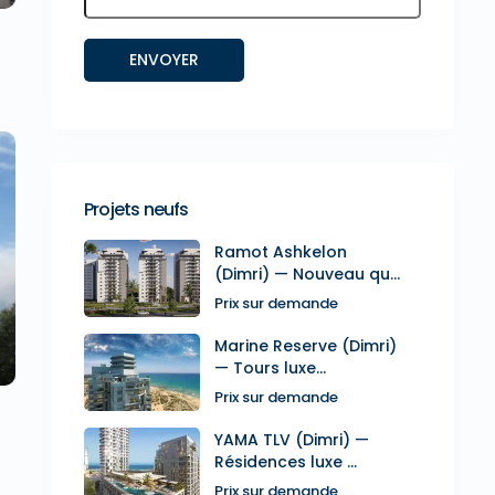
Projets neufs
Ramot Ashkelon
xt
(Dimri) — Nouveau qu...
Prix sur demande
Marine Reserve (Dimri)
— Tours luxe...
Prix sur demande
YAMA TLV (Dimri) —
Résidences luxe ...
Prix sur demande