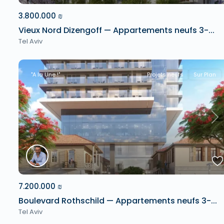
3.800.000 ₪
Vieux Nord Dizengoff — Appartements neufs 3-...
Tel Aviv
"A la Une !"
Projets neufs
Sur Plan
Previous
Ne
7.200.000 ₪
Boulevard Rothschild — Appartements neufs 3-...
Tel Aviv