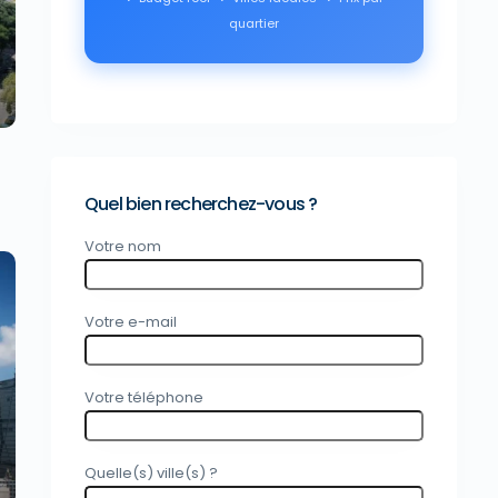
xt
quartier
Quel bien recherchez-vous ?
Votre nom
Votre e-mail
xt
Votre téléphone
Quelle(s) ville(s) ?