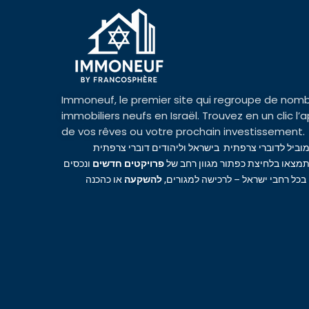
Immoneuf, le premier site qui regroupe de nomb
immobiliers neufs en Israël. Trouvez en un clic 
de vos rêves ou votre prochain investissement.
מוביל לדוברי צרפתית בישראל וליהודים דוברי צרפתית
מצאו בלחיצת כפתור מגוון רחב של
פרויקטים חדשים
ונכסים
 בכל רחבי ישראל – לרכישה למגורים
להשקעה
או כהכנה