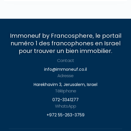
Immoneuf by Francosphere, le portail
numéro 1 des francophones en Israel
pour trouver un bien immobilier.
Contact
info@immoneuf.co.il
Adresse
Harekhavim 3, Jerusalem, Israel
Téléphone
072-3341277
WhatsApp
+972 55-263-3759