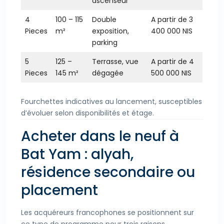
ascenseur
4
100 – 115
Double
A partir de 3
Pieces
m²
exposition,
400 000 NIS
parking
5
125 –
Terrasse, vue
A partir de 4
Pieces
145 m²
dégagée
500 000 NIS
Fourchettes indicatives au lancement, susceptibles
d’évoluer selon disponibilités et étage.
Acheter dans le neuf à
Bat Yam : alyah,
résidence secondaire ou
placement
Les acquéreurs francophones se positionnent sur