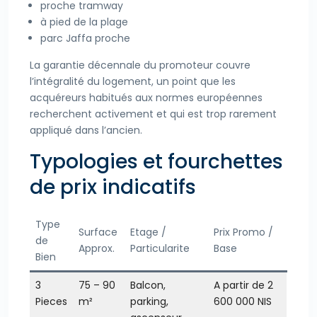
proche tramway
à pied de la plage
parc Jaffa proche
La garantie décennale du promoteur couvre
l’intégralité du logement, un point que les
acquéreurs habitués aux normes européennes
recherchent activement et qui est trop rarement
appliqué dans l’ancien.
Typologies et fourchettes
de prix indicatifs
Type
Surface
Etage /
Prix Promo /
de
Approx.
Particularite
Base
Bien
3
75 – 90
Balcon,
A partir de 2
Pieces
m²
parking,
600 000 NIS