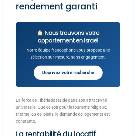
rendement garanti
Nous trouvons votre
appartement en Israël
Notre équipe francophone vous propose une
sélection sur-mesure, sans engagement.
Décrivez votre recherche
La force de Tibériade réside dans son attractivité
universelle. Que ce soit pour le tourisme religieux,
thermal ou de loisirs, la demande de logements est
constante.
La rentabilité du locatif