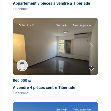
Appartement 3 pièces à vendre à Tibériade
Tibériade
"A la Une !"
2e main
Avec Agence
Previous
Next
860.000 ₪
A vendre 4 pièces centre Tibériade
Tibériade
2e main
Avec Agence