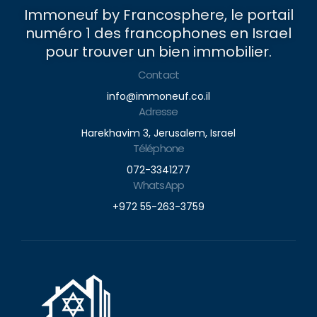
Immoneuf by Francosphere, le portail
numéro 1 des francophones en Israel
pour trouver un bien immobilier.
Contact
info@immoneuf.co.il
Adresse
Harekhavim 3, Jerusalem, Israel
Téléphone
072-3341277
WhatsApp
+972 55-263-3759