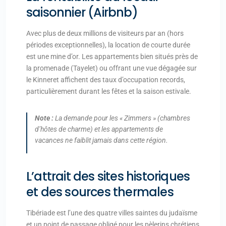
saisonnier (Airbnb)
Avec plus de deux millions de visiteurs par an (hors
périodes exceptionnelles), la location de courte durée
est une mine d’or. Les appartements bien situés près de
la promenade (Tayelet) ou offrant une vue dégagée sur
le Kinneret affichent des taux d’occupation records,
particulièrement durant les fêtes et la saison estivale.
Note :
La demande pour les « Zimmers » (chambres
d’hôtes de charme) et les appartements de
vacances ne faiblit jamais dans cette région.
L’attrait des sites historiques
et des sources thermales
Tibériade est l’une des quatre villes saintes du judaïsme
et un point de passage obligé pour les pèlerins chrétiens