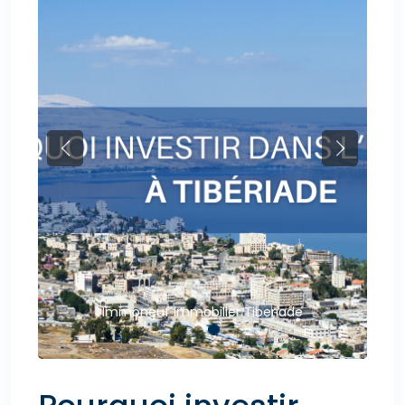
Previous
Next
Immoneuf immobilier Tiberiade