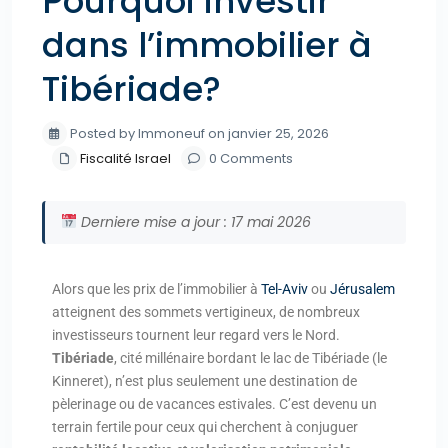
Pourquoi investir
dans l’immobilier à
Tibériade?
Posted by Immoneuf on janvier 25, 2026
Fiscalité Israel
0 Comments
Derniere mise a jour : 17 mai 2026
Alors que les prix de l’immobilier à
Tel-Aviv
ou
Jérusalem
atteignent des sommets vertigineux, de nombreux
investisseurs tournent leur regard vers le Nord.
Tibériade
, cité millénaire bordant le lac de Tibériade (le
Kinneret), n’est plus seulement une destination de
pèlerinage ou de vacances estivales. C’est devenu un
terrain fertile pour ceux qui cherchent à conjuguer