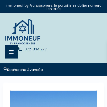
Immoneuf by Francosphere, le portail immobilier numero
1 en Israel
072-3341277
Recherche Avancée