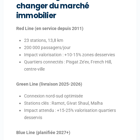
changer du marché
immobilier
Red Line (en service depuis 2011)
23 stations, 13,8 km
200 000 passagers/jour
Impact valorisation : +10-15% zones desservies
Quartiers connectés : Pisgat Ze’ev, French Hill,
centre-ville
Green Line (livraison 2025-2026)
Connexion nord-sud optimisée
Stations clés : Ramot, Givat Shaul, Malha
Impact attendu : +15-25% valorisation quartiers
desservis
Blue Line (planifiée 2027+)