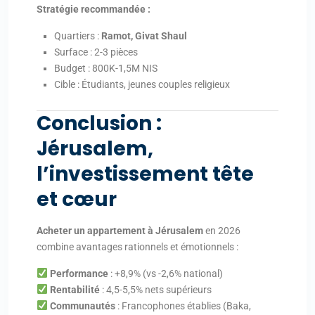
Stratégie recommandée :
Quartiers :
Ramot, Givat Shaul
Surface : 2-3 pièces
Budget : 800K-1,5M NIS
Cible : Étudiants, jeunes couples religieux
Conclusion :
Jérusalem,
l’investissement tête
et cœur
Acheter un appartement à Jérusalem
en 2026
combine avantages rationnels et émotionnels :
Performance
: +8,9% (vs -2,6% national)
Rentabilité
: 4,5-5,5% nets supérieurs
Communautés
: Francophones établies (Baka,