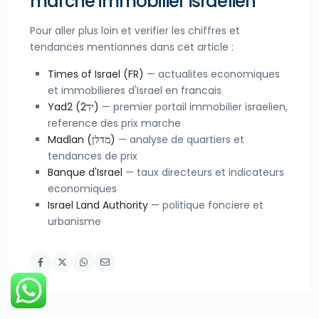
marche immobilier israelien
Pour aller plus loin et verifier les chiffres et
tendances mentionnes dans cet article :
Times of Israel (FR)
— actualites economiques
et immobilieres d'Israel en francais
Yad2 (יד2)
— premier portail immobilier israelien,
reference des prix marche
Madlan (מדלן)
— analyse de quartiers et
tendances de prix
Banque d'Israel
— taux directeurs et indicateurs
economiques
Israel Land Authority
— politique fonciere et
urbanisme