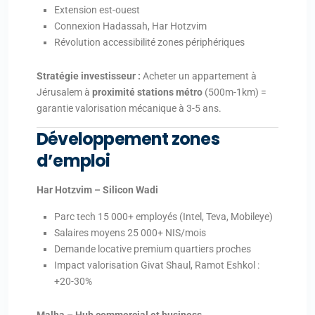
Extension est-ouest
Connexion Hadassah, Har Hotzvim
Révolution accessibilité zones périphériques
Stratégie investisseur :
Acheter un appartement à
Jérusalem à
proximité stations métro
(500m-1km) =
garantie valorisation mécanique à 3-5 ans.
Développement zones
d’emploi
Har Hotzvim – Silicon Wadi
Parc tech 15 000+ employés (Intel, Teva, Mobileye)
Salaires moyens 25 000+ NIS/mois
Demande locative premium quartiers proches
Impact valorisation Givat Shaul, Ramot Eshkol :
+20-30%