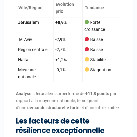
Évolution
Ville/Région
Tendance
prix
Jérusalem
+8,9%
Forte
croissance
Tel Aviv
-2,9%
Baisse
Région centrale
-2,7%
Baisse
Haïfa
+1,2%
Stabilité
Moyenne
-0,1%
Stagnation
nationale
Analyse :
Jérusalem surperforme de
+11,8 points
par
rapport à la moyenne nationale, témoignant
d’une
demande structurelle forte
et d’une offre limitée.
Les facteurs de cette
résilience exceptionnelle