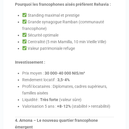
Pourquoi les francophones aisés préfèrent Rehavia :
Standing maximal et prestige
Grande synagogue Ramban (communauté
francophone)
Sécurité optimale
Centralité (5 min Mamilla, 10 min Vieille Ville)
Valeur patrimoniale refuge
Investissement :
Prix moyen :
30 000-40 000 NIS/m²
Rendement locatif :
3,5-4%
Profil locataires : Diplomates, cadres supérieurs,
familles aisées
Liquidité :
Très forte
(valeur sûre)
Valorisation 5 ans :
+8-12%
(stabilité > rentabilité)
4. Arnona – Le nouveau quartier francophone
émergent