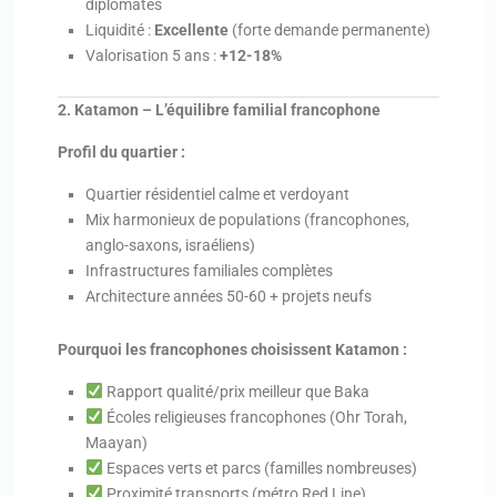
diplomates
Liquidité :
Excellente
(forte demande permanente)
Valorisation 5 ans :
+12-18%
2. Katamon – L’équilibre familial francophone
Profil du quartier :
Quartier résidentiel calme et verdoyant
Mix harmonieux de populations (francophones,
anglo-saxons, israéliens)
Infrastructures familiales complètes
Architecture années 50-60 + projets neufs
Pourquoi les francophones choisissent Katamon :
Rapport qualité/prix meilleur que Baka
Écoles religieuses francophones (Ohr Torah,
Maayan)
Espaces verts et parcs (familles nombreuses)
Proximité transports (métro Red Line)