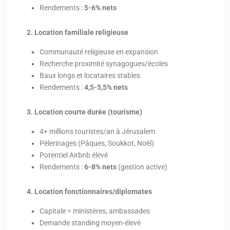
Rendements :
5-6% nets
2. Location familiale religieuse
Communauté religieuse en expansion
Recherche proximité synagogues/écoles
Baux longs et locataires stables
Rendements :
4,5-5,5% nets
3. Location courte durée (tourisme)
4+ millions touristes/an à Jérusalem
Pèlerinages (Pâques, Soukkot, Noël)
Potentiel Airbnb élevé
Rendements :
6-8% nets
(gestion active)
4. Location fonctionnaires/diplomates
Capitale = ministères, ambassades
Demande standing moyen-élevé