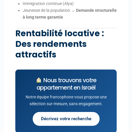
Immigration continue (Alya)
Jeunesse de la population →
Demande structurelle
à long terme garantie
Rentabilité locative :
Des rendements
attractifs
Nous trouvons votre
appartement en Israël
Notre équipe francophone vous propose une
sélection sur-mesure, sans engagement.
Décrivez votre recherche