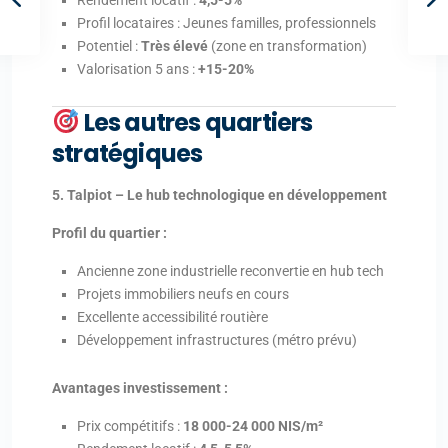
Rendement locatif :
4,5-5%
Profil locataires : Jeunes familles, professionnels
Potentiel :
Très élevé
(zone en transformation)
Valorisation 5 ans :
+15-20%
Les autres quartiers
stratégiques
5. Talpiot – Le hub technologique en développement
Profil du quartier :
Ancienne zone industrielle reconvertie en hub tech
Projets immobiliers neufs en cours
Excellente accessibilité routière
Développement infrastructures (métro prévu)
Avantages investissement :
Prix compétitifs :
18 000-24 000 NIS/m²