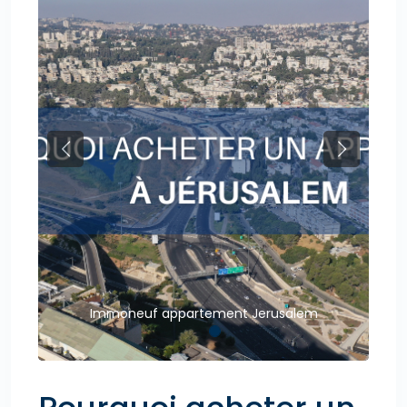
Previous
Next
Immoneuf appartement Jerusalem