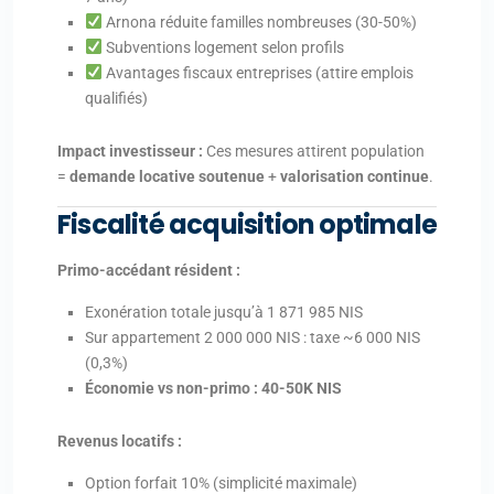
Arnona réduite familles nombreuses (30-50%)
Subventions logement selon profils
Avantages fiscaux entreprises (attire emplois
qualifiés)
Impact investisseur :
Ces mesures attirent population
=
demande locative soutenue
+
valorisation continue
.
Fiscalité acquisition optimale
Primo-accédant résident :
Exonération totale jusqu’à 1 871 985 NIS
Sur appartement 2 000 000 NIS : taxe ~6 000 NIS
(0,3%)
Économie vs non-primo : 40-50K NIS
Revenus locatifs :
Option forfait 10% (simplicité maximale)