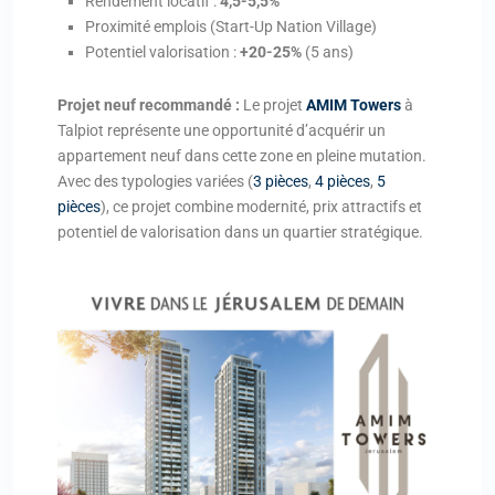
Rendement locatif :
4,5-5,5%
Proximité emplois (Start-Up Nation Village)
Potentiel valorisation :
+20-25%
(5 ans)
Projet neuf recommandé :
Le projet
AMIM Towers
à
Talpiot représente une opportunité d’acquérir un
appartement neuf dans cette zone en pleine mutation.
Avec des typologies variées (
3 pièces
,
4 pièces
,
5
pièces
), ce projet combine modernité, prix attractifs et
potentiel de valorisation dans un quartier stratégique.