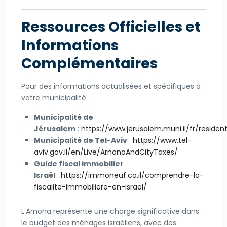
Ressources Officielles et
Informations
Complémentaires
Pour des informations actualisées et spécifiques à
votre municipalité :
Municipalité de
Jérusalem
:
https://www.jerusalem.muni.il/fr/residen
Municipalité de Tel-Aviv
:
https://www.tel-
aviv.gov.il/en/Live/ArnonaAndCityTaxes/
Guide fiscal immobilier
Israël
:
https://immoneuf.co.il/comprendre-la-
fiscalite-immobiliere-en-israel/
L’Arnona représente une charge significative dans
le budget des ménages israéliens, avec des