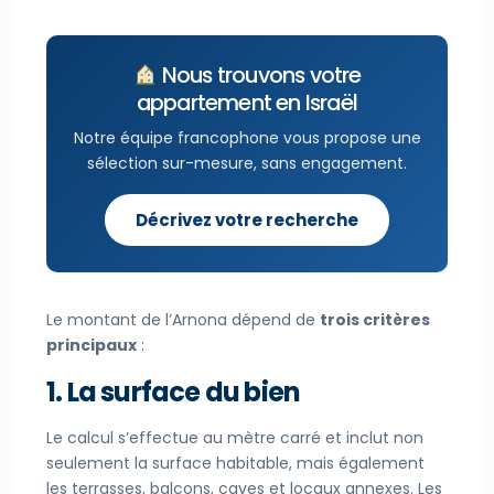
Nous trouvons votre
appartement en Israël
Notre équipe francophone vous propose une
sélection sur-mesure, sans engagement.
Décrivez votre recherche
Le montant de l’Arnona dépend de
trois critères
principaux
:
1. La surface du bien
Le calcul s’effectue au mètre carré et inclut non
seulement la surface habitable, mais également
les terrasses, balcons, caves et locaux annexes. Les