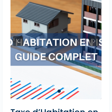
Previous
Next
Taxe d'Habitation en Israël