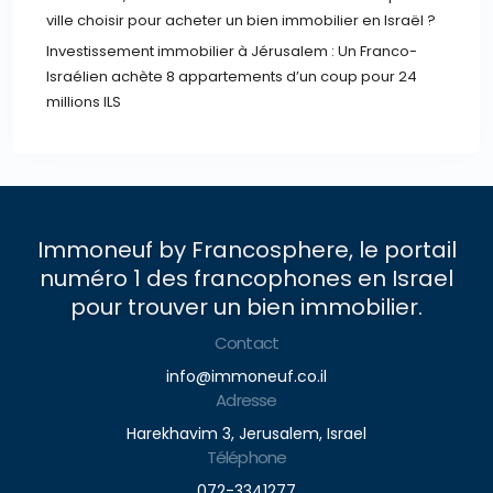
ville choisir pour acheter un bien immobilier en Israël ?
Investissement immobilier à Jérusalem : Un Franco-
Israélien achète 8 appartements d’un coup pour 24
millions ILS
Immoneuf by Francosphere, le portail
numéro 1 des francophones en Israel
pour trouver un bien immobilier.
Contact
info@immoneuf.co.il
Adresse
Harekhavim 3, Jerusalem, Israel
Téléphone
072-3341277