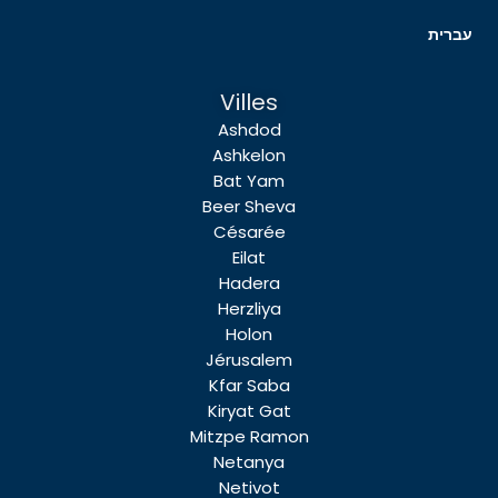
עברית
Villes
Ashdod
Ashkelon
Bat Yam
Beer Sheva
Césarée
Eilat
Hadera
Herzliya
Holon
Jérusalem
Kfar Saba
Kiryat Gat
Mitzpe Ramon
Netanya
Netivot