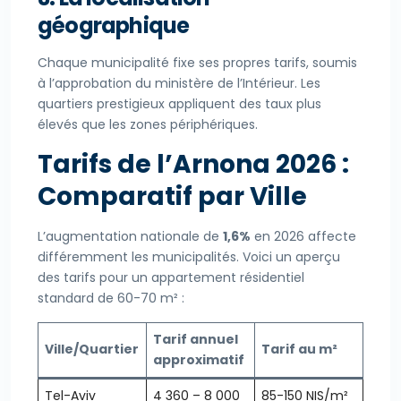
géographique
Chaque municipalité fixe ses propres tarifs, soumis
à l’approbation du ministère de l’Intérieur. Les
quartiers prestigieux appliquent des taux plus
élevés que les zones périphériques.
Tarifs de l’Arnona 2026 :
Comparatif par Ville
L’augmentation nationale de
1,6%
en 2026 affecte
différemment les municipalités. Voici un aperçu
des tarifs pour un appartement résidentiel
standard de 60-70 m² :
Tarif annuel
Ville/Quartier
Tarif au m²
approximatif
Tel-Aviv
4 360 – 8 000
85-150 NIS/m²