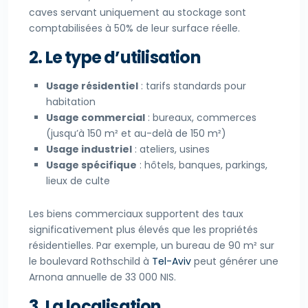
caves servant uniquement au stockage sont
comptabilisées à 50% de leur surface réelle.
2. Le type d’utilisation
Usage résidentiel
: tarifs standards pour
habitation
Usage commercial
: bureaux, commerces
(jusqu’à 150 m² et au-delà de 150 m²)
Usage industriel
: ateliers, usines
Usage spécifique
: hôtels, banques, parkings,
lieux de culte
Les biens commerciaux supportent des taux
significativement plus élevés que les propriétés
résidentielles. Par exemple, un bureau de 90 m² sur
le boulevard Rothschild à
Tel-Aviv
peut générer une
Arnona annuelle de 33 000 NIS.
3. La localisation