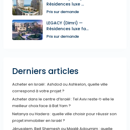
Résidences luxe ...
Prix sur demande
LEGACY (Dimri) —
Résidences luxe fa...
Prix sur demande
Derniers articles
Acheter en Israël : Ashdod ou Ashkelon, quelle ville
correspond à votre projet ?
Acheter dans le centre d’Israël : Tel Aviv reste-t-elle le
meilleur choix face à Bat Yam ?
Netanya ou Hadera : quelle ville choisir pour réussir son
projet immobilier en Israël ?
Jérusalem, Beit Shemesh ou Maalé Adoumim : quelle