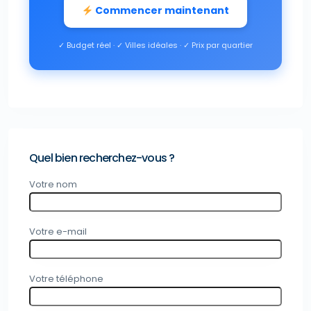
Commencer maintenant
✓ Budget réel · ✓ Villes idéales · ✓ Prix par quartier
Quel bien recherchez-vous ?
Votre nom
Votre e-mail
Votre téléphone