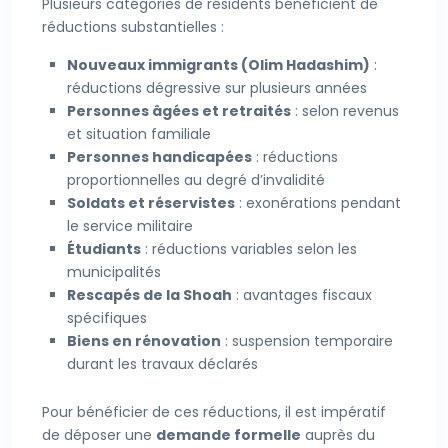
Plusieurs catégories de résidents bénéficient de
réductions substantielles :
Nouveaux immigrants (Olim Hadashim)
:
réductions dégressive sur plusieurs années
Personnes âgées et retraités
: selon revenus
et situation familiale
Personnes handicapées
: réductions
proportionnelles au degré d’invalidité
Soldats et réservistes
: exonérations pendant
le service militaire
Étudiants
: réductions variables selon les
municipalités
Rescapés de la Shoah
: avantages fiscaux
spécifiques
Biens en rénovation
: suspension temporaire
durant les travaux déclarés
Pour bénéficier de ces réductions, il est impératif
de déposer une
demande formelle
auprès du