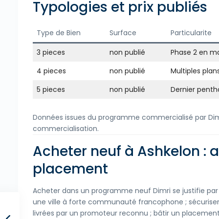
Typologies et prix publiés
Type de Bien
Surface
Particularite
3 pieces
non publié
Phase 2 en ma
4 pieces
non publié
Multiples plan
5 pieces
non publié
Dernier pentho
Données issues du programme commercialisé par Dimri,
commercialisation.
Acheter neuf à Ashkelon : 
placement
Acheter dans un programme neuf Dimri se justifie par t
une ville à forte communauté francophone ; sécurise
livrées par un promoteur reconnu ; bâtir un placement