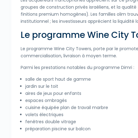
Les acquéreurs francophones apprécient sur ce program
groupes de construction privés israéliens, et la qualité
finitions premium homogènes). Les familles olim trouv
institutionnel ; les investisseurs apprécient la liquidité
Le programme Wine City T
Le programme Wine City Towers, porte par le promote
commercialisation, livraison à moyen terme.
Parmi les prestations notables du programme Dimri :
salle de sport haut de gamme
jardin sur le toit
aires de jeux pour enfants
espaces ombragés
cuisine équipée plan de travail marbre
volets électriques
fenêtres double vitrage
préparation piscine sur balcon