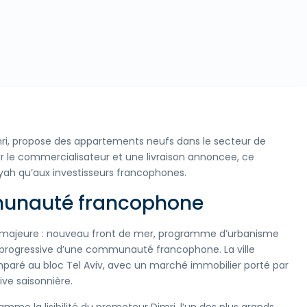
mri, propose des appartements neufs dans le secteur de
ar le commercialisateur et une livraison annoncee, ce
yah qu’aux investisseurs francophones.
munauté francophone
n majeure : nouveau front de mer, programme d’urbanisme
on progressive d’une communauté francophone. La ville
paré au bloc Tel Aviv, avec un marché immobilier porté par
ive saisonnière.