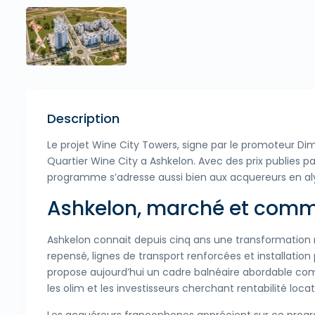
Description
Le projet Wine City Towers, signe par le promoteur Di
Quartier Wine City a Ashkelon. Avec des prix publies p
programme s’adresse aussi bien aux acquereurs en al
Ashkelon, marché et com
Ashkelon connait depuis cinq ans une transformatio
repensé, lignes de transport renforcées et installati
propose aujourd’hui un cadre balnéaire abordable com
les olim et les investisseurs cherchant rentabilité locat