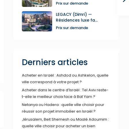
Prix sur demande
LEGACY (Dimri) —
Résidences luxe fa...
Prix sur demande
Derniers articles
Acheter en Israël : Ashdod ou Ashkelon, quelle
ville correspond à votre projet ?
Acheter dans le centre d’Israël : Tel Aviv reste-
t-elle le meilleur choix face à Bat Yam ?
Netanya ou Hadera : quelle ville choisir pour
réussir son projet immobilier en Israël ?
Jérusalem, Beit Shemesh ou Maalé Adoumim :
quelle ville choisir pour acheter un bien