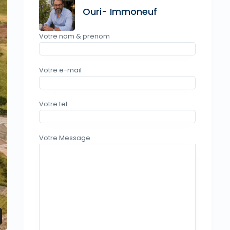
Ouri- Immoneuf
Votre nom & prenom
Votre e-mail
Votre tel
Votre Message
dimri wine city towers