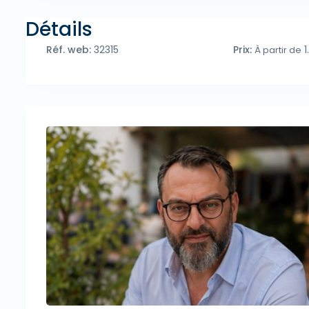
Détails
Réf. web:
32315
Prix:
1
À partir de