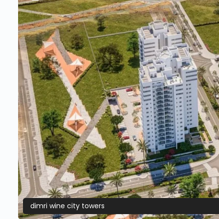
dimri wine city towers