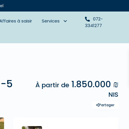
el
072-
Affaires à saisir
Services
3341277
3-5
1.850.000 ₪
À partir de
NIS
Partager