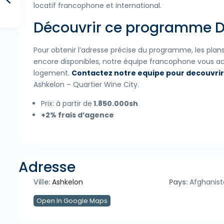
locatif francophone et international.
Découvrir ce programme Dim
Pour obtenir l’adresse précise du programme, les plans dét
encore disponibles, notre équipe francophone vous 
logement.
Contactez notre equipe pour decouvrir
Ashkelon – Quartier Wine City.
Prix: à partir de
1.850.000sh
+2% frais d’agence
Adresse
Ville:
Ashkelon
Pays:
Afghanist
Open In Google Maps