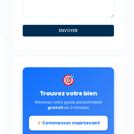
Trouvez votre bien
Recevez votre guide personnalisé
gratuit
en 2 minutes
Commencer maintenant