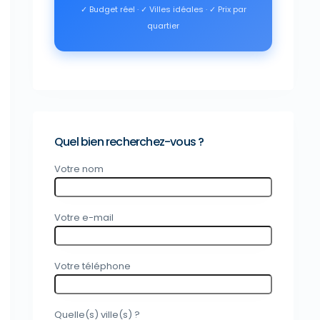
✓ Budget réel · ✓ Villes idéales · ✓ Prix par
quartier
Quel bien recherchez-vous ?
Votre nom
Votre e-mail
Votre téléphone
Quelle(s) ville(s) ?