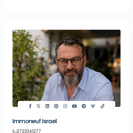
Immoneuf Israel
0723341277