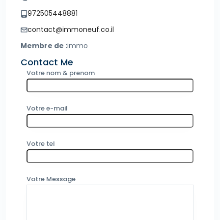
972505448881
contact@immoneuf.co.il
Membre de :
immo
Contact Me
Votre nom & prenom
Votre e-mail
Votre tel
Votre Message