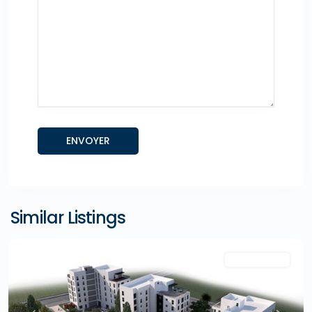
Similar Listings
"A la Une !"
Projets neufs