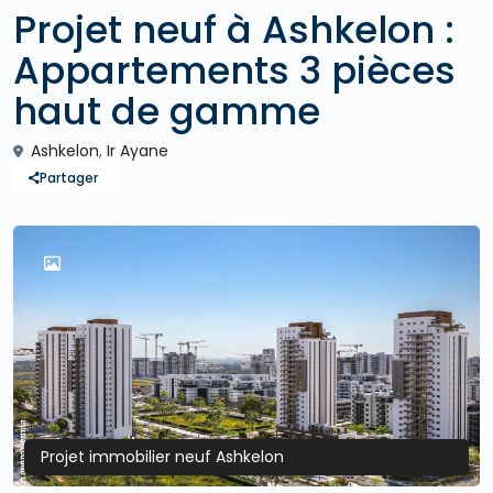
Projet neuf à Ashkelon :
Appartements 3 pièces
haut de gamme
Ashkelon
,
Ir Ayane
Partager
Projet immobilier neuf Ashkelon