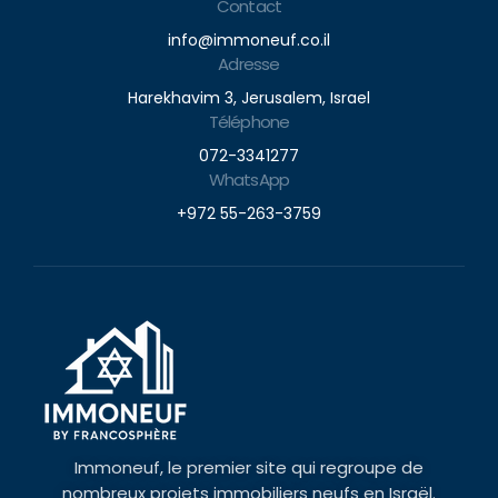
Contact
info@immoneuf.co.il
Adresse
Harekhavim 3, Jerusalem, Israel
Téléphone
072-3341277
WhatsApp
+972 55-263-3759
Immoneuf, le premier site qui regroupe de
nombreux projets immobiliers neufs en Israël.