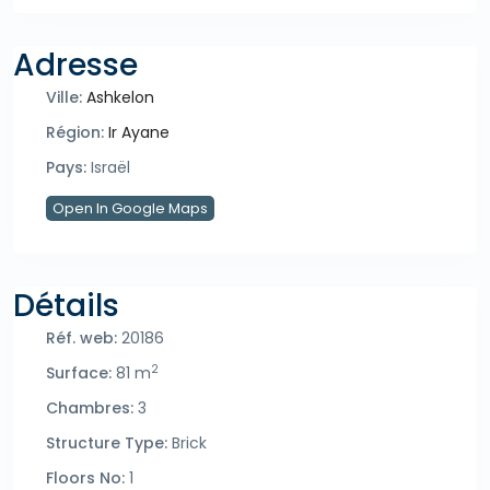
Adresse
Ville:
Ashkelon
Région:
Ir Ayane
Pays:
Israël
Open In Google Maps
Détails
Réf. web:
20186
2
Surface:
81 m
Chambres:
3
Structure Type:
Brick
Floors No:
1