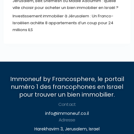
Jérusalem, Beit Shemesh ou Maalé Adoumim : quelle
ville choisir pour acheter un bien immobilier en Israël ?
Investissement immobilier à Jérusalem : Un Franco-
Israélien achète 8 appartements d’un coup pour 24
millions ILS
Immoneuf by Francosphere, le portail
numéro 1 des francophones en Israel
pour trouver un bien immobilier.
Contact
info@immoneuf.co.il
Adresse
Harekhavim 3, Jerusalem, Israel