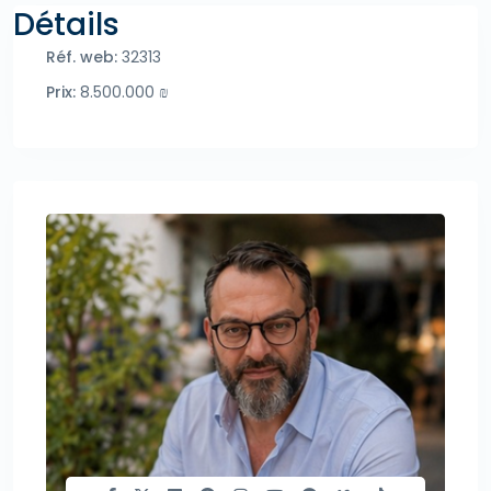
Détails
Réf. web:
32313
Prix:
8.500.000 ₪