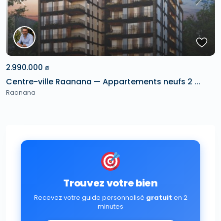
Previous
Next
2.990.000 ₪
Centre-ville Raanana — Appartements neufs 2 ...
Raanana
Trouvez votre bien
Recevez votre guide personnalisé
gratuit
en 2
minutes