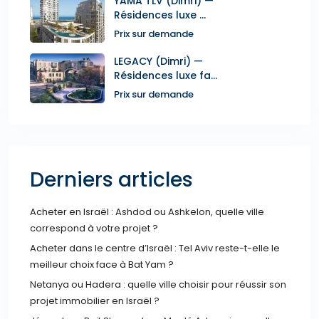
YAMA TLV (Dimri) —
Résidences luxe ...
Prix sur demande
LEGACY (Dimri) —
Résidences luxe fa...
Prix sur demande
Derniers articles
Acheter en Israël : Ashdod ou Ashkelon, quelle ville
correspond à votre projet ?
Acheter dans le centre d’Israël : Tel Aviv reste-t-elle le
meilleur choix face à Bat Yam ?
Netanya ou Hadera : quelle ville choisir pour réussir son
projet immobilier en Israël ?