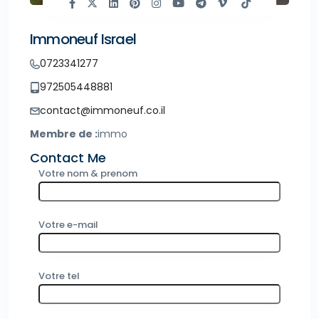
Immoneuf Israel
0723341277
972505448881
contact@immoneuf.co.il
Membre de :
immo
Contact Me
Votre nom & prenom
Votre e-mail
Votre tel