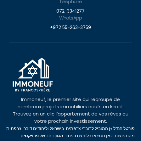
Téléphone
072-3341277
WhatsApp
+972 55-263-3759
Immoneuf, le premier site qui regroupe de
nombreux projets immobiliers neufs en Israël.
Trouvez en un clic l’appartement de vos rêves ou
votre prochain investissement.
פורטל הנדל »ן המוביל לדוברי צרפתית בישראל וליהודים דוברי צרפתית
מהתפוצות. כאן תמצאו בלחיצת כפתור מגוון רחב של
פרויקטים