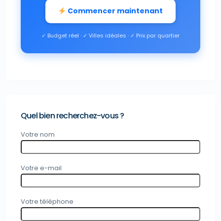
Commencer maintenant
✓ Budget réel · ✓ Villes idéales · ✓ Prix par quartier
Quel bien recherchez-vous ?
Votre nom
Votre e-mail
Votre téléphone