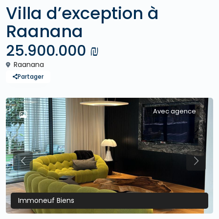
Villa d’exception à
Raanana
25.900.000 ₪
Raanana
Partager
Avec agence
Previous
Previo
Immoneuf Biens