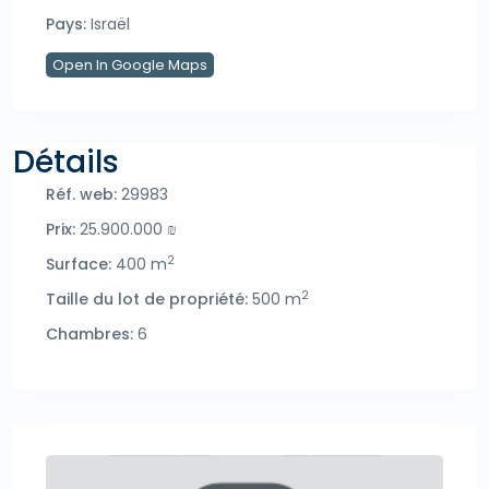
Pays:
Israël
Open In Google Maps
Détails
Réf. web:
29983
Prix:
25.900.000 ₪
2
Surface:
400 m
2
Taille du lot de propriété:
500 m
Chambres:
6