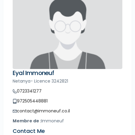
Eyal Immoneuf
Netanya- Licence 3242821
0723341277
972505448881
contact@immoneuf.co.il
Membre de :
Immoneuf
Contact Me