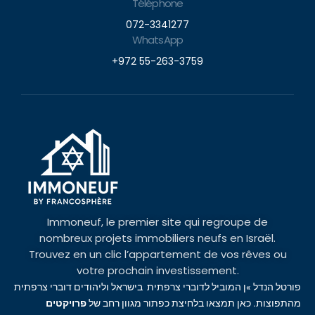
Téléphone
072-3341277
WhatsApp
+972 55-263-3759
Immoneuf, le premier site qui regroupe de
nombreux projets immobiliers neufs en Israël.
Trouvez en un clic l’appartement de vos rêves ou
votre prochain investissement.
פורטל הנדל »ן המוביל לדוברי צרפתית בישראל וליהודים דוברי צרפתית
מהתפוצות. כאן תמצאו בלחיצת כפתור מגוון רחב של
פרויקטים