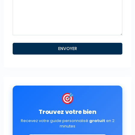
Trouvez votre bien
Recevez votre guide personnalisé
gratuit
en 2
minutes