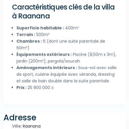
Caractéristiques clés de la villa
à Raanana
Superficie habitable :
400m²
Terrain :
500m²
Chambres :
6 (dont une suite parentale de
60m²)
Équipements extérieurs :
Piscine (8,50m x 3m),
jardin (200m²), pergola/soucah
Aménagements intérieurs :
Sous-sol avec salle
de sport, cuisine équipée avec véranda, dressing
et salle de bain double dans la suite parentale
Prix :
25 900 000 ₪
Adresse
Ville:
Raanana