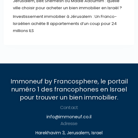
Jérusalem, Beit Shemesh ou Maalé Adoumim : quelle
ville choisir pour acheter un bien immobilier en Israël ?
Investissement immobilier à Jérusalem : Un Franco-
Israélien achète 8 appartements d’un coup pour 24
millions ILS
Immoneuf by Francosphere, le portail
numéro 1 des francophones en Israel
pour trouver un bien immobilier.
Contact
info@immoneuf.co.il
Adresse
Harekhavim 3, Jerusalem, Israel