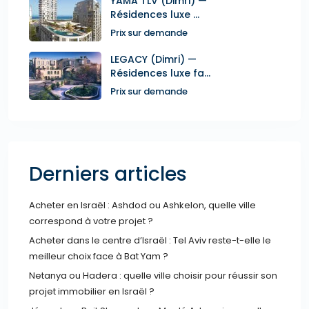
YAMA TLV (Dimri) —
Résidences luxe ...
Prix sur demande
LEGACY (Dimri) —
Résidences luxe fa...
Prix sur demande
Derniers articles
Acheter en Israël : Ashdod ou Ashkelon, quelle ville
correspond à votre projet ?
Acheter dans le centre d’Israël : Tel Aviv reste-t-elle le
meilleur choix face à Bat Yam ?
Netanya ou Hadera : quelle ville choisir pour réussir son
projet immobilier en Israël ?