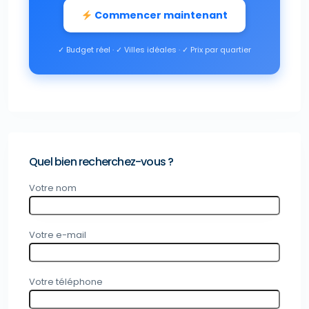
Commencer maintenant
✓ Budget réel · ✓ Villes idéales · ✓ Prix par quartier
Quel bien recherchez-vous ?
Votre nom
Votre e-mail
Votre téléphone