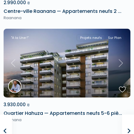
2.990.000 ₪
Centre-ville Raanana — Appartements neufs 2 ...
Raanana
"A la Une !"
Projets neufs
Sur Plan
Previous
Next
3.930.000 ₪
Quartier Hahuza — Appartements neufs 5-6 piè...
Raanana