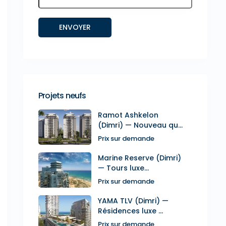
Projets neufs
Ramot Ashkelon
(Dimri) — Nouveau qu...
Prix sur demande
Marine Reserve (Dimri)
— Tours luxe...
Prix sur demande
YAMA TLV (Dimri) —
Résidences luxe ...
Prix sur demande