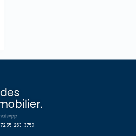
 des
obilier.
hatsApp
72 55-263-3759