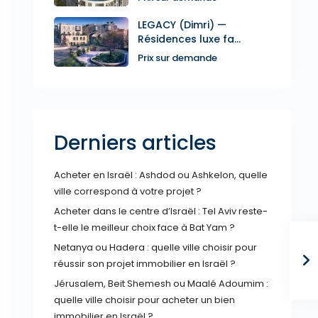
LEGACY (Dimri) —
Résidences luxe fa...
Prix sur demande
Derniers articles
Acheter en Israël : Ashdod ou Ashkelon, quelle
ville correspond à votre projet ?
Acheter dans le centre d’Israël : Tel Aviv reste-
t-elle le meilleur choix face à Bat Yam ?
Netanya ou Hadera : quelle ville choisir pour
réussir son projet immobilier en Israël ?
Jérusalem, Beit Shemesh ou Maalé Adoumim :
quelle ville choisir pour acheter un bien
immobilier en Israël ?