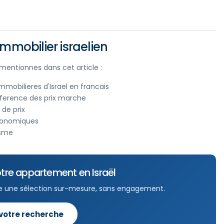
mmobilier israelien
s mentionnes dans cet article :
mobilieres d'Israel en francais
reference des prix marche
de prix
economiques
isme
tre appartement en Israël
e une sélection sur-mesure, sans engagement.
 votre recherche