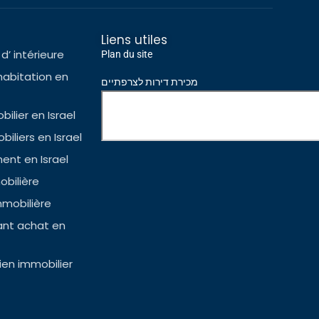
Liens utiles
d’ intérieure
Plan du site
habitation en
מכירת דירות לצרפתיים
ilier en Israel
iliers en Israel
nt en Israel
bilière
mmobilière
ant achat en
en immobilier