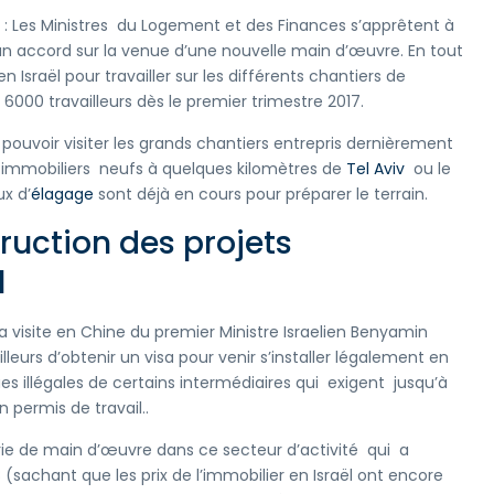
l : Les Ministres du Logement et des Finances s’apprêtent à
un accord sur la venue d’une nouvelle main d’œuvre. En tout
n Israël pour travailler sur les différents chantiers de
6000 travailleurs dès le premier trimestre 2017.
 pouvoir visiter les grands chantiers entrepris dernièrement
s immobiliers neufs à quelques kilomètres de
Tel Aviv
ou le
x d’
élagage
sont déjà en cours pour préparer le terrain.
ruction des projets
l
a visite en Chine du premier Ministre Israelien Benyamin
leurs d’obtenir un visa pour venir s’installer légalement en
ques illégales de certains intermédiaires qui exigent jusqu’à
n permis de travail..
rie de main d’œuvre dans ce secteur d’activité qui a
 (sachant que les prix de l’immobilier en Israël ont encore