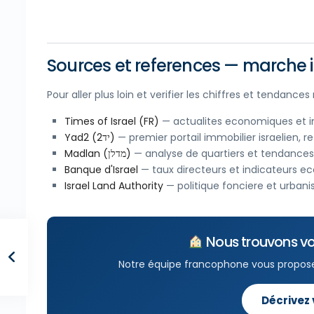
Sources et references — marche i
Pour aller plus loin et verifier les chiffres et tendance
Times of Israel (FR)
— actualites economiques et im
Yad2 (יד2)
— premier portail immobilier israelien, 
Madlan (מדלן)
— analyse de quartiers et tendances 
Banque d'Israel
— taux directeurs et indicateurs 
Israel Land Authority
— politique fonciere et urban
Nous trouvons vo
Notre équipe francophone vous propos
Décrivez