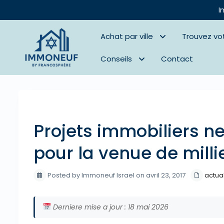
I
Achat par ville
Trouvez vo
Conseils
Contact
Previous
Projets immobiliers ne
pour la venue de milli
Posted by Immoneuf Israel on avril 23, 2017
actual
Derniere mise a jour : 18 mai 2026