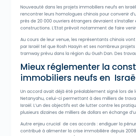
Nouveauté dans les projets immobiliers neufs en Israë
rencontrer leurs homologues chinois pour convenir d’
près de 20 000 ouvriers étrangers devraient s’installer e
constructions. L’Etat prévoit notamment de faire venir 
Au cours de leur venue, les représentants chinois vont
par Israël tel que Rosh Haayin et ses nombreux projet
tramway prévu dans la région du Gush Dan. Des travau
Mieux réglementer la const
immobiliers neufs en Israë
Un accord avait déjà été préalablement signé lors de l
Netanyahu, celui-ci permettant à des milliers de travail
Israël. L’un des objectifs est de lutter contre les prati
plusieurs dizaines de milliers de dollars en échange d’u
Autre enjeu crucial de ces accords : endiguer la pénu
contribué à alimenter la crise immobilière depuis 2008