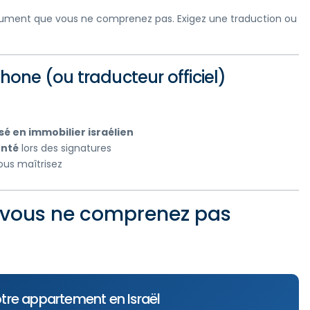
ocument que vous ne comprenez pas. Exigez une traduction ou
one (ou traducteur officiel)
é en immobilier israélien
enté
lors des signatures
ous maîtrisez
i vous ne comprenez pas
tre appartement en Israël