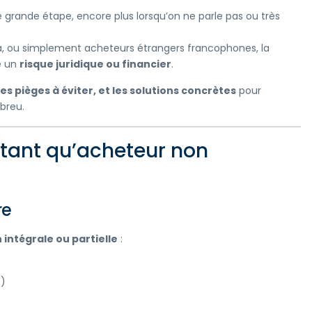
une grande étape, encore plus lorsqu’on ne parle pas ou très
ya, ou simplement acheteurs étrangers francophones, la
re un
risque juridique ou financier
.
les pièges à éviter, et les solutions concrètes
pour
breu.
 tant qu’acheteur non
re
 intégrale ou partielle
:
…)