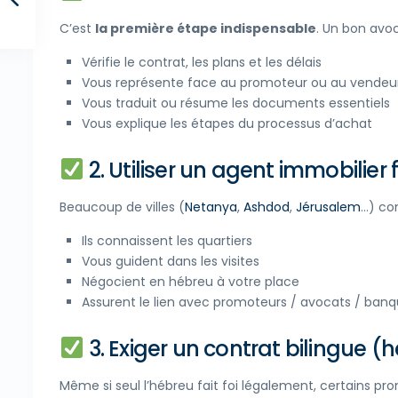
C’est
la première étape indispensable
. Un bon avoc
Vérifie le contrat, les plans et les délais
Vous représente face au promoteur ou au vendeu
Vous traduit ou résume les documents essentiels
Vous explique les étapes du processus d’achat
2. Utiliser un agent immobilie
Beaucoup de villes (
Netanya
,
Ashdod
,
Jérusalem
…) co
Ils connaissent les quartiers
Vous guident dans les visites
Négocient en hébreu à votre place
Assurent le lien avec promoteurs / avocats / ban
3. Exiger un contrat bilingue (
Même si seul l’hébreu fait foi légalement, certains p