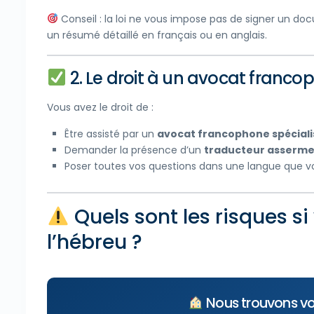
Conseil : la loi ne vous impose pas de signer un d
un résumé détaillé en français ou en anglais.
2. Le droit à un
avocat
francoph
Vous avez le droit de :
Être assisté par un
avocat francophone spécialis
Demander la présence d’un
traducteur asserm
Poser toutes vos questions dans une langue que v
Quels sont les risques s
l’hébreu ?
Nous trouvons vo