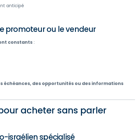
nt anticipé
le promoteur ou le vendeur
ont constants
:
s échéances, des opportunités ou des informations
pour acheter sans parler
o-israélien spécialisé