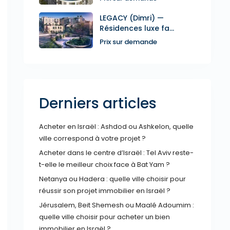
LEGACY (Dimri) —
Résidences luxe fa...
Prix sur demande
Derniers articles
Acheter en Israël : Ashdod ou Ashkelon, quelle
ville correspond à votre projet ?
Acheter dans le centre d’Israël : Tel Aviv reste-
t-elle le meilleur choix face à Bat Yam ?
Netanya ou Hadera : quelle ville choisir pour
réussir son projet immobilier en Israël ?
Jérusalem, Beit Shemesh ou Maalé Adoumim :
quelle ville choisir pour acheter un bien
immobilier en Israël ?