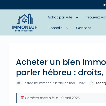
I
Achat par ville
Trouvez vo
Conseils
Contact
Previous
Acheter un bien immob
parler hébreu : droits,
Posted by Immoneuf Israel on mai 8, 2025
Achat 
Derniere mise a jour : 18 mai 2026