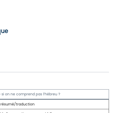
que
e si on ne comprend pas l’hébreu ?
n résumé/traduction