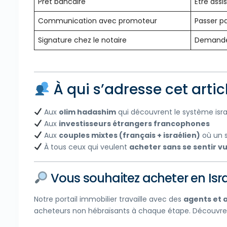
Prêt bancaire
Être assi
Communication avec promoteur
Passer p
Signature chez le notaire
Demander
À qui s’adresse cet artic
Aux
olim hadashim
qui découvrent le système isra
Aux
investisseurs étrangers francophones
Aux
couples mixtes (français + israélien)
où un s
À tous ceux qui veulent
acheter sans se sentir v
Vous souhaitez acheter en Isra
Notre portail immobilier travaille avec des
agents et 
acheteurs non hébraïsants à chaque étape. Découvre