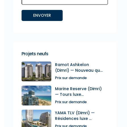
Projets neufs
Ramot Ashkelon
(Dimri) — Nouveau qu...
Prix sur demande
Marine Reserve (Dimri)
— Tours luxe...
Prix sur demande
YAMA TLV (Dimri) —
Résidences luxe ...
Prix sur demande