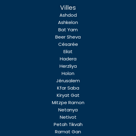
Villes
Ashdod
Ashkelon
Bat Yam
Beer Sheva
Césarée
Eilat
Hadera
Herzliya
Holon
Jérusalem
Kfar Saba
Kiryat Gat
Mitzpe Ramon
Netanya
Netivot
Petah Tikvah
Ramat Gan