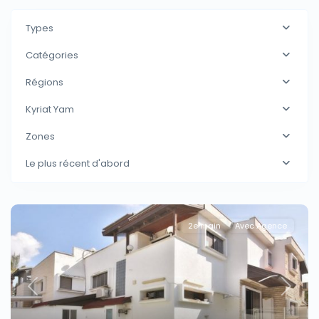
Types
Catégories
Régions
Kyriat Yam
Zones
Le plus récent d'abord
2e main
Avec Agence
Previous
Next