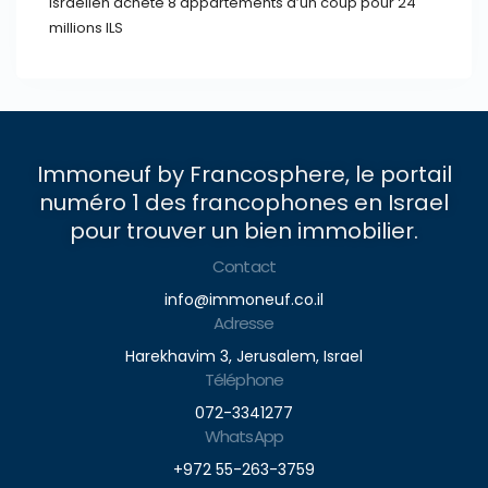
Israélien achète 8 appartements d’un coup pour 24
millions ILS
Immoneuf by Francosphere, le portail
numéro 1 des francophones en Israel
pour trouver un bien immobilier.
Contact
info@immoneuf.co.il
Adresse
Harekhavim 3, Jerusalem, Israel
Téléphone
072-3341277
WhatsApp
+972 55-263-3759