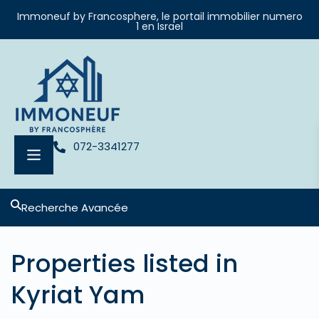
Immoneuf by Francosphere, le portail immobilier numero
1 en Israel
072-3341277
Recherche Avancée
Properties listed in
Kyriat Yam