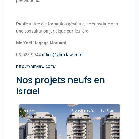
précautions.
Publié à titre d’information générale, ne constitue pas
une consultation juridique particulière
Me Yaël Hagege Maruani
03-523-9944
office@yhm-law.com
http://yhm-law.com/
Nos projets neufs en
Israel
Projets neufs
Sur Plan
"A la Une !"