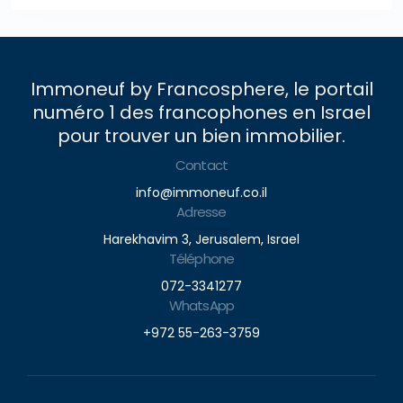
Immoneuf by Francosphere, le portail
numéro 1 des francophones en Israel
pour trouver un bien immobilier.
Contact
info@immoneuf.co.il
Adresse
Harekhavim 3, Jerusalem, Israel
Téléphone
072-3341277
WhatsApp
+972 55-263-3759