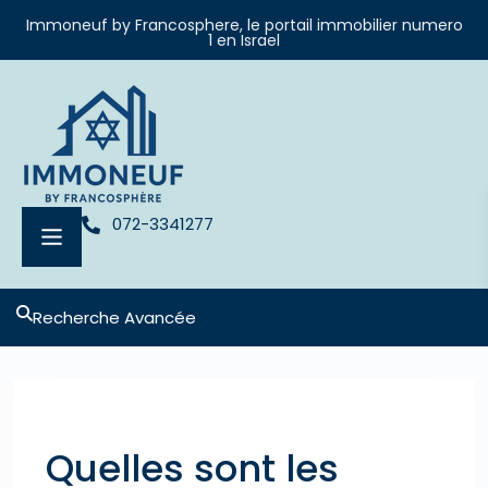
Immoneuf by Francosphere, le portail immobilier numero
1 en Israel
072-3341277
Recherche Avancée
Previous
Next
Quelles sont les