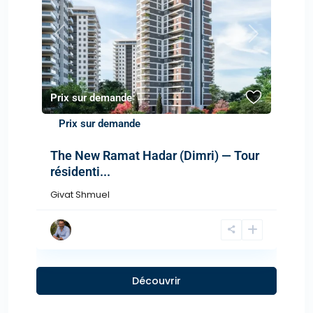
Previous
Next
Prix sur demande
Prix sur demande
The New Ramat Hadar (Dimri) — Tour
résidenti...
Givat Shmuel
Découvrir