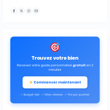
Trouvez votre bien
Recevez votre guide personnalisé
gratuit
en 2
minutes
Commencer maintenant
✓ Budget réel · ✓ Villes idéales · ✓ Prix par quartier