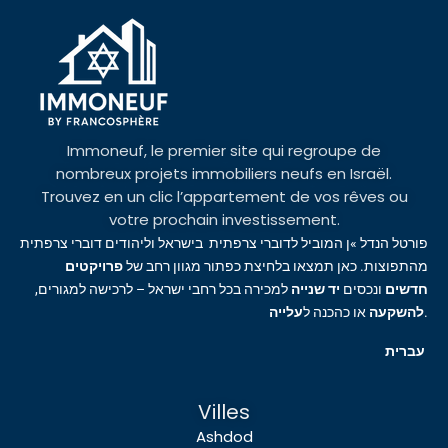
Immoneuf, le premier site qui regroupe de
nombreux projets immobiliers neufs en Israël.
Trouvez en un clic l’appartement de vos rêves ou
votre prochain investissement.
פורטל הנדל »ן המוביל לדוברי צרפתית בישראל וליהודים דוברי צרפתית
מהתפוצות. כאן תמצאו בלחיצת כפתור מגוון רחב של
פרויקטים
חדשים
ונכסים
יד שנייה
למכירה בכל רחבי ישראל – לרכישה למגורים,
עלייה
או כהכנה ל
להשקעה
.
עברית
Villes
Ashdod