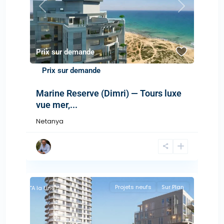
Previous
Next
Prix sur demande
Prix sur demande
Marine Reserve (Dimri) — Tours luxe
vue mer,...
Netanya
Projets neufs
Sur Plan
"A la Une !"