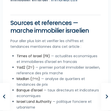
immobilier en Israël
:
immoneuf.co.il
Sources et references —
marche immobilier israelien
Pour aller plus loin et verifier les chiffres et
tendances mentionnes dans cet article :
Times of Israel (FR)
— actualites economiques
et immobilieres d'Israel en francais
Yad2 (יד2)
— premier portail immobilier israelien,
reference des prix marche
Madlan (מדלן)
— analyse de quartiers et
tendances de prix
Banque d'Israel
— taux directeurs et indicateurs
economiques
Israel Land Authority
— politique fonciere et
urbanisme