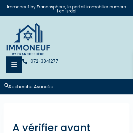
Immoneuf by Francosphere, le portail immobilier numero
1 en Israel
072-3341277
Recherche Avancée
Previous
Next
A vérifier avant