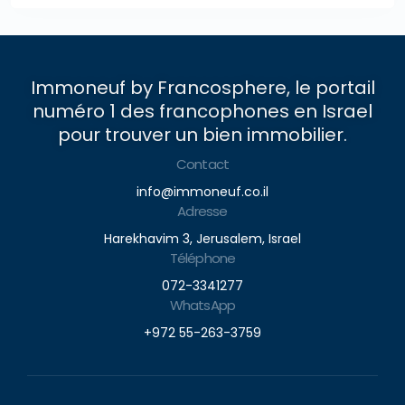
Immoneuf by Francosphere, le portail
numéro 1 des francophones en Israel
pour trouver un bien immobilier.
Contact
info@immoneuf.co.il
Adresse
Harekhavim 3, Jerusalem, Israel
Téléphone
072-3341277
WhatsApp
+972 55-263-3759