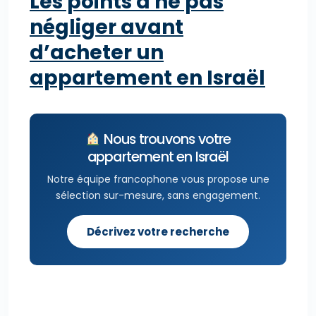
Les points à ne pas
négliger avant
d’acheter un
appartement en Israël
Nous trouvons votre
appartement en Israël
Notre équipe francophone vous propose une
sélection sur-mesure, sans engagement.
Décrivez votre recherche