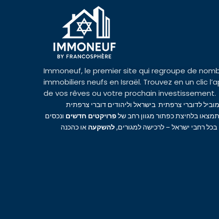
Immoneuf, le premier site qui regroupe de nomb
immobiliers neufs en Israël. Trouvez en un clic 
de vos rêves ou votre prochain investissement.
מוביל לדוברי צרפתית בישראל וליהודים דוברי צרפתית
מצאו בלחיצת כפתור מגוון רחב של
פרויקטים חדשים
ונכסים
 בכל רחבי ישראל – לרכישה למגורים
להשקעה
או כהכנה