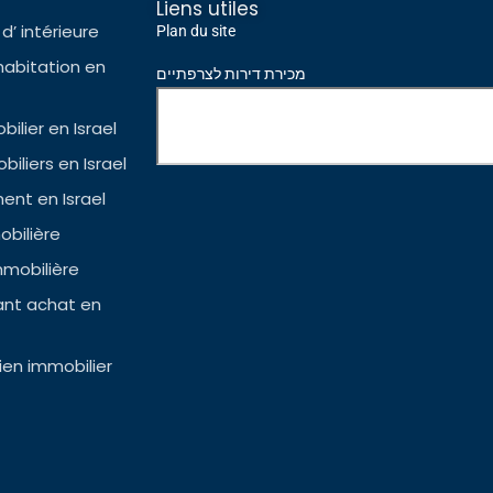
Liens utiles
d’ intérieure
Plan du site
habitation en
מכירת דירות לצרפתיים
ilier en Israel
iliers en Israel
nt en Israel
bilière
mmobilière
ant achat en
en immobilier