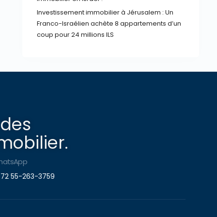
Investissement immobilier à Jérusalem : Un
Franco-Israélien achète 8 appartements d’un
coup pour 24 millions ILS
 des
obilier.
hatsApp
72 55-263-3759