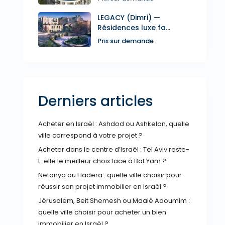
LEGACY (Dimri) —
Résidences luxe fa...
Prix sur demande
Derniers articles
Acheter en Israël : Ashdod ou Ashkelon, quelle
ville correspond à votre projet ?
Acheter dans le centre d’Israël : Tel Aviv reste-
t-elle le meilleur choix face à Bat Yam ?
Netanya ou Hadera : quelle ville choisir pour
réussir son projet immobilier en Israël ?
Jérusalem, Beit Shemesh ou Maalé Adoumim :
quelle ville choisir pour acheter un bien
immobilier en Israël ?