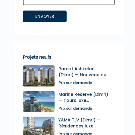
Projets neufs
Ramot Ashkelon
(Dimri) — Nouveau qu...
Prix sur demande
Marine Reserve (Dimri)
— Tours luxe...
Prix sur demande
YAMA TLV (Dimri) —
Résidences luxe ...
Prix sur demande