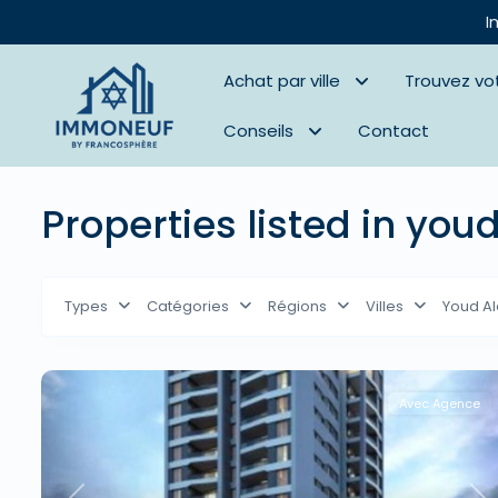
I
Achat par ville
Trouvez vo
Conseils
Contact
Properties listed in you
Types
Catégories
Régions
Villes
Youd A
Avec Agence