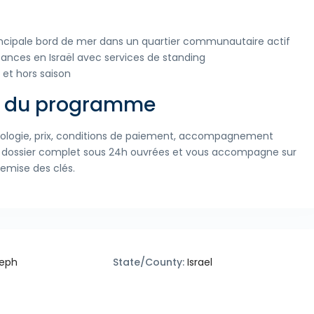
ncipale bord de mer dans un quartier communautaire actif
ances en Israël avec services de standing
 et hors saison
et du programme
 typologie, prix, conditions de paiement, accompagnement
le dossier complet sous 24h ouvrées et vous accompagne sur
remise des clés.
leph
State/County:
Israel