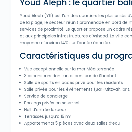
Youd Aleph : le quartier b
Youd Aleph (Y11) est l’un des quartiers les plus pris
de la plage, le secteur réunit promenade en bord de
services de proximité. Le quartier propose un cadre ré
et aux principales infrastructures d’Ashdod. La ville
moyenne d’environ 14% sur l’année écoulée.
Caractéristiques du pro
Vue exceptionnelle sur la mer Méditerranée
3 ascenseurs dont un ascenseur de Shabbat
Salle de sports en accès privé pour les résidents
Salle privée pour les événements (Bar-Mitzvah, brit, 
Service de concierge
Parkings privés en sous-sol
Hall d’entrée luxueux
Terrasses jusqu’à 15 m²
Appartements 5 pièces avec deux salles d’eau