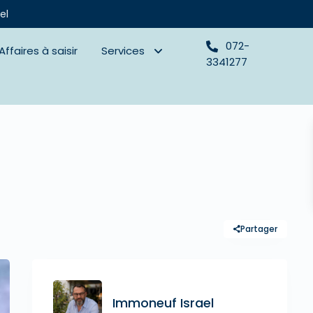
el
072-
Affaires à saisir
Services
3341277
Partager
Immoneuf Israel