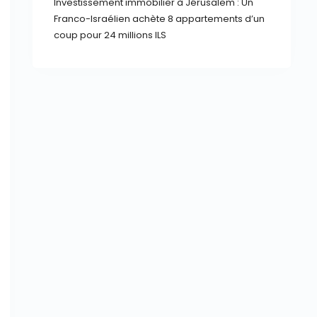
Investissement immobilier à Jérusalem : Un
Franco-Israélien achète 8 appartements d’un
coup pour 24 millions ILS