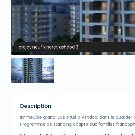
projet neuf kineret ashdod 3
Description
Immeuble grand luxe situé à Ashdod, dans le quartier 
Programme de standing adapté aux familles francophon