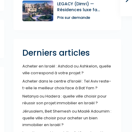
LEGACY (Dimri) —
Résidences luxe fa...
Prix sur demande
Derniers articles
Acheter en Israël : Ashdod ou Ashkelon, quelle
ville correspond à votre projet ?
Acheter dans le centre d’Israël : Tel Aviv reste-
t-elle le meilleur choix face à Bat Yam ?
Netanya ou Hadera : quelle ville choisir pour
réussir son projet immobilier en Israël ?
Jérusalem, Beit Shemesh ou Maalé Adoumim :
quelle ville choisir pour acheter un bien
immobilier en Israël ?