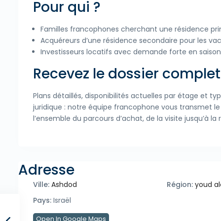
Pour qui ?
Familles francophones cherchant une résidence pri
Acquéreurs d’une résidence secondaire pour les vac
Investisseurs locatifs avec demande forte en saison
Recevez le dossier compl
Plans détaillés, disponibilités actuelles par étage et
juridique : notre équipe francophone vous transmet 
l’ensemble du parcours d’achat, de la visite jusqu’à la 
Adresse
Ville:
Ashdod
Région:
youd a
Pays:
Israël
Open In Google Maps